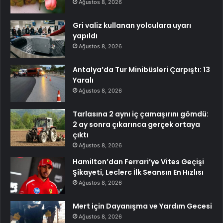
Ağustos 8, 2026
Gri valiz kullanan yolculara uyarı
yapıldı
Ağustos 8, 2026
Antalya’da Tur Minibüsleri Çarpıştı: 13
Yaralı
Ağustos 8, 2026
Tarlasına 2 aynı iç çamaşırını gömdü:
2 ay sonra çıkarınca gerçek ortaya
çıktı
Ağustos 8, 2026
Hamilton’dan Ferrari’ye Vites Geçişi
Şikayeti, Leclerc İlk Seansın En Hızlısı
Ağustos 8, 2026
Mert için Dayanışma ve Yardım Gecesi
Ağustos 8, 2026