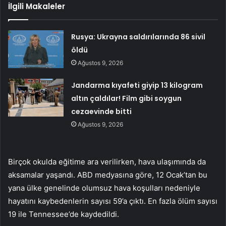
İlgili Makaleler
Rusya: Ukrayna saldırılarında 86 sivil
öldü
Ağustos 9, 2026
Jandarma kıyafeti giyip 13 kilogram
altın çaldılar! Film gibi soygun
cezaevinde bitti
Ağustos 9, 2026
Birçok okulda eğitime ara verilirken, hava ulaşımında da
aksamalar yaşandı. ABD medyasına göre, 12 Ocak’tan bu
yana ülke genelinde olumsuz hava koşulları nedeniyle
hayatını kaybedenlerin sayısı 59’a çıktı. En fazla ölüm sayısı
19 ile Tennessee’de kaydedildi.