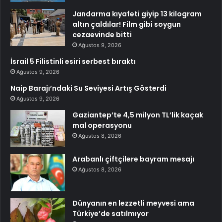
Jandarma kıyafeti giyip 13 kilogram
altın çaldılar! Film gibi soygun
cezaevinde bitti
Ağustos 9, 2026
İsrail 5 Filistinli esiri serbest bıraktı
Ağustos 9, 2026
Naip Barajı’ndaki Su Seviyesi Artış Gösterdi
Ağustos 9, 2026
Gaziantep’te 4,5 milyon TL’lik kaçak
mal operasyonu
Ağustos 8, 2026
Arabanlı çiftçilere bayram mesajı
Ağustos 8, 2026
Dünyanın en lezzetli meyvesi ama
Türkiye’de satılmıyor