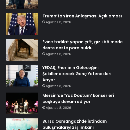
Trump’tan İran Anlaşması Açıklaması
Ağustos 8, 2026
Evine tadilat yapan çift, gizli bölmede
deste deste para buldu
Ağustos 8, 2026
YEDAŞ, Enerjinin Geleceğini
Şekillendirecek Genç Yetenekleri
Arıyor
Ağustos 8, 2026
Mersin’de ‘Yaz Dostum’ konserleri
coşkuya devam ediyor
Ağustos 8, 2026
Bursa Osmangazi’de istihdam
buluşmalarıyla iş imkanı