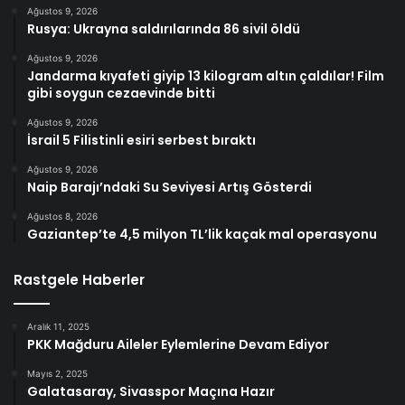
Ağustos 9, 2026
Rusya: Ukrayna saldırılarında 86 sivil öldü
Ağustos 9, 2026
Jandarma kıyafeti giyip 13 kilogram altın çaldılar! Film
gibi soygun cezaevinde bitti
Ağustos 9, 2026
İsrail 5 Filistinli esiri serbest bıraktı
Ağustos 9, 2026
Naip Barajı’ndaki Su Seviyesi Artış Gösterdi
Ağustos 8, 2026
Gaziantep’te 4,5 milyon TL’lik kaçak mal operasyonu
Rastgele Haberler
Aralık 11, 2025
PKK Mağduru Aileler Eylemlerine Devam Ediyor
Mayıs 2, 2025
Galatasaray, Sivasspor Maçına Hazır