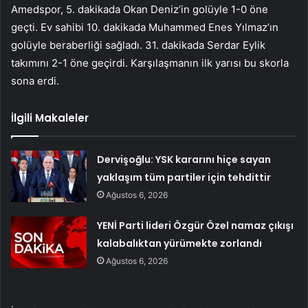
Amedspor, 5. dakikada Okan Deniz’in golüyle 1-0 öne
geçti. Ev sahibi 10. dakikada Muhammed Enes Yılmaz’ın
golüyle beraberliği sağladı. 31. dakikada Serdar Eylik
takımını 2-1 öne geçirdi. Karşılaşmanın ilk yarısı bu skorla
sona erdi.
İlgili Makaleler
Dervişoğlu: YSK kararını hiçe sayan
yaklaşım tüm partiler için tehdittir
Ağustos 6, 2026
YENİ Parti lideri Özgür Özel namaz çıkışı
kalabalıktan yürümekte zorlandı
Ağustos 6, 2026