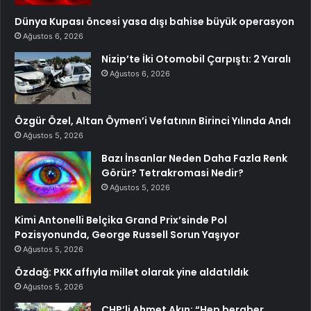
Dünya Kupası öncesi yasa dışı bahise büyük operasyon
Ağustos 6, 2026
Nizip’te İki Otomobil Çarpıştı: 2 Yaralı
Ağustos 6, 2026
Özgür Özel, Altan Öymen’i Vefatının Birinci Yılında Andı
Ağustos 5, 2026
Bazı İnsanlar Neden Daha Fazla Renk
Görür? Tetrakromasi Nedir?
Ağustos 5, 2026
Kimi Antonelli Belçika Grand Prix’sinde Pol
Pozisyonunda, George Russell Sorun Yaşıyor
Ağustos 5, 2026
Özdağ: PKK affıyla millet olarak yine aldatıldık
Ağustos 5, 2026
CHP’li Ahmet Akın: “Hep beraber