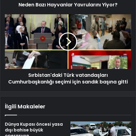
Neden Bazı Hayvanlar Yavrularını Yiyor?
Sırbistan'daki Türk vatandaşları
Cumhurbaşkanlığı seçimi için sandık başına gitti
İlgili Makaleler
Dünya Kupası öncesi yasa
dışı bahise büyük
operasyon