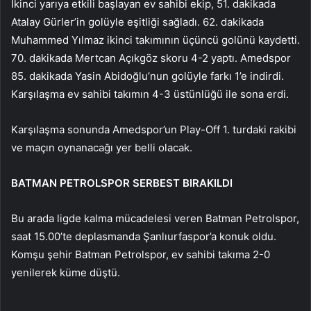
İkinci yarıya etkili başlayan ev sahibi ekip, 51. dakikada
Atalay Gürler’in golüyle eşitliği sağladı. 62. dakikada
Muhammed Yılmaz ikinci takımının üçüncü golünü kaydetti.
70. dakikada Mertcan Açıkgöz skoru 4-2 yaptı. Amedspor
85. dakikada Yasin Abidoğlu’nun golüyle farkı 1’e indirdi.
Karşılaşma ev sahibi takımın 4-3 üstünlüğü ile sona erdi.
Karşılaşma sonunda Amedspor’un Play-Off 1. turdaki rakibi
ve maçın oynanacağı yer belli olacak.
BATMAN PETROLSPOR SERBEST BIRAKILDI
Bu arada ligde kalma mücadelesi veren Batman Petrolspor,
saat 15.00’te deplasmanda Şanlıurfaspor’a konuk oldu.
Komşu şehir Batman Petrolspor, ev sahibi takıma 2-0
yenilerek küme düştü.