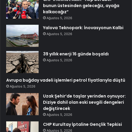
bunun üstesinden geleceğiz, ayağa
kalkacağız”
Ağustos 5, 2026
Yalova Teknopark: İnovasyonun Kalbi
Ağustos 5, 2026
39 yıllık enerji 16 günde boşaldı
Ağustos 5, 2026
Avrupa buğday vadeli işlemleri petrol fiyatlarıyla düştü
Ağustos 5, 2026
Uzak Şehir’de taşlar yerinden oynuyor:
Diziye dahil olan eski sevgili dengeleri
değiştirecek
Ağustos 5, 2026
CHP Kurultay İptaline Gençlik Tepkisi
Ağustos 5, 2026