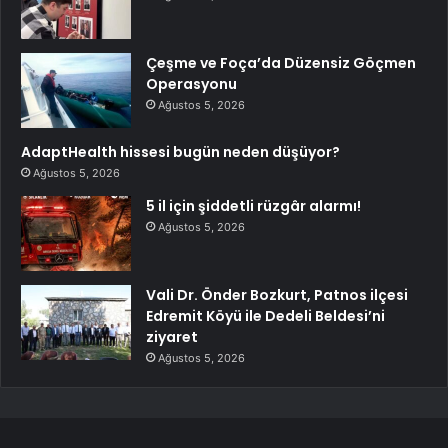
Çeşme ve Foça’da Düzensiz Göçmen
Operasyonu
Ağustos 5, 2026
AdaptHealth hissesi bugün neden düşüyor?
Ağustos 5, 2026
5 il için şiddetli rüzgâr alarmı!
Ağustos 5, 2026
Vali Dr. Önder Bozkurt, Patnos ilçesi
Edremit Köyü ile Dedeli Beldesi’ni
ziyaret
Ağustos 5, 2026