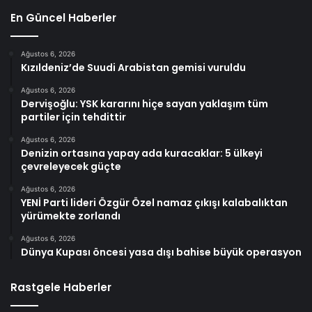
En Güncel Haberler
Ağustos 6, 2026
Kızıldeniz’de Suudi Arabistan gemisi vuruldu
Ağustos 6, 2026
Dervişoğlu: YSK kararını hiçe sayan yaklaşım tüm
partiler için tehdittir
Ağustos 6, 2026
Denizin ortasına yapay ada kuracaklar: 5 ülkeyi
çevreleyecek güçte
Ağustos 6, 2026
YENİ Parti lideri Özgür Özel namaz çıkışı kalabalıktan
yürümekte zorlandı
Ağustos 6, 2026
Dünya Kupası öncesi yasa dışı bahise büyük operasyon
Rastgele Haberler