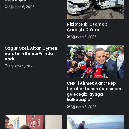
Ağustos 6, 2026
Nizip’te İki Otomobil
Çarpıştı: 2 Yaralı
Ağustos 6, 2026
Özgür Özel, Altan Öymen’i
Vefatının Birinci Yılında
Andı
Ağustos 5, 2026
CHP’li Ahmet Akın: “Hep
beraber bunun üstesinden
geleceğiz, ayağa
kalkacağız”
Ağustos 5, 2026