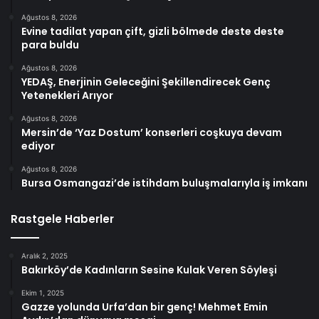
Ağustos 8, 2026
Evine tadilat yapan çift, gizli bölmede deste deste
para buldu
Ağustos 8, 2026
YEDAŞ, Enerjinin Geleceğini Şekillendirecek Genç
Yetenekleri Arıyor
Ağustos 8, 2026
Mersin’de ‘Yaz Dostum’ konserleri coşkuya devam
ediyor
Ağustos 8, 2026
Bursa Osmangazi’de istihdam buluşmalarıyla iş imkanı
Rastgele Haberler
Aralık 2, 2025
Bakırköy’de Kadınların Sesine Kulak Veren Söyleşi
Ekim 1, 2025
Gazze yolunda Urfa’dan bir genç! Mehmet Emin