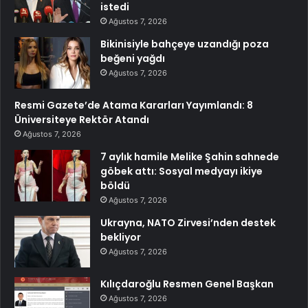
istedi
Ağustos 7, 2026
Bikinisiyle bahçeye uzandığı poza
beğeni yağdı
Ağustos 7, 2026
Resmi Gazete’de Atama Kararları Yayımlandı: 8
Üniversiteye Rektör Atandı
Ağustos 7, 2026
7 aylık hamile Melike Şahin sahnede
göbek attı: Sosyal medyayı ikiye
böldü
Ağustos 7, 2026
Ukrayna, NATO Zirvesi’nden destek
bekliyor
Ağustos 7, 2026
Kılıçdaroğlu Resmen Genel Başkan
Ağustos 7, 2026