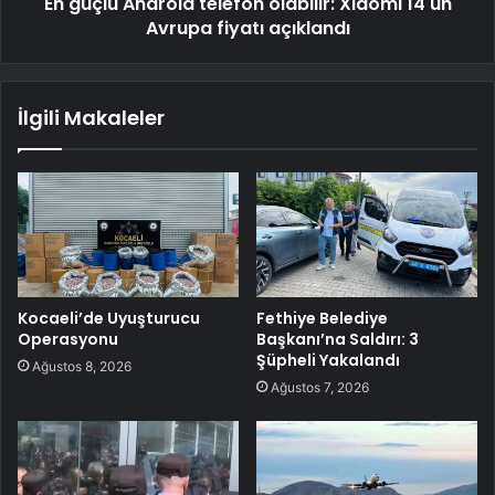
En güçlü Android telefon olabilir: Xiaomi 14'ün
Avrupa fiyatı açıklandı
İlgili Makaleler
Kocaeli’de Uyuşturucu
Fethiye Belediye
Operasyonu
Başkanı’na Saldırı: 3
Şüpheli Yakalandı
Ağustos 8, 2026
Ağustos 7, 2026