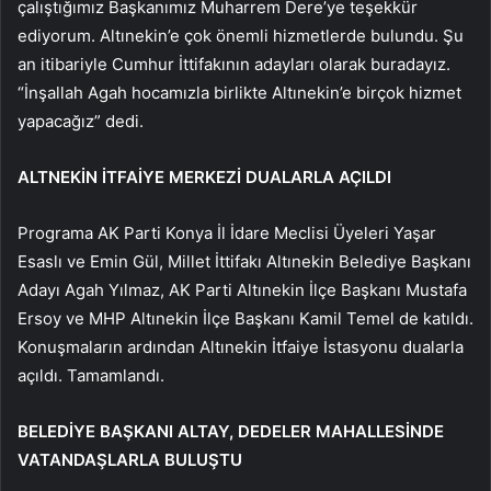
çalıştığımız Başkanımız Muharrem Dere’ye teşekkür
ediyorum. Altınekin’e çok önemli hizmetlerde bulundu. Şu
an itibariyle Cumhur İttifakının adayları olarak buradayız.
“İnşallah Agah hocamızla birlikte Altınekin’e birçok hizmet
yapacağız” dedi.
ALTNEKİN İTFAİYE MERKEZİ DUALARLA AÇILDI
Programa AK Parti Konya İl İdare Meclisi Üyeleri Yaşar
Esaslı ve Emin Gül, Millet İttifakı Altınekin Belediye Başkanı
Adayı Agah Yılmaz, AK Parti Altınekin İlçe Başkanı Mustafa
Ersoy ve MHP Altınekin İlçe Başkanı Kamil Temel de katıldı.
Konuşmaların ardından Altınekin İtfaiye İstasyonu dualarla
açıldı. Tamamlandı.
BELEDİYE BAŞKANI ALTAY, DEDELER MAHALLESİNDE
VATANDAŞLARLA BULUŞTU