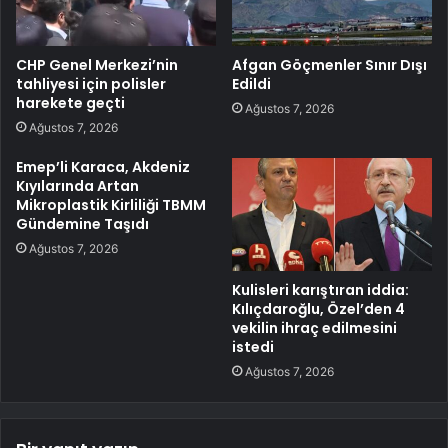
CHP Genel Merkezi’nin
Afgan Göçmenler Sınır Dışı
tahliyesi için polisler
Edildi
harekete geçti
Ağustos 7, 2026
Ağustos 7, 2026
Emep’li Karaca, Akdeniz
Kıyılarında Artan
Mikroplastik Kirliliği TBMM
Gündemine Taşıdı
Ağustos 7, 2026
Kulisleri karıştıran iddia:
Kılıçdaroğlu, Özel’den 4
vekilin ihraç edilmesini
istedi
Ağustos 7, 2026