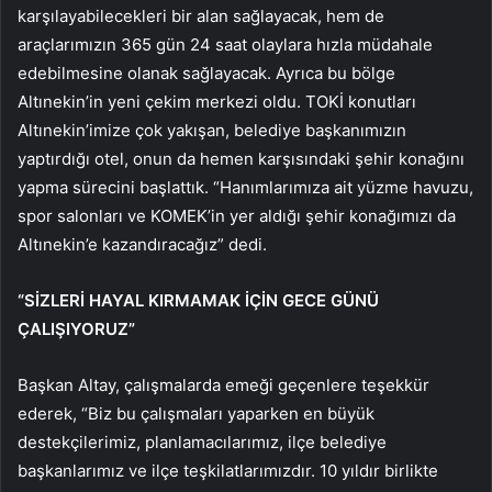
karşılayabilecekleri bir alan sağlayacak, hem de
araçlarımızın 365 gün 24 saat olaylara hızla müdahale
edebilmesine olanak sağlayacak. Ayrıca bu bölge
Altınekin’in yeni çekim merkezi oldu. TOKİ konutları
Altınekin’imize çok yakışan, belediye başkanımızın
yaptırdığı otel, onun da hemen karşısındaki şehir konağını
yapma sürecini başlattık. “Hanımlarımıza ait yüzme havuzu,
spor salonları ve KOMEK’in yer aldığı şehir konağımızı da
Altınekin’e kazandıracağız” dedi.
“SİZLERİ HAYAL KIRMAMAK İÇİN GECE GÜNÜ
ÇALIŞIYORUZ”
Başkan Altay, çalışmalarda emeği geçenlere teşekkür
ederek, “Biz bu çalışmaları yaparken en büyük
destekçilerimiz, planlamacılarımız, ilçe belediye
başkanlarımız ve ilçe teşkilatlarımızdır. 10 yıldır birlikte