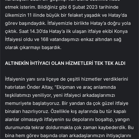
etmek isterim. Bildiğiniz gibi 6 Şubat 2023 tarihinde
ülkemizin 11 ilinde büyük bir felaket yaşadık ve Hatay’da
görev başındaydık. İtfaiyemizle birlikte Hatay’a doğru yola
çıktık. Saat 14.30’da Hatay’a ilk ulaşan itfaiye ekibi Konya
İtfaiyesi oldu ve 168 vatandaşımızı enkaz altından sağ
olarak çıkarmayı başardık.
ALTINEKİN İHTİYACI OLAN HİZMETLERİ TEK TEK ALDI
İtfaiyenin yanı sıra ilçeye de çeşitli hizmetler verdiklerini
hatırlatan Önder Altay, “Ekipman ve araç anlamında
teşkilatımızı yeniliyor, yeni itfaiyeci arkadaşlarımızı
memuriyete başlatıyoruz. Bir yandan da çok güzel itfaiye
binaları hazırlıyoruz. Özellikle kış aylarında bu tür kapalı
alanlar olmasaydı itfaiyenin su depolarını boşaltıp, yangın
durumunda tekrar doldurmakla çok zaman kaybederdik. Bu
bina hem görev başında olan arkadaşlarımızın ihtiyaçlarını