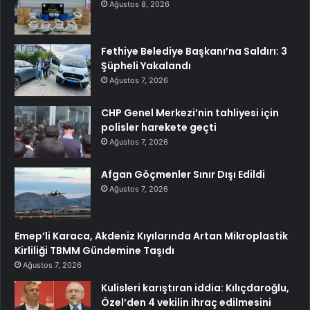
Ağustos 8, 2026
Fethiye Belediye Başkanı’na Saldırı: 3
Şüpheli Yakalandı
Ağustos 7, 2026
CHP Genel Merkezi’nin tahliyesi için
polisler harekete geçti
Ağustos 7, 2026
Afgan Göçmenler Sınır Dışı Edildi
Ağustos 7, 2026
Emep’li Karaca, Akdeniz Kıyılarında Artan Mikroplastik
Kirliliği TBMM Gündemine Taşıdı
Ağustos 7, 2026
Kulisleri karıştıran iddia: Kılıçdaroğlu,
Özel’den 4 vekilin ihraç edilmesini