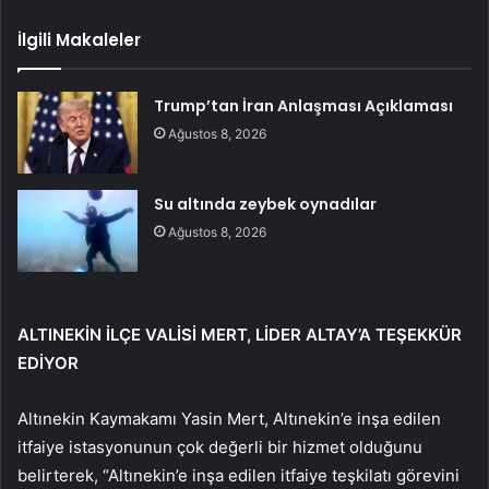
İlgili Makaleler
Trump’tan İran Anlaşması Açıklaması
Ağustos 8, 2026
Su altında zeybek oynadılar
Ağustos 8, 2026
ALTINEKİN İLÇE VALİSİ MERT, LİDER ALTAY’A TEŞEKKÜR
EDİYOR
Altınekin Kaymakamı Yasin Mert, Altınekin’e inşa edilen
itfaiye istasyonunun çok değerli bir hizmet olduğunu
belirterek, “Altınekin’e inşa edilen itfaiye teşkilatı görevini