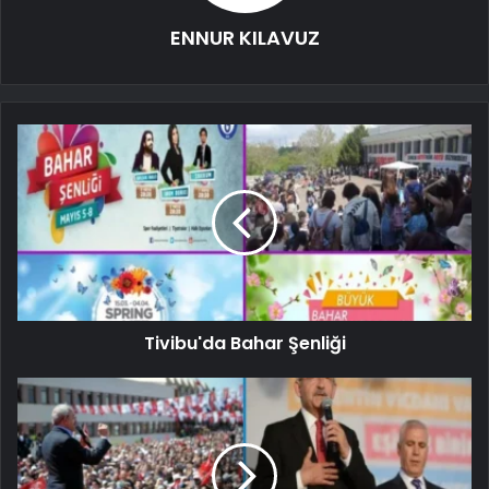
ENNUR KILAVUZ
Tivibu'da Bahar Şenliği