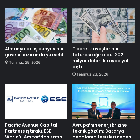
Almanya’da iş dünyasının
Ticaret savaşlarının
güveni haziranda yükseldi
faturası ağır oldu: 202
milyar dolarlık kayba yol
Temmuz 25, 2026
açtı
Temmuz 23, 2026
Pacific Avenue Capital
Avrupa’nın enerji krizine
Partners iştiraki, ESE
teknik çözüm: Batarya
World’ü Amcor’dan satın
depolama tesisleri neden