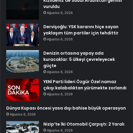
Kızıldeniz’de Suudi Arabistan gemisi
vuruldu
Ağustos 6, 2026
Dervişoğlu: YSK kararını hiçe sayan
yaklaşım tüm partiler için tehdittir
Ağustos 6, 2026
Denizin ortasına yapay ada
kuracaklar: 5 ülkeyi çevreleyecek
güçte
Ağustos 6, 2026
YENİ Parti lideri Özgür Özel namaz
çıkışı kalabalıktan yürümekte zorlandı
Ağustos 6, 2026
Dünya Kupası öncesi yasa dışı bahise büyük operasyon
Ağustos 6, 2026
Nizip’te İki Otomobil Çarpıştı: 2 Yaralı
Ağustos 6, 2026