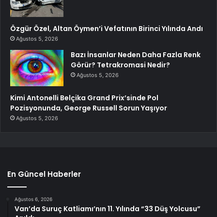
Özgür Özel, Altan Öymen’i Vefatının Birinci Yılında Andı
Ağustos 5, 2026
Bazı İnsanlar Neden Daha Fazla Renk
Görür? Tetrakromasi Nedir?
Ağustos 5, 2026
Kimi Antonelli Belçika Grand Prix’sinde Pol
Pozisyonunda, George Russell Sorun Yaşıyor
Ağustos 5, 2026
En Güncel Haberler
Ağustos 6, 2026
Van’da Suruç Katliamı’nın 11. Yılında “33 Düş Yolcusu”