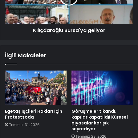
Kılıçdaroğlu Bursa'ya geliyor
İlgili Makaleler
Egetaş İşçileri Hakları İçin
Görüşmeler tıkandı,
Protestsoda
kapılar kapatıldı! Küresel
piyasalar karışık
Temmuz 31, 2026
seyrediyor
Temmuz 28, 2026