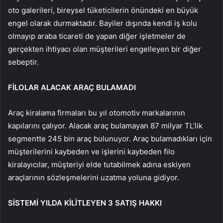
oto galerileri, bireysel tüketicilerin önündeki en büyük
engel olarak durmaktadır. Bayiler dışında kendi iş kolu
olmayıp araba ticareti de yapan diğer işletmeler de
gerçekten ihtiyacı olan müşterileri engelleyen bir diğer
sebeptir.
FİLOLAR ALACAK ARAÇ BULAMADI
Araç kiralama firmaları bu yıl otomotiv markalarının
kapılarını çalıyor. Alacak araç bulamayan 87 milyar TL’lik
segmentte 245 bin araç bulunuyor. Araç bulamadıkları için
müşterilerini kaybeden ve işlerini kaybeden filo
kiralayıcılar, müşteriyi elde tutabilmek adına eskiyen
araçlarının sözleşmelerini uzatma yoluna gidiyor.
SİSTEMİ YILDA KİLİTLEYEN 3 SATIŞ HAKKI