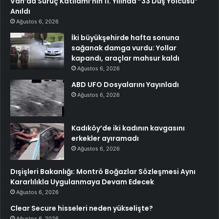
Van’da Suruç Katliamı’nın 11. Yılında “33 Düş Yolcusu”
Anıldı
Ağustos 6, 2026
İki büyükşehirde hafta sonuna
sağanak damga vurdu: Yollar
kapandı, araçlar mahsur kaldı
Ağustos 6, 2026
ABD UFO Dosyalarını Yayınladı
Ağustos 6, 2026
Kadıköy’de iki kadının kavgasını
erkekler ayıramadı
Ağustos 6, 2026
Dışişleri Bakanlığı: Montrö Boğazlar Sözleşmesi Aynı
Kararlılıkla Uygulanmaya Devam Edecek
Ağustos 6, 2026
Clear Secure hisseleri neden yükselişte?
Ağustos 6, 2026