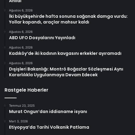
Anıldı
Ağustos 6, 2026
İki büyükşehirde hafta sonuna sağanak damga vurdu:
Yollar kapandı, araçlar mahsur kaldı
Ağustos 6, 2026
ABD UFO Dosyalarını Yayınladı
Ağustos 6, 2026
Kadıköy’de iki kadının kavgasını erkekler ayıramadı
Ağustos 6, 2026
Dışişleri Bakanlığı: Montrö Boğazlar Sözleşmesi Aynı
Kararlılıkla Uygulanmaya Devam Edecek
Rastgele Haberler
Temmuz 23, 2025
Murat Ongun’dan iddianame isyanı
Mart 3, 2026
Etiyopya’da Tarihi Volkanik Patlama