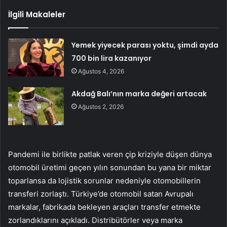
İlgili Makaleler
Yemek yiyecek parası yoktu, şimdi ayda
700 bin lira kazanıyor
Ağustos 4, 2026
Akdağ Balı’nın marka değeri artacak
Ağustos 2, 2026
Pandemi ile birlikte patlak veren çip kriziyle düşen dünya
otomobil üretimi geçen yılın sonundan bu yana bir miktar
toparlansa da lojistik sorunlar nedeniyle otomobillerin
transferi zorlaştı. Türkiye’de otomobil satan Avrupalı ​​
markalar, fabrikada bekleyen araçları transfer etmekte
zorlandıklarını açıkladı. Distribütörler veya marka