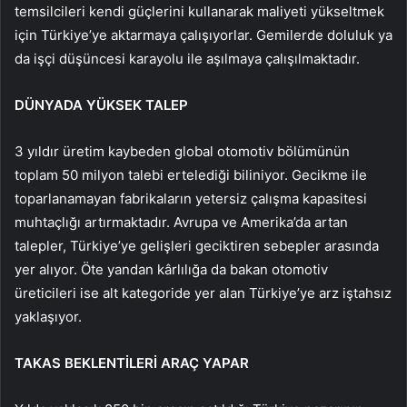
temsilcileri kendi güçlerini kullanarak maliyeti yükseltmek
için Türkiye’ye aktarmaya çalışıyorlar. Gemilerde doluluk ya
da işçi düşüncesi karayolu ile aşılmaya çalışılmaktadır.
DÜNYADA YÜKSEK TALEP
3 yıldır üretim kaybeden global otomotiv bölümünün
toplam 50 milyon talebi ertelediği biliniyor. Gecikme ile
toparlanamayan fabrikaların yetersiz çalışma kapasitesi
muhtaçlığı artırmaktadır. Avrupa ve Amerika’da artan
talepler, Türkiye’ye gelişleri geciktiren sebepler arasında
yer alıyor. Öte yandan kârlılığa da bakan otomotiv
üreticileri ise alt kategoride yer alan Türkiye’ye arz iştahsız
yaklaşıyor.
TAKAS BEKLENTİLERİ ARAÇ YAPAR