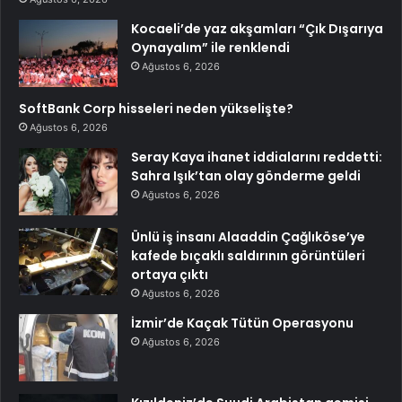
Kocaeli’de yaz akşamları “Çık Dışarıya
Oynayalım” ile renklendi
Ağustos 6, 2026
SoftBank Corp hisseleri neden yükselişte?
Ağustos 6, 2026
Seray Kaya ihanet iddialarını reddetti:
Sahra Işık’tan olay gönderme geldi
Ağustos 6, 2026
Ünlü iş insanı Alaaddin Çağlıköse’ye
kafede bıçaklı saldırının görüntüleri
ortaya çıktı
Ağustos 6, 2026
İzmir’de Kaçak Tütün Operasyonu
Ağustos 6, 2026