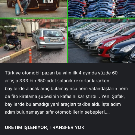
Türkiye otomobil pazarı bu yılın ilk 4 ayında yüzde 60
artışla 333 bin 650 adet satarak rekorlar kırarken,
bayilerde alacak araç bulamayınca hem vatandaşların hem
de filo kiralama şubesinin kafasını karıştırdı. . Yeni Şafak,
bayilerde bulamadığı yeni araçları takibe aldı. İşte adım
adım bulunamayan sıfır otomobillerin sebepleri….
ÜRETİM İŞLENİYOR, TRANSFER YOK