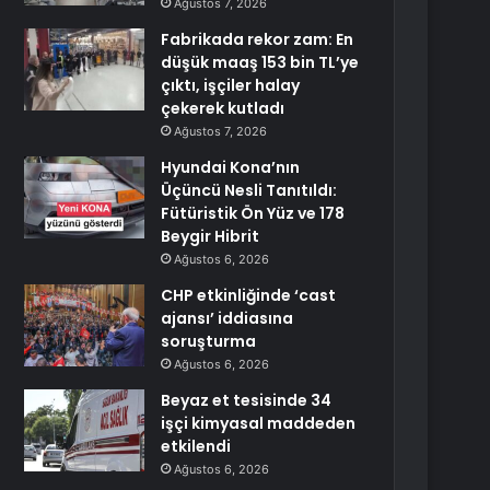
Ağustos 7, 2026
Fabrikada rekor zam: En
düşük maaş 153 bin TL’ye
çıktı, işçiler halay
çekerek kutladı
Ağustos 7, 2026
Hyundai Kona’nın
Üçüncü Nesli Tanıtıldı:
Fütüristik Ön Yüz ve 178
Beygir Hibrit
Ağustos 6, 2026
CHP etkinliğinde ‘cast
ajansı’ iddiasına
soruşturma
Ağustos 6, 2026
Beyaz et tesisinde 34
işçi kimyasal maddeden
etkilendi
Ağustos 6, 2026