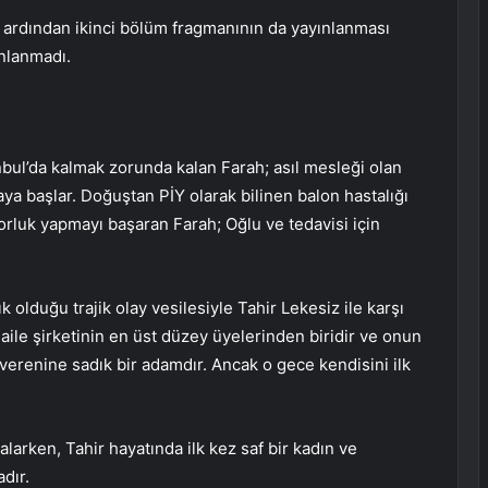
 ardından ikinci bölüm fragmanının da yayınlanması
ınlanmadı.
bul’da kalmak zorunda kalan Farah; asıl mesleği olan
aya başlar. Doğuştan PİY olarak bilinen balon hastalığı
rluk yapmayı başaran Farah; Oğlu ve tedavisi için
olduğu trajik olay vesilesiyle Tahir Lekesiz ile karşı
r aile şirketinin en üst düzey üyelerinden biridir ve onun
verenine sadık bir adamdır. Ancak o gece kendisini ilk
arken, Tahir hayatında ilk kez saf bir kadın ve
dır.