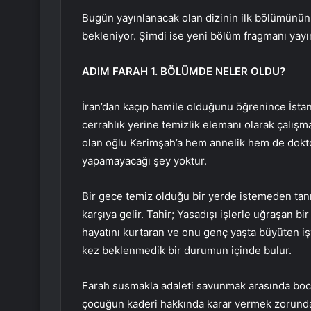
Bugün yayınlanacak olan dizinin ilk bölümünün
bekleniyor. Şimdi ise yeni bölüm fragmanı yay
ADIM FARAH 1. BÖLÜMDE NELER OLDU?
İran’dan kaçıp hamile olduğunu öğrenince İstan
cerrahlık yerine temizlik elemanı olarak çalışm
olan oğlu Kerimşah’a hem annelik hem de dokto
yapamayacağı şey yoktur.
Bir gece temiz olduğu bir yerde istemeden tanık 
karşıya gelir. Tahir; Yasadışı işlerle uğraşan bi
hayatını kurtaran ve onu genç yaşta büyüten iş
kez beklenmedik bir durumun içinde bulur.
Farah susmakla adaleti savunmak arasında bocal
çocuğun kaderi hakkında karar vermek zorunda