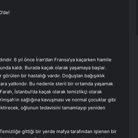
0’de!
ındır. 6 yıl önce İran’dan Fransa’ya kaçarken hamile
unda kaldı. Burada kaçak olarak yaşamaya başlar.
 görülen bir hastalığı vardır. Doğuştan bağışıklık
lara yatkındır. Bu nedenle steril bir ortamda yaşamak
arah, İstanbul’da kaçak olarak temizlikçi olarak
erimşah’ın sağlığına kavuşması ve normal çocuklar gibi
riktirecek, oğlunun tedavisini tamamlayıp yeniden
Temizliğe gittiği bir yerde mafya tarafından işlenen bir