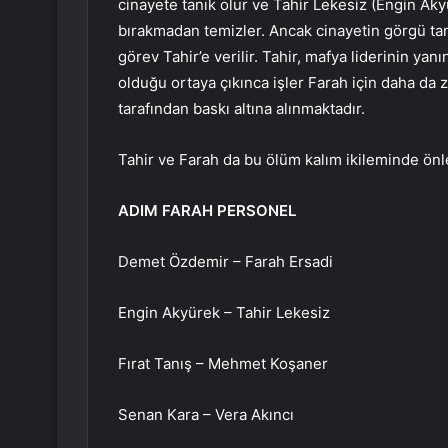
cinayete tanık olur ve Tahir Lekesiz (Engin Akyür
bırakmadan temizler. Ancak cinayetin görgü tan
görev Tahir’e verilir. Tahir, mafya liderinin ya
olduğu ortaya çıkınca işler Farah için daha da 
tarafından baskı altına alınmaktadır.
Tahir ve Farah da bu ölüm kalım ikileminde önl
ADIM FARAH PERSONEL
Demet Özdemir – Farah Ersadi
Engin Akyürek – Tahir Lekesiz
Fırat Tanış – Mehmet Koşaner
Senan Kara – Vera Akıncı