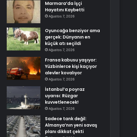
Marmara’da İşçi
Hayatını Kaybetti
Ağustos 7, 2026
Oyuncağa benziyor ama
gerçek: Dünyanın en
küçük atı seçildi
Ağustos 7, 2026
Fransa kabusu yaşıyor:
Yüzbinlerce kişi kaçıyor
alevler kovalıyor
Ağustos 7, 2026
İstanbul’a poyraz
uyarısı: Rüzgar
kuvvetlenecek!
Ağustos 7, 2026
Sadece tank değil:
Almanya’nın yeni savaş
planı dikkat çekti