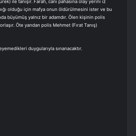
ek) ile tanışır. Farah, canı pahasına olay yerini iz
ığı olduğu için mafya onun öldürülmesini ister ve bu
nında büyümüş yalnız bir adamdır. Ölen kişinin polis
zorlaşır. Öte yandan polis Mehmet (Fırat Tanış)
eyemedikleri duygularıyla sınanacaktır.