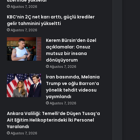
üzerinde yükseldi
Ağustos 7, 2026
KBC’nin 2Ç net karı arttı, güçlü krediler
gelir tahminini yükseltti
Ağustos 7, 2026
Kerem Bürsin’den özel
açıklamalar: Onsuz
mutsuz bir insana
dönüşüyorum
Ağustos 7, 2026
İran basınında, Melania
Trump ve oğlu Barron’a
yönelik tehdit videosu
yayımlandı
Ağustos 7, 2026
Ankara Valiliği: Temelli’de Düşen Tusaş’a
Ait Eğitim Helikopterindeki İki Personel
Yaralandı
Ağustos 7, 2026