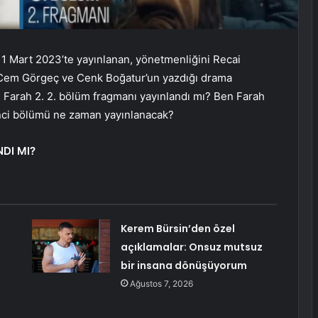
1 Mart 2023’te yayınlanan, yönetmenliğini Recai
 Cem Görgeç ve Cenk Boğatur’un yazdığı drama
m Farah 2. 2. bölüm fragmanı yayınlandı mı? Ben Farah
inci bölümü ne zaman yayınlanacak?
DI MI?
Kerem Bürsin’den özel
açıklamalar: Onsuz mutsuz
bir insana dönüşüyorum
Ağustos 7, 2026