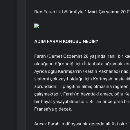
Ben Farah ilk bölümüyle 1 Mart Çarşamba 20.0
ADIM FARAH KONUSU NEDİR?
Farah (Demet Özdemir) 28 yaşında İranlı bir kad
olduğunu öğrendiği için İstanbul’a uğramak zor
Ayrıca oğlu Kerimşah’ın (Rastin Pakhanad) nadir
sistemi çok zayıf olduğu için Kerimşah hastalık
zorundadır. Tıp eğitimi almış olmasına rağmen F
çalışmaktadır. Farah’ın hayattaki amacı, oğlu K
bir hayat yaşayabilmesidir. Bir an önce para bi
Fransa’ya gidecek.
Ancak Farah’ın dünyası bir gecede alt üst olur. 