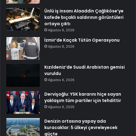
Ünlü iş insanı Alaaddin Çağlıköse’ye
kafede bıçaklı saldırının görüntüleri
ortaya çıktı
Ağustos 6, 2026
İzmir’de Kaçak Tütün Operasyonu
Ağustos 6, 2026
Kızıldeniz’de Suudi Arabistan gemisi
vuruldu
Ağustos 6, 2026
Dervişoğlu: YSK kararını hiçe sayan
yaklaşım tüm partiler için tehdittir
Ağustos 6, 2026
Denizin ortasına yapay ada
kuracaklar: 5 ülkeyi çevreleyecek
güçte