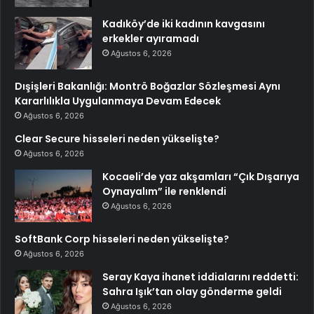
Kadıköy’de iki kadının kavgasını
erkekler ayıramadı
Ağustos 6, 2026
Dışişleri Bakanlığı: Montrö Boğazlar Sözleşmesi Aynı
Kararlılıkla Uygulanmaya Devam Edecek
Ağustos 6, 2026
Clear Secure hisseleri neden yükselişte?
Ağustos 6, 2026
Kocaeli’de yaz akşamları “Çık Dışarıya
Oynayalım” ile renklendi
Ağustos 6, 2026
SoftBank Corp hisseleri neden yükselişte?
Ağustos 6, 2026
Seray Kaya ihanet iddialarını reddetti:
Sahra Işık’tan olay gönderme geldi
Ağustos 6, 2026