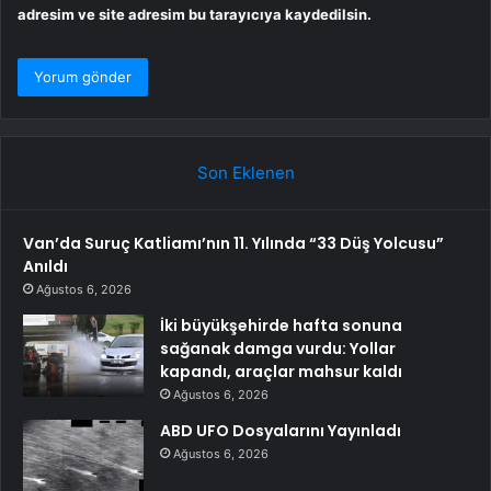
adresim ve site adresim bu tarayıcıya kaydedilsin.
Son Eklenen
Van’da Suruç Katliamı’nın 11. Yılında “33 Düş Yolcusu”
Anıldı
Ağustos 6, 2026
İki büyükşehirde hafta sonuna
sağanak damga vurdu: Yollar
kapandı, araçlar mahsur kaldı
Ağustos 6, 2026
ABD UFO Dosyalarını Yayınladı
Ağustos 6, 2026