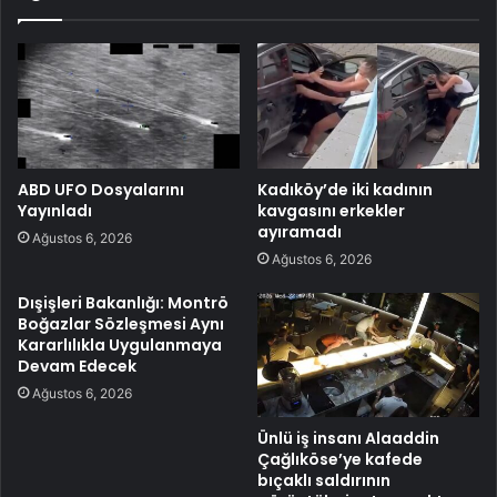
ABD UFO Dosyalarını
Kadıköy’de iki kadının
Yayınladı
kavgasını erkekler
ayıramadı
Ağustos 6, 2026
Ağustos 6, 2026
Dışişleri Bakanlığı: Montrö
Boğazlar Sözleşmesi Aynı
Kararlılıkla Uygulanmaya
Devam Edecek
Ağustos 6, 2026
Ünlü iş insanı Alaaddin
Çağlıköse’ye kafede
bıçaklı saldırının