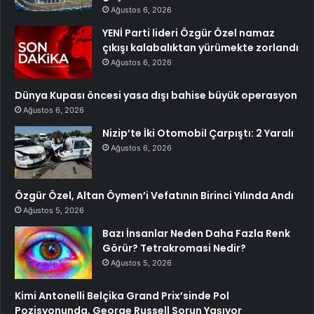
Ağustos 6, 2026
YENİ Parti lideri Özgür Özel namaz
çıkışı kalabalıktan yürümekte zorlandı
Ağustos 6, 2026
Dünya Kupası öncesi yasa dışı bahise büyük operasyon
Ağustos 6, 2026
Nizip’te İki Otomobil Çarpıştı: 2 Yaralı
Ağustos 6, 2026
Özgür Özel, Altan Öymen’i Vefatının Birinci Yılında Andı
Ağustos 5, 2026
Bazı İnsanlar Neden Daha Fazla Renk
Görür? Tetrakromasi Nedir?
Ağustos 5, 2026
Kimi Antonelli Belçika Grand Prix’sinde Pol
Pozisyonunda, George Russell Sorun Yaşıyor