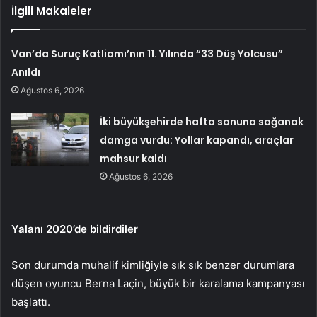
İlgili Makaleler
Van’da Suruç Katliamı’nın 11. Yılında “33 Düş Yolcusu”
Anıldı
Ağustos 6, 2026
İki büyükşehirde hafta sonuna sağanak
damga vurdu: Yollar kapandı, araçlar
mahsur kaldı
Ağustos 6, 2026
Yalanı 2020’de bildirdiler
Son durumda muhalif kimliğiyle sık sık benzer durumlara
düşen oyuncu Berna Laçin, büyük bir karalama kampanyası
başlattı.