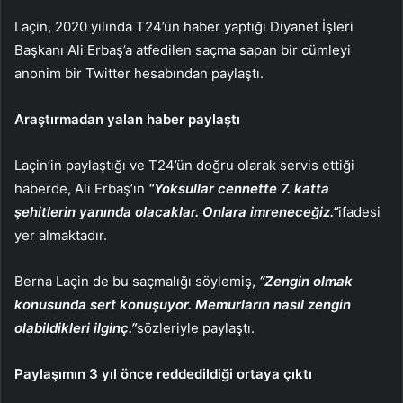
Laçin, 2020 yılında T24’ün haber yaptığı Diyanet İşleri
Başkanı Ali Erbaş’a atfedilen saçma sapan bir cümleyi
anonim bir Twitter hesabından paylaştı.
Araştırmadan yalan haber paylaştı
Laçin’in paylaştığı ve T24’ün doğru olarak servis ettiği
haberde, Ali Erbaş’ın
“Yoksullar cennette 7. katta
şehitlerin yanında olacaklar. Onlara imreneceğiz.”
ifadesi
yer almaktadır.
Berna Laçin de bu saçmalığı söylemiş,
“Zengin olmak
konusunda sert konuşuyor. Memurların nasıl zengin
olabildikleri ilginç.”
sözleriyle paylaştı.
Paylaşımın 3 yıl önce reddedildiği ortaya çıktı