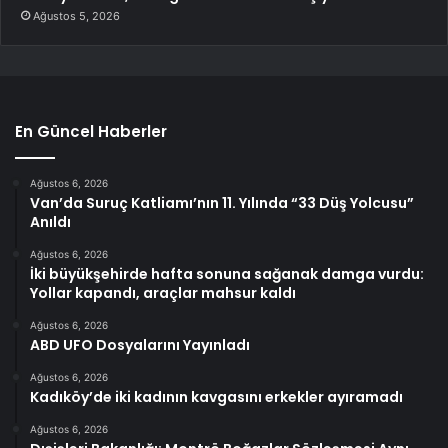
Ağustos 5, 2026
En Güncel Haberler
Ağustos 6, 2026
Van’da Suruç Katliamı’nın 11. Yılında “33 Düş Yolcusu”
Anıldı
Ağustos 6, 2026
İki büyükşehirde hafta sonuna sağanak damga vurdu:
Yollar kapandı, araçlar mahsur kaldı
Ağustos 6, 2026
ABD UFO Dosyalarını Yayınladı
Ağustos 6, 2026
Kadıköy’de iki kadının kavgasını erkekler ayıramadı
Ağustos 6, 2026