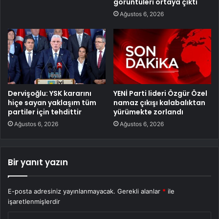
görüntüleri ortaya çıktı
Ağustos 6, 2026
Dervişoğlu: YSK kararını
YENİ Parti lideri Özgür Özel
hiçe sayan yaklaşım tüm
namaz çıkışı kalabalıktan
partiler için tehdittir
yürümekte zorlandı
Ağustos 6, 2026
Ağustos 6, 2026
Bir yanıt yazın
E-posta adresiniz yayınlanmayacak.
Gerekli alanlar
*
ile
işaretlenmişlerdir