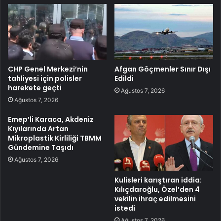
CHP Genel Merkezi’nin
Afgan Göçmenler Sınır Dışı
tahliyesi için polisler
Edildi
harekete geçti
Ağustos 7, 2026
Ağustos 7, 2026
Emep’li Karaca, Akdeniz
Kıyılarında Artan
Mikroplastik Kirliliği TBMM
Gündemine Taşıdı
Ağustos 7, 2026
Kulisleri karıştıran iddia:
Kılıçdaroğlu, Özel’den 4
vekilin ihraç edilmesini
istedi
Ağustos 7, 2026