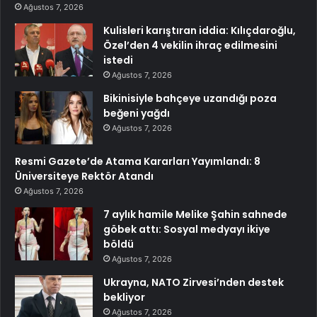
Ağustos 7, 2026
Kulisleri karıştıran iddia: Kılıçdaroğlu,
Özel’den 4 vekilin ihraç edilmesini
istedi
Ağustos 7, 2026
Bikinisiyle bahçeye uzandığı poza
beğeni yağdı
Ağustos 7, 2026
Resmi Gazete’de Atama Kararları Yayımlandı: 8
Üniversiteye Rektör Atandı
Ağustos 7, 2026
7 aylık hamile Melike Şahin sahnede
göbek attı: Sosyal medyayı ikiye
böldü
Ağustos 7, 2026
Ukrayna, NATO Zirvesi’nden destek
bekliyor
Ağustos 7, 2026