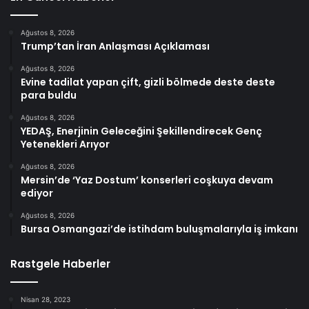
Ağustos 8, 2026
Trump’tan İran Anlaşması Açıklaması
Ağustos 8, 2026
Evine tadilat yapan çift, gizli bölmede deste deste
para buldu
Ağustos 8, 2026
YEDAŞ, Enerjinin Geleceğini Şekillendirecek Genç
Yetenekleri Arıyor
Ağustos 8, 2026
Mersin’de ‘Yaz Dostum’ konserleri coşkuya devam
ediyor
Ağustos 8, 2026
Bursa Osmangazi’de istihdam buluşmalarıyla iş imkanı
Rastgele Haberler
Nisan 28, 2023