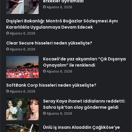
erkekler ayıramadı
Ağustos 6, 2026
Dışişleri Bakanlığı: Montrö Boğazlar Sözleşmesi Aynı
Kararlılıkla Uygulanmaya Devam Edecek
Ağustos 6, 2026
Clear Secure hisseleri neden yükselişte?
Ağustos 6, 2026
Kocaeli’de yaz akşamları “Çık Dışarıya
Oynayalım” ile renklendi
Ağustos 6, 2026
SoftBank Corp hisseleri neden yükselişte?
Ağustos 6, 2026
Seray Kaya ihanet iddialarını reddetti:
Sahra Işık’tan olay gönderme geldi
Ağustos 6, 2026
Ünlü iş insanı Alaaddin Çağlıköse’ye