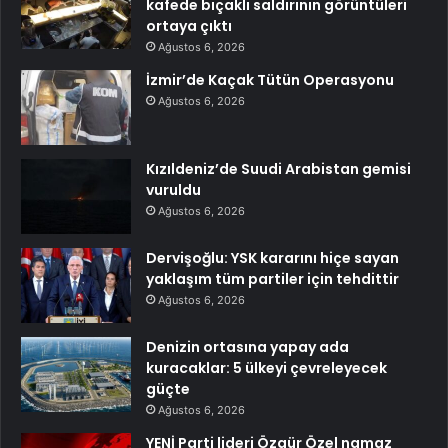
kafede bıçaklı saldırının görüntüleri
ortaya çıktı
Ağustos 6, 2026
İzmir’de Kaçak Tütün Operasyonu
Ağustos 6, 2026
Kızıldeniz’de Suudi Arabistan gemisi
vuruldu
Ağustos 6, 2026
Dervişoğlu: YSK kararını hiçe sayan
yaklaşım tüm partiler için tehdittir
Ağustos 6, 2026
Denizin ortasına yapay ada
kuracaklar: 5 ülkeyi çevreleyecek
güçte
Ağustos 6, 2026
YENİ Parti lideri Özgür Özel namaz