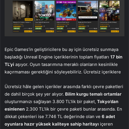
Epic Games’in geliştiricilere bu ay için ücretsiz sunmaya
başladığı Unreal Engine içeriklerinin toplam fiyatları
17 bin
TL’yi
aşıyor. Oyun tasarımına meraklı olanların kesinlikle
kaçırmaması gerektiğini söyleyebiliriz. Ücretsiz içeriklere
Ücretsiz hâle gelen içerikler arasında farklı çevre paketleri
de dahil birçok şey yer alıyor.
Bilim kurgu temalı ortamlar
oluşturmanızı sağlayan 3.800 TL’lik bir paket,
Tokyo’dan
esinlenen
2.300 TL’lik bir çevre paketi bunlar arasında. En
dikkat çekenleri ise 7.746 TL değerinde olan ve
6 adet
oyunlara hazır yüksek kaliteye sahip haritayı
içeren