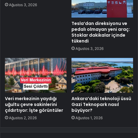
Ağustos 3, 2026
Tesla’dan direksiyonu ve
pedalı olmayan yeni araç:
Stoklar dakikalar içinde
tükendi
Ağustos 3, 2026
Veri merkezinin yaydığı
Ankara’daki teknoloji üssü
uğultu çevre sakinlerini
Gazi Teknopark nasıl
çıldırtıyor: İşte görüntüler
büyüyor?
Ağustos 2, 2026
Ağustos 1, 2026