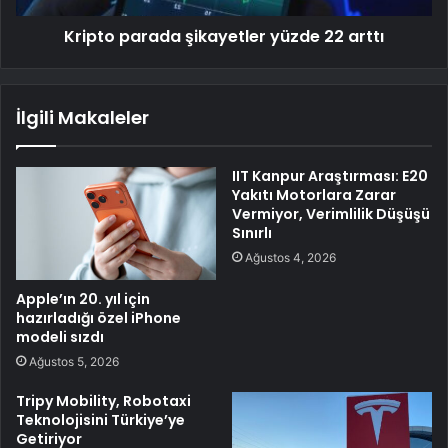
Kripto parada şikayetler yüzde 22 arttı
İlgili Makaleler
IIT Kanpur Araştırması: E20
Yakıtı Motorlara Zarar
Vermiyor, Verimlilik Düşüşü
Sınırlı
Ağustos 4, 2026
Apple’ın 20. yıl için
hazırladığı özel iPhone
modeli sızdı
Ağustos 5, 2026
Tripy Mobility, Robotaxi
Teknolojisini Türkiye’ye
Getiriyor