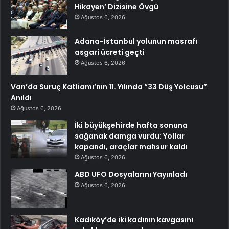
Hikayen’ Dizisine Övgü
Ağustos 6, 2026
Adana-İstanbul yolunun masrafı
asgari ücreti geçti
Ağustos 6, 2026
Van’da Suruç Katliamı’nın 11. Yılında “33 Düş Yolcusu”
Anıldı
Ağustos 6, 2026
İki büyükşehirde hafta sonuna
sağanak damga vurdu: Yollar
kapandı, araçlar mahsur kaldı
Ağustos 6, 2026
ABD UFO Dosyalarını Yayınladı
Ağustos 6, 2026
Kadıköy’de iki kadının kavgasını