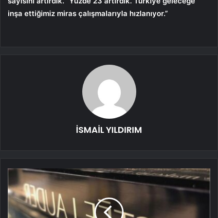
sayısını artırdık. “Yüzde 23 artırdık. Türkiye geleceğe
inşa ettiğimiz miras çalışmalarıyla hızlanıyor.”
İSMAİL YILDIRIM