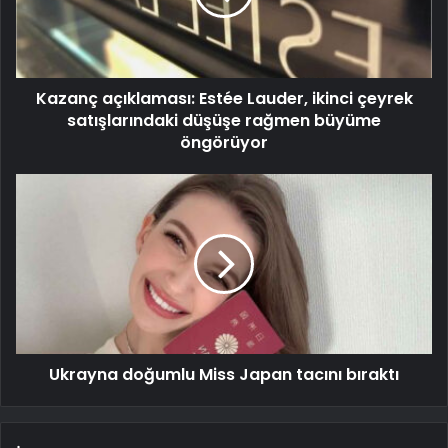
Kazanç açıklaması: Estée Lauder, ikinci çeyrek
satışlarındaki düşüşe rağmen büyüme
öngörüyor
Ukrayna doğumlu Miss Japan tacını bıraktı