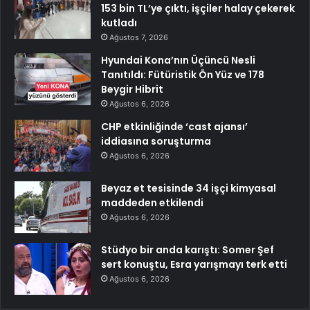
153 bin TL’ye çıktı, işçiler halay çekerek
kutladı
Ağustos 7, 2026
Hyundai Kona’nın Üçüncü Nesli
Tanıtıldı: Fütüristik Ön Yüz ve 178
Beygir Hibrit
Ağustos 6, 2026
CHP etkinliğinde ‘cast ajansı’
iddiasına soruşturma
Ağustos 6, 2026
Beyaz et tesisinde 34 işçi kimyasal
maddeden etkilendi
Ağustos 6, 2026
Stüdyo bir anda karıştı: Somer Şef
sert konuştu, Esra yarışmayı terk etti
Ağustos 6, 2026