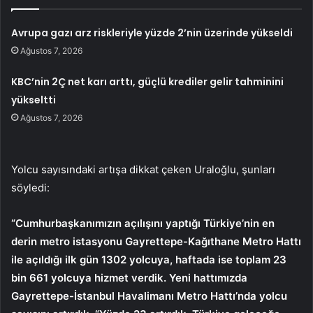
Avrupa gazı arz riskleriyle yüzde 2’nin üzerinde yükseldi
Ağustos 7, 2026
KBC’nin 2Ç net karı arttı, güçlü krediler gelir tahminini
yükseltti
Ağustos 7, 2026
Yolcu sayısındaki artışa dikkat çeken Uraloğlu, şunları
söyledi:
“Cumhurbaşkanımızın açılışını yaptığı Türkiye’nin en
derin metro istasyonu Gayrettepe-Kağıthane Metro Hattı
ile açıldığı ilk gün 1302 yolcuya, haftada ise toplam 23
bin 661 yolcuya hizmet verdik. Yeni hattımızda
Gayrettepe-İstanbul Havalimanı Metro Hattı’nda yolcu