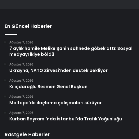
En Güncel Haberler
Ağustos 7, 2026
7 aylık hamile Melike Şahin sahnede göbek attı: Sosyal
medyayı ikiye böldü
Ağustos 7, 2026
Ukrayna, NATO Zirvesi’nden destek bekliyor
Ağustos 7, 2026
Kılıçdaroğlu Resmen Genel Başkan
Ağustos 7, 2026
Maltepe’de ilaçlama çalışmaları sürüyor
Ağustos 7, 2026
Kurban Bayramı’nda İstanbul’da Trafik Yoğunluğu
Rastgele Haberler