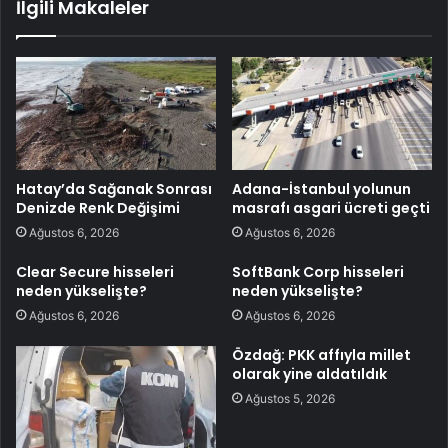
İlgili Makaleler
Hatay’da Sağanak Sonrası
Adana-İstanbul yolunun
Denizde Renk Değişimi
masrafı asgari ücreti geçti
Ağustos 6, 2026
Ağustos 6, 2026
Clear Secure hisseleri
SoftBank Corp hisseleri
neden yükselişte?
neden yükselişte?
Ağustos 6, 2026
Ağustos 6, 2026
Özdağ: PKK affıyla millet
olarak yine aldatıldık
Ağustos 5, 2026