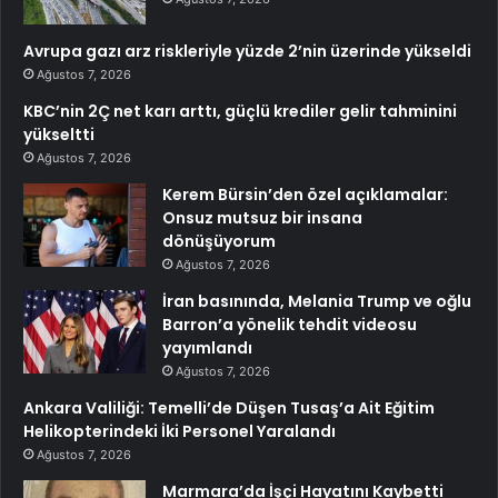
Avrupa gazı arz riskleriyle yüzde 2’nin üzerinde yükseldi
Ağustos 7, 2026
KBC’nin 2Ç net karı arttı, güçlü krediler gelir tahminini
yükseltti
Ağustos 7, 2026
Kerem Bürsin’den özel açıklamalar:
Onsuz mutsuz bir insana
dönüşüyorum
Ağustos 7, 2026
İran basınında, Melania Trump ve oğlu
Barron’a yönelik tehdit videosu
yayımlandı
Ağustos 7, 2026
Ankara Valiliği: Temelli’de Düşen Tusaş’a Ait Eğitim
Helikopterindeki İki Personel Yaralandı
Ağustos 7, 2026
Marmara’da İşçi Hayatını Kaybetti