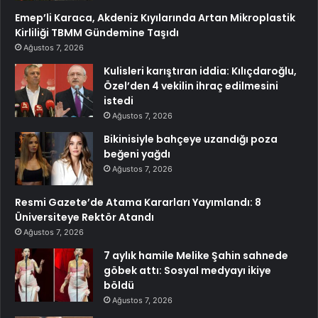
Emep’li Karaca, Akdeniz Kıyılarında Artan Mikroplastik
Kirliliği TBMM Gündemine Taşıdı
Ağustos 7, 2026
Kulisleri karıştıran iddia: Kılıçdaroğlu,
Özel’den 4 vekilin ihraç edilmesini
istedi
Ağustos 7, 2026
Bikinisiyle bahçeye uzandığı poza
beğeni yağdı
Ağustos 7, 2026
Resmi Gazete’de Atama Kararları Yayımlandı: 8
Üniversiteye Rektör Atandı
Ağustos 7, 2026
7 aylık hamile Melike Şahin sahnede
göbek attı: Sosyal medyayı ikiye
böldü
Ağustos 7, 2026