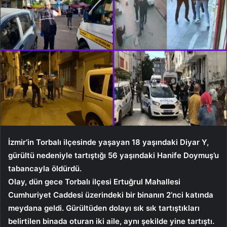
İzmir’in Torbalı ilçesinde yaşayan 18 yaşındaki Diyar Y,
gürültü nedeniyle tartıştığı 56 yaşındaki Hanife Doymuş’u
tabancayla öldürdü.
Olay, dün gece Torbalı ilçesi Ertuğrul Mahallesi
Cumhuriyet Caddesi üzerindeki bir binanın 2’nci katında
meydana geldi. Gürültüden dolayı sık sık tartıştıkları
belirtilen binada oturan iki aile, aynı şekilde yine tartıştı.