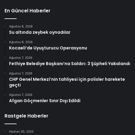
En Güncel Haberler
Ağustos 8, 2026
Su altında zeybek oynadılar
Ağustos 8, 2026
Kocaeli’de Uyuşturucu Operasyonu
Ağustos 7, 2026
Fethiye Belediye Başkanı’na Saldırı: 3 Şüpheli Yakalandı
Ağustos 7, 2026
CHP Genel Merkezi’nin tahliyesi için polisler harekete
geçti
Ağustos 7, 2026
Afgan Göçmenler Sınır Dışı Edildi
Rastgele Haberler
Haziran 30, 2025