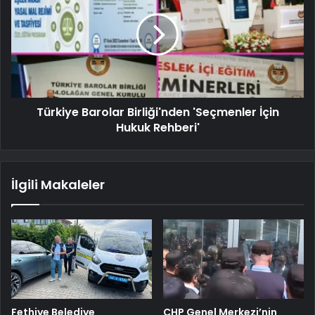
Türkiye Barolar Birliği'nden 'Seçmenler İçin
Hukuk Rehberi'
İlgili Makaleler
Fethiye Belediye
CHP Genel Merkezi’nin