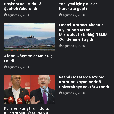
Başkanı’na Saldırı: 3
tahliyesi için polisler
Şüpheli Yakalandı
harekete geçti
Ağustos 7, 2026
Ağustos 7, 2026
Emep’li Karaca, Akdeniz
Kıyılarında Artan
Mikroplastik Kirliliği TBMM
Gündemine Taşıdı
Ağustos 7, 2026
Afgan Göçmenler Sınır Dışı
Edildi
Ağustos 7, 2026
Resmi Gazete’de Atama
Kararları Yayımlandı: 8
Üniversiteye Rektör Atandı
Ağustos 7, 2026
Kulisleri karıştıran iddia:
Kılıçdaroğlu, Özel’den 4