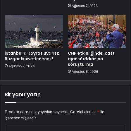
Ağustos 7, 2026
İstanbul’a poyraz uyarısı:
CHP etkinliğinde ‘cast
Rüzgar kuvvetlenecek!
ajansı’ iddiasına
soruşturma
Ağustos 7, 2026
Ağustos 6, 2026
Bir yanıt yazın
E-posta adresiniz yayınlanmayacak.
Gerekli alanlar
*
ile
işaretlenmişlerdir
Y