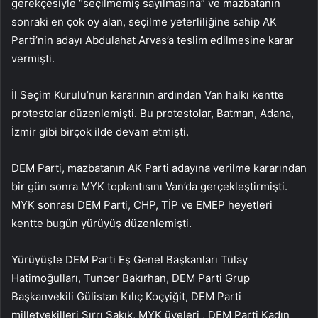
gerekçesiyle “seçilmemiş sayılmasına” ve mazbatanın
sonraki en çok oy alan, seçilme yeterliliğine sahip AK
Parti’nin adayı Abdulahat Arvas’a teslim edilmesine karar
vermişti.
İl Seçim Kurulu’nun kararının ardından Van halkı kentte
protestolar düzenlemişti. Bu protestolar, Batman, Adana,
İzmir gibi birçok ilde devam etmişti.
DEM Parti, mazbatanın AK Parti adayına verilme kararından
bir gün sonra MYK toplantısını Van’da gerçekleştirmişti.
MYK sonrası DEM Parti, CHP, TİP ve EMEP heyetleri
kentte bugün yürüyüş düzenlemişti.
Yürüyüşte DEM Parti Eş Genel Başkanları Tülay
Hatimoğulları, Tuncer Bakırhan, DEM Parti Grup
Başkanvekili Gülistan Kılıç Koçyiğit, DEM Parti
milletvekilleri Sırrı Sakık, MYK üyeleri , DEM Parti Kadın