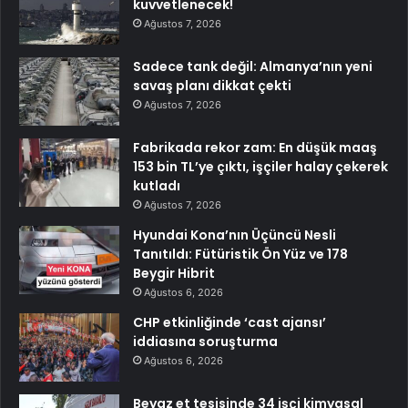
kuvvetlenecek!
Ağustos 7, 2026
Sadece tank değil: Almanya’nın yeni
savaş planı dikkat çekti
Ağustos 7, 2026
Fabrikada rekor zam: En düşük maaş
153 bin TL’ye çıktı, işçiler halay çekerek
kutladı
Ağustos 7, 2026
Hyundai Kona’nın Üçüncü Nesli
Tanıtıldı: Fütüristik Ön Yüz ve 178
Beygir Hibrit
Ağustos 6, 2026
CHP etkinliğinde ‘cast ajansı’
iddiasına soruşturma
Ağustos 6, 2026
Beyaz et tesisinde 34 işçi kimyasal