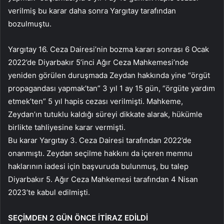
verilmiş bu karar daha sonra Yargıtay tarafından
bozulmuştu.
Yargıtay 16. Ceza Dairesi’nin bozma kararı sonrası 6 Ocak
2022’de Diyarbakır 5’inci Ağır Ceza Mahkemesi’nde
yeniden görülen duruşmada Zeydan hakkında yine “örgüt
propagandası yapmak’tan” 3 yıl 1 ay 15 gün, “örgüte yardım
etmek’ten” 5 yıl hapis cezası verilmişti. Mahkeme,
Zeydan’ın tutuklu kaldığı süreyi dikkate alarak, hükümle
birlikte tahliyesine karar vermişti.
Bu karar Yargıtay 3. Ceza Dairesi tarafından 2022’de
onanmıştı. Zeydan seçilme hakkını da içeren memnu
haklarının iadesi için başvuruda bulunmuş, bu talep
Diyarbakır 5. Ağır Ceza Mahkemesi tarafından 4 Nisan
2023’te kabul edilmişti.
SEÇİMDEN 2 GÜN ÖNCE İTİRAZ EDİLDİ