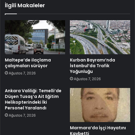
İlgili Makaleler
Maltepe’de ilaçlama
Kurban Bayramı’nda
çalışmaları sürüyor
İstanbul’da Trafik
Yoğunluğu
Ağustos 7, 2026
Ağustos 7, 2026
Ankara Valiliği: Temelli’de
Düşen Tusaş’a Ait Eğitim
Helikopterindeki İki
Personel Yaralandı
Ağustos 7, 2026
Marmara’da İşçi Hayatını
Kaybetti