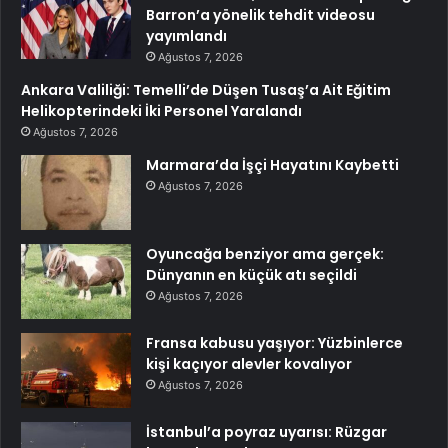
Barron’a yönelik tehdit videosu
yayımlandı
Ağustos 7, 2026
Ankara Valiliği: Temelli’de Düşen Tusaş’a Ait Eğitim
Helikopterindeki İki Personel Yaralandı
Ağustos 7, 2026
Marmara’da İşçi Hayatını Kaybetti
Ağustos 7, 2026
Oyuncağa benziyor ama gerçek:
Dünyanın en küçük atı seçildi
Ağustos 7, 2026
Fransa kabusu yaşıyor: Yüzbinlerce
kişi kaçıyor alevler kovalıyor
Ağustos 7, 2026
İstanbul’a poyraz uyarısı: Rüzgar