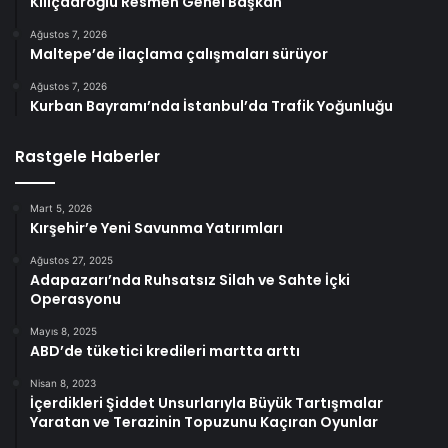
Kılıçdaroğlu Resmen Genel Başkan
Ağustos 7, 2026
Maltepe’de ilaçlama çalışmaları sürüyor
Ağustos 7, 2026
Kurban Bayramı’nda İstanbul’da Trafik Yoğunluğu
Rastgele Haberler
Mart 5, 2026
Kırşehir’e Yeni Savunma Yatırımları
Ağustos 27, 2025
Adapazarı’nda Ruhsatsız Silah ve Sahte İçki
Operasyonu
Mayıs 8, 2025
ABD’de tüketici kredileri martta arttı
Nisan 8, 2023
İçerdikleri Şiddet Unsurlarıyla Büyük Tartışmalar
Yaratan ve Terazinin Topuzunu Kaçıran Oyunlar