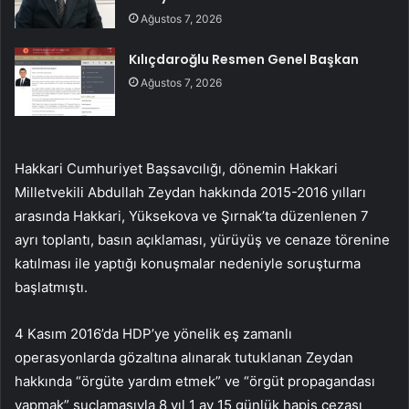
Ağustos 7, 2026
Kılıçdaroğlu Resmen Genel Başkan
Ağustos 7, 2026
Hakkari Cumhuriyet Başsavcılığı, dönemin Hakkari
Milletvekili Abdullah Zeydan hakkında 2015-2016 yılları
arasında Hakkari, Yüksekova ve Şırnak’ta düzenlenen 7
ayrı toplantı, basın açıklaması, yürüyüş ve cenaze törenine
katılması ile yaptığı konuşmalar nedeniyle soruşturma
başlatmıştı.
4 Kasım 2016’da HDP’ye yönelik eş zamanlı
operasyonlarda gözaltına alınarak tutuklanan Zeydan
hakkında “örgüte yardım etmek” ve “örgüt propagandası
yapmak” suçlamasıyla 8 yıl 1 ay 15 günlük hapis cezası