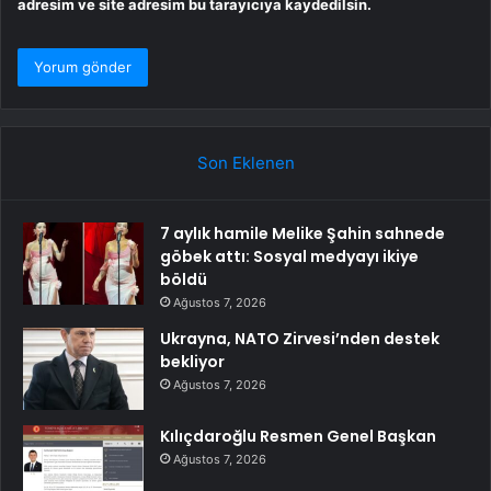
adresim ve site adresim bu tarayıcıya kaydedilsin.
Son Eklenen
7 aylık hamile Melike Şahin sahnede
göbek attı: Sosyal medyayı ikiye
böldü
Ağustos 7, 2026
Ukrayna, NATO Zirvesi’nden destek
bekliyor
Ağustos 7, 2026
Kılıçdaroğlu Resmen Genel Başkan
Ağustos 7, 2026