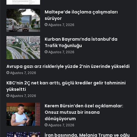
Maltepe’de ilaçlama çalışmaları
sürüyor
Ağustos 7, 2026
Kurban Bayramı’nda İstanbul’da
Trafik Yoğunluğu
Ağustos 7, 2026
Avrupa gazı arz riskleriyle yüzde 2’nin üzerinde yükseldi
Ağustos 7, 2026
KBC’nin 2Ç net karı arttı, güçlü krediler gelir tahminini
yükseltti
Ağustos 7, 2026
Kerem Bürsin’den özel açıklamalar:
Onsuz mutsuz bir insana
dönüşüyorum
Ağustos 7, 2026
İran basınında, Melania Trump ve oğlu