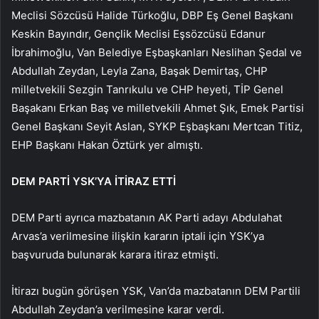
Meclisi Sözcüsü Halide Türkoğlu, DBP Eş Genel Başkanı
Keskin Bayındır, Gençlik Meclisi Eşsözcüsü Edanur
İbrahimoğlu, Van Belediye Eşbaşkanları Neslihan Şedal ve
Abdullah Zeydan, Leyla Zana, Başak Demirtaş, CHP
milletvekili Sezgin Tanrıkulu ve CHP heyeti, TİP Genel
Başakanı Erkan Baş ve milletvekili Ahmet Şık, Emek Partisi
Genel Başkanı Seyit Aslan, SYKP Eşbaşkanı Mertcan Titiz,
EHP Başkanı Hakan Öztürk yer almıştı.
DEM PARTİ YSK’YA İTİRAZ ETTİ
DEM Parti ayrıca mazbatanın AK Parti adayı Abdulahat
Arvas’a verilmesine ilişkin kararın iptali için YSK’ya
başvuruda bulunarak karara itiraz etmişti.
İtirazı bugün görüşen YSK, Van’da mazbatanın DEM Partili
Abdullah Zeydan’a verilmesine karar verdi.