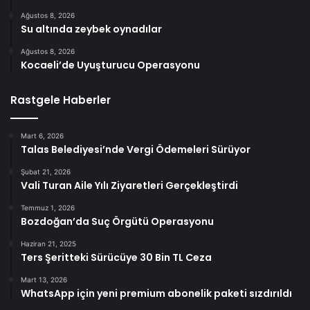
Ağustos 8, 2026
Su altında zeybek oynadılar
Ağustos 8, 2026
Kocaeli’de Uyuşturucu Operasyonu
Rastgele Haberler
Mart 6, 2026
Talas Belediyesi’nde Vergi Ödemeleri Sürüyor
Şubat 21, 2026
Vali Turan Aile Yılı Ziyaretleri Gerçekleştirdi
Temmuz 1, 2026
Bozdoğan’da Suç Örgütü Operasyonu
Haziran 21, 2025
Ters Şeritteki Sürücüye 30 Bin TL Ceza
Mart 13, 2026
WhatsApp için yeni premium abonelik paketi sızdırıldı