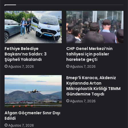
Fethiye Belediye
CHP Genel Merkezi’nin
Başkanı’na Saldırı: 3
tahliyesi için polisler
Şüpheli Yakalandı
harekete geçti
Ağustos 7, 2026
Ağustos 7, 2026
Emep’li Karaca, Akdeniz
Kıyılarında Artan
Mikroplastik Kirliliği TBMM
Gündemine Taşıdı
Ağustos 7, 2026
Afgan Göçmenler Sınır Dışı
Edildi
Ağustos 7, 2026