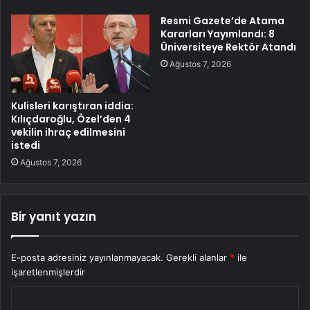
Resmi Gazete’de Atama
Kararları Yayımlandı: 8
Üniversiteye Rektör Atandı
Ağustos 7, 2026
Kulisleri karıştıran iddia:
Kılıçdaroğlu, Özel’den 4
vekilin ihraç edilmesini
istedi
Ağustos 7, 2026
Bir yanıt yazın
E-posta adresiniz yayınlanmayacak.
Gerekli alanlar
*
ile
işaretlenmişlerdir
Y