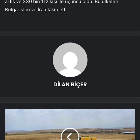
artış ve 330 bin 112 kişi ile üçüncü oldu. Bu ülkeleri
Bulgaristan ve İran takip etti.
DİLAN BİÇER