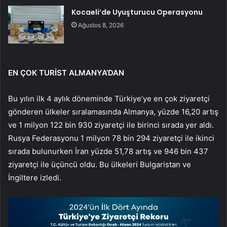
Kocaeli’de Uyuşturucu Operasyonu
Ağustos 8, 2026
EN ÇOK TURİST ALMANYA’DAN
Bu yılın ilk 4 aylık döneminde Türkiye’ye en çok ziyaretçi
gönderen ülkeler sıralamasında Almanya, yüzde 16,20 artış
ve 1 milyon 122 bin 930 ziyaretçi ile birinci sırada yer aldı.
Rusya Federasyonu 1 milyon 78 bin 294 ziyaretçi ile ikinci
sırada bulunurken İran yüzde 51,78 artış ve 946 bin 437
ziyaretçi ile üçüncü oldu. Bu ülkeleri Bulgaristan ve
İngiltere izledi.