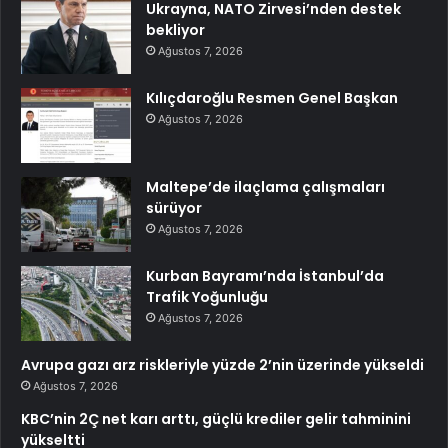
Ukrayna, NATO Zirvesi’nden destek
bekliyor
Ağustos 7, 2026
Kılıçdaroğlu Resmen Genel Başkan
Ağustos 7, 2026
Maltepe’de ilaçlama çalışmaları
sürüyor
Ağustos 7, 2026
Kurban Bayramı’nda İstanbul’da
Trafik Yoğunluğu
Ağustos 7, 2026
Avrupa gazı arz riskleriyle yüzde 2’nin üzerinde yükseldi
Ağustos 7, 2026
KBC’nin 2Ç net karı arttı, güçlü krediler gelir tahminini
yükseltti