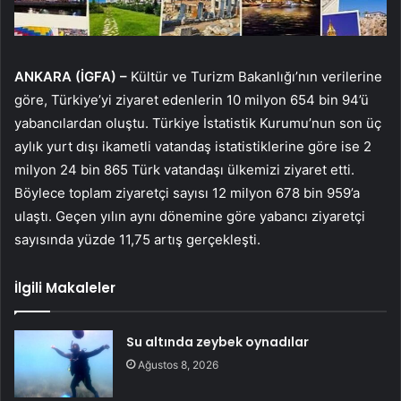
ANKARA (İGFA) –
Kültür ve Turizm Bakanlığı’nın verilerine
göre, Türkiye’yi ziyaret edenlerin 10 milyon 654 bin 94’ü
yabancılardan oluştu. Türkiye İstatistik Kurumu’nun son üç
aylık yurt dışı ikametli vatandaş istatistiklerine göre ise 2
milyon 24 bin 865 Türk vatandaşı ülkemizi ziyaret etti.
Böylece toplam ziyaretçi sayısı 12 milyon 678 bin 959’a
ulaştı. Geçen yılın aynı dönemine göre yabancı ziyaretçi
sayısında yüzde 11,75 artış gerçekleşti.
İlgili Makaleler
Su altında zeybek oynadılar
Ağustos 8, 2026