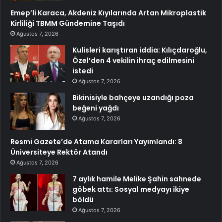
Emep’li Karaca, Akdeniz Kıyılarında Artan Mikroplastik
Kirliliği TBMM Gündemine Taşıdı
Ağustos 7, 2026
Kulisleri karıştıran iddia: Kılıçdaroğlu,
Özel’den 4 vekilin ihraç edilmesini
istedi
Ağustos 7, 2026
Bikinisiyle bahçeye uzandığı poza
beğeni yağdı
Ağustos 7, 2026
Resmi Gazete’de Atama Kararları Yayımlandı: 8
Üniversiteye Rektör Atandı
Ağustos 7, 2026
7 aylık hamile Melike Şahin sahnede
göbek attı: Sosyal medyayı ikiye
böldü
Ağustos 7, 2026