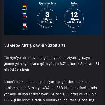
NİSAN’DA ARTIŞ ORANI YÜZDE 8,71
Türkiye’ye nisan ayında gelen yabancı ziyaretçi sayısı,
geçen yılın aynı ayına göre yüzde 8,71 artarak 3 milyon 611
bin 244’e ulaştı.
Nisan’da ülkemize en çok ziyaretçi gönderen ülkeler
sıralamasında Almanya 434 bin 863 kişi ile birinci sırada
yer aldı. Rusya Federasyonu yüzde 4,07 artış ve 396 bin
155 kişi ile ikinci sırada bulunurken İngiltere yüzde 18,01