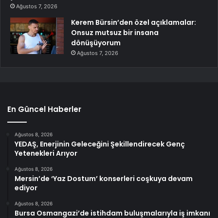
Ağustos 7, 2026
Kerem Bürsin’den özel açıklamalar:
Onsuz mutsuz bir insana
dönüşüyorum
Ağustos 7, 2026
En Güncel Haberler
Ağustos 8, 2026
YEDAŞ, Enerjinin Geleceğini Şekillendirecek Genç
Yetenekleri Arıyor
Ağustos 8, 2026
Mersin’de ‘Yaz Dostum’ konserleri coşkuya devam
ediyor
Ağustos 8, 2026
Bursa Osmangazi’de istihdam buluşmalarıyla iş imkanı