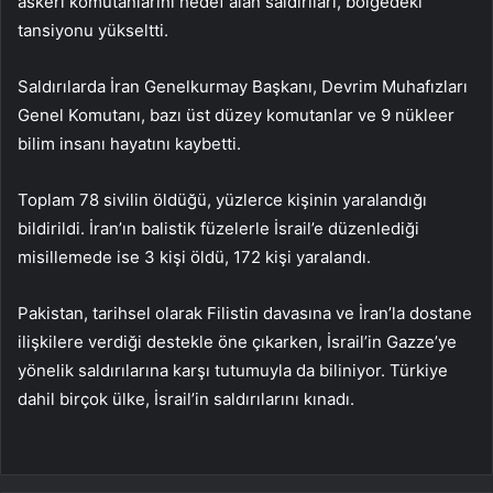
askeri komutanlarını hedef alan saldırıları, bölgedeki
tansiyonu yükseltti.
Saldırılarda İran Genelkurmay Başkanı, Devrim Muhafızları
Genel Komutanı, bazı üst düzey komutanlar ve 9 nükleer
bilim insanı hayatını kaybetti.
Toplam 78 sivilin öldüğü, yüzlerce kişinin yaralandığı
bildirildi. İran’ın balistik füzelerle İsrail’e düzenlediği
misillemede ise 3 kişi öldü, 172 kişi yaralandı.
Pakistan, tarihsel olarak Filistin davasına ve İran’la dostane
ilişkilere verdiği destekle öne çıkarken, İsrail’in Gazze’ye
yönelik saldırılarına karşı tutumuyla da biliniyor. Türkiye
dahil birçok ülke, İsrail’in saldırılarını kınadı.