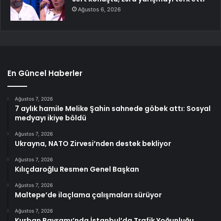
Ağustos 6, 2026
En Güncel Haberler
Ağustos 7, 2026
7 aylık hamile Melike Şahin sahnede göbek attı: Sosyal
medyayı ikiye böldü
Ağustos 7, 2026
Ukrayna, NATO Zirvesi’nden destek bekliyor
Ağustos 7, 2026
Kılıçdaroğlu Resmen Genel Başkan
Ağustos 7, 2026
Maltepe’de ilaçlama çalışmaları sürüyor
Ağustos 7, 2026
Kurban Bayramı’nda İstanbul’da Trafik Yoğunluğu