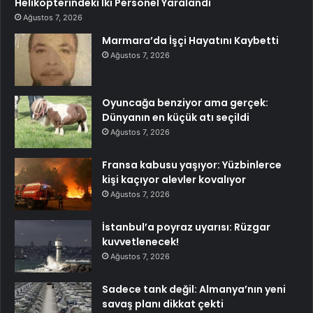
Helikopterindeki İki Personel Yaralandı
Ağustos 7, 2026
Marmara’da İşçi Hayatını Kaybetti
Ağustos 7, 2026
Oyuncağa benziyor ama gerçek:
Dünyanın en küçük atı seçildi
Ağustos 7, 2026
Fransa kabusu yaşıyor: Yüzbinlerce
kişi kaçıyor alevler kovalıyor
Ağustos 7, 2026
İstanbul’a poyraz uyarısı: Rüzgar
kuvvetlenecek!
Ağustos 7, 2026
Sadece tank değil: Almanya’nın yeni
savaş planı dikkat çekti