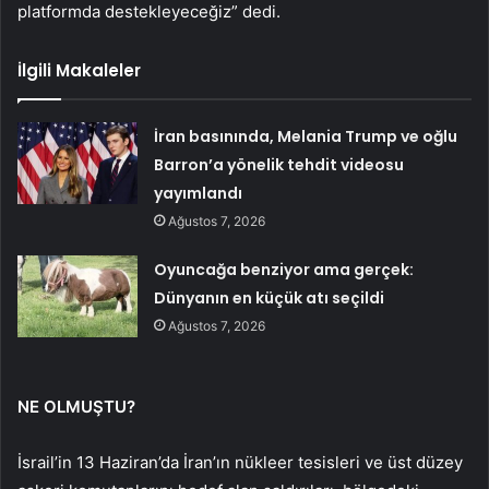
platformda destekleyeceğiz” dedi.
İlgili Makaleler
İran basınında, Melania Trump ve oğlu
Barron’a yönelik tehdit videosu
yayımlandı
Ağustos 7, 2026
Oyuncağa benziyor ama gerçek:
Dünyanın en küçük atı seçildi
Ağustos 7, 2026
NE OLMUŞTU?
İsrail’in 13 Haziran’da İran’ın nükleer tesisleri ve üst düzey