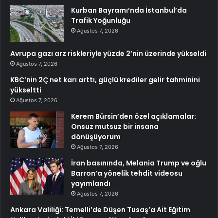
Kurban Bayramı’nda İstanbul’da
Trafik Yoğunluğu
Ağustos 7, 2026
Avrupa gazı arz riskleriyle yüzde 2’nin üzerinde yükseldi
Ağustos 7, 2026
KBC’nin 2Ç net karı arttı, güçlü krediler gelir tahminini
yükseltti
Ağustos 7, 2026
Kerem Bürsin’den özel açıklamalar:
Onsuz mutsuz bir insana
dönüşüyorum
Ağustos 7, 2026
İran basınında, Melania Trump ve oğlu
Barron’a yönelik tehdit videosu
yayımlandı
Ağustos 7, 2026
Ankara Valiliği: Temelli’de Düşen Tusaş’a Ait Eğitim