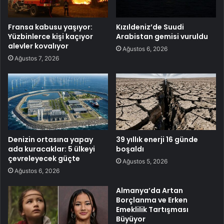
Fransa kabusu yaşıyor:
Kızıldeniz’de Suudi
Yüzbinlerce kişi kaçıyor
Arabistan gemisi vuruldu
alevler kovalıyor
Ağustos 6, 2026
Ağustos 7, 2026
Denizin ortasına yapay
39 yıllık enerji 16 günde
ada kuracaklar: 5 ülkeyi
boşaldı
çevreleyecek güçte
Ağustos 5, 2026
Ağustos 6, 2026
Almanya’da Artan
Borçlanma ve Erken
Emeklilik Tartışması
Büyüyor