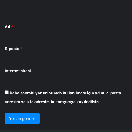
m
*
Ad
*
E-posta
*
İnternet sitesi
Daha sonraki yorumlarımda kullanılması için adım, e-posta
adresim ve site adresim bu tarayıcıya kaydedilsin.