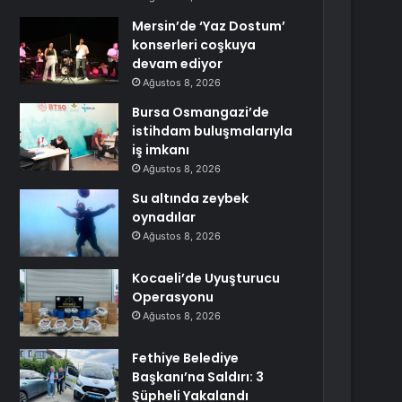
Mersin’de ‘Yaz Dostum’
konserleri coşkuya
devam ediyor
Ağustos 8, 2026
Bursa Osmangazi’de
istihdam buluşmalarıyla
iş imkanı
Ağustos 8, 2026
Su altında zeybek
oynadılar
Ağustos 8, 2026
Kocaeli’de Uyuşturucu
Operasyonu
Ağustos 8, 2026
Fethiye Belediye
Başkanı’na Saldırı: 3
Şüpheli Yakalandı