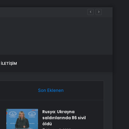
İLETIŞIM
Son Eklenen
Rusya: Ukrayna
saldırılarında 86 sivil
öldü