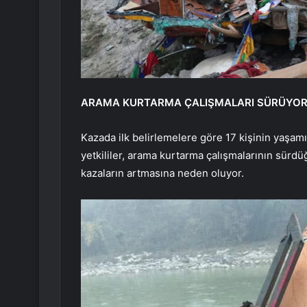
ARAMA KURTARMA ÇALIŞMALARI SÜRÜYO
Kazada ilk belirlemelere göre 17 kişinin yaşamını
yetkililer, arama kurtarma çalışmalarının sürdü
kazaların artmasına neden oluyor.