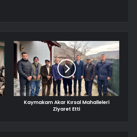
Kaymakam Akar Kırsal Mahalleleri
Ziyaret Etti