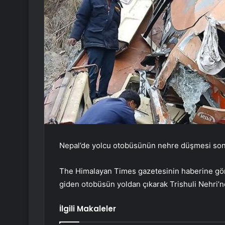
Nepal’de yolcu otobüsünün nehre düşmesi sonucu
The Himalayan Times gazetesinin haberine gör
giden otobüsün yoldan çıkarak Trishuli Nehri’n
İlgili Makaleler