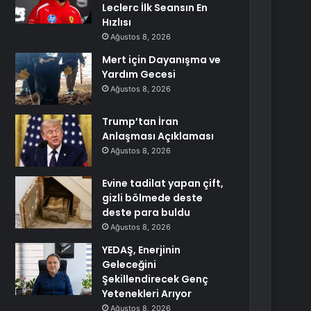
Leclerc İlk Seansın En
Hızlısı
Ağustos 8, 2026
Mert için Dayanışma ve
Yardım Gecesi
Ağustos 8, 2026
Trump’tan İran
Anlaşması Açıklaması
Ağustos 8, 2026
Evine tadilat yapan çift,
gizli bölmede deste
deste para buldu
Ağustos 8, 2026
YEDAŞ, Enerjinin
Geleceğini
Şekillendirecek Genç
Yetenekleri Arıyor
Ağustos 8, 2026