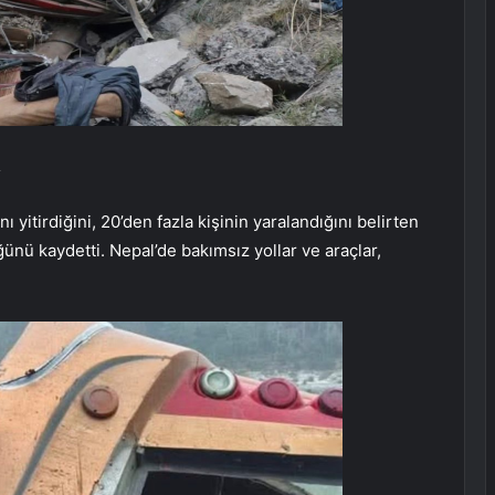
R
 yitirdiğini, 20’den fazla kişinin yaralandığını belirten
ğünü kaydetti. Nepal’de bakımsız yollar ve araçlar,