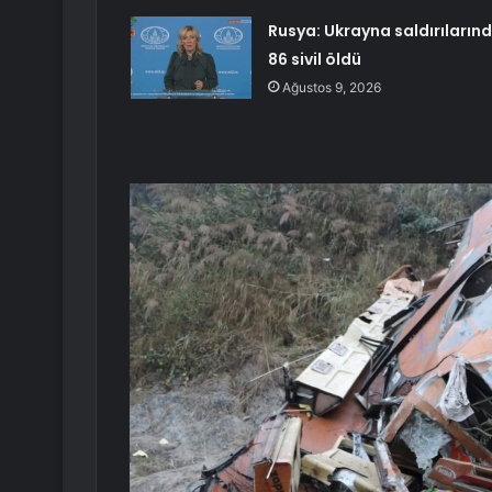
Rusya: Ukrayna saldırıların
86 sivil öldü
Ağustos 9, 2026