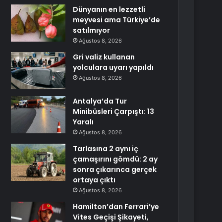
Dünyanın en lezzetli
meyvesi ama Türkiye’de
satılmıyor
Ağustos 8, 2026
Gri valiz kullanan
yolculara uyarı yapıldı
Ağustos 8, 2026
Antalya’da Tur
Minibüsleri Çarpıştı: 13
Yaralı
Ağustos 8, 2026
Tarlasına 2 aynı iç
çamaşırını gömdü: 2 ay
sonra çıkarınca gerçek
ortaya çıktı
Ağustos 8, 2026
Hamilton’dan Ferrari’ye
Vites Geçişi Şikayeti,