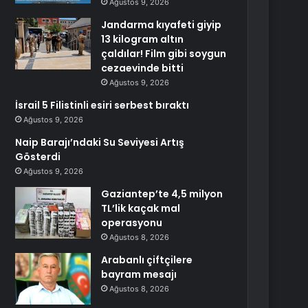
Ağustos 9, 2026
Jandarma kıyafeti giyip
13 kilogram altın
çaldılar! Film gibi soygun
cezaevinde bitti
Ağustos 9, 2026
İsrail 5 Filistinli esiri serbest bıraktı
Ağustos 9, 2026
Naip Barajı’ndaki Su Seviyesi Artış
Gösterdi
Ağustos 9, 2026
Gaziantep’te 4,5 milyon
TL’lik kaçak mal
operasyonu
Ağustos 8, 2026
Arabanlı çiftçilere
bayram mesajı
Ağustos 8, 2026