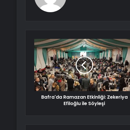
Bafra'da Ramazan Etkinliği: Zekeriya
Efiloğlu ile Söyleşi