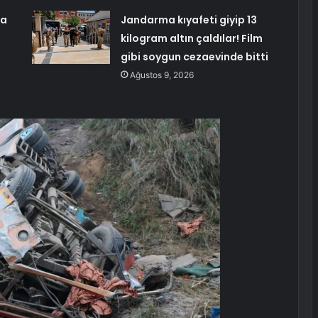
da
Jandarma kıyafeti giyip 13
kilogram altın çaldılar! Film
gibi soygun cezaevinde bitti
Ağustos 9, 2026