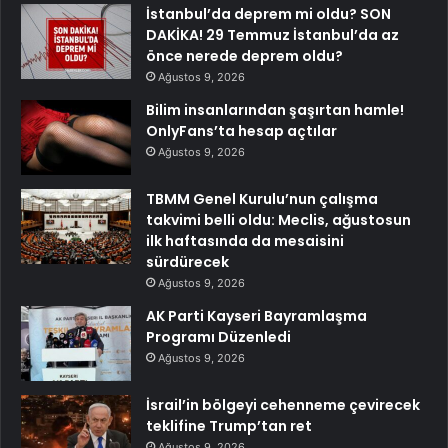
İstanbul’da deprem mi oldu? SON
DAKİKA! 29 Temmuz İstanbul’da az
önce nerede deprem oldu?
Ağustos 9, 2026
Bilim insanlarından şaşırtan hamle!
OnlyFans’ta hesap açtılar
Ağustos 9, 2026
TBMM Genel Kurulu’nun çalışma
takvimi belli oldu: Meclis, ağustosun
ilk haftasında da mesaisini
sürdürecek
Ağustos 9, 2026
AK Parti Kayseri Bayramlaşma
Programı Düzenledi
Ağustos 9, 2026
İsrail’in bölgeyi cehenneme çevirecek
teklifine Trump’tan ret
Ağustos 9, 2026