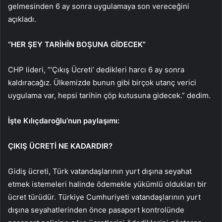
gelmesinden 6 ay sonra uygulamaya son vereceğini
açıkladı.
“HER ŞEY TARİHİN BOŞUNA GİDECEK”
CHP lideri, “‘Çıkış Ücreti’ dedikleri harcı 6 ay sonra
kaldıracağız. Ülkemizde bunun gibi birçok utanç verici
uygulama var, hepsi tarihin çöp kutusuna gidecek.” dedim.
İşte Kılıçdaroğlu’nun paylaşımı:
ÇIKIŞ ÜCRETİ NE KADARDIR?
Gidiş ücreti, Türk vatandaşlarının yurt dışına seyahat
etmek istemeleri halinde ödemekle yükümlü oldukları bir
ücret türüdür. Türkiye Cumhuriyeti vatandaşlarının yurt
dışına seyahatlerinden önce pasaport kontrolünde