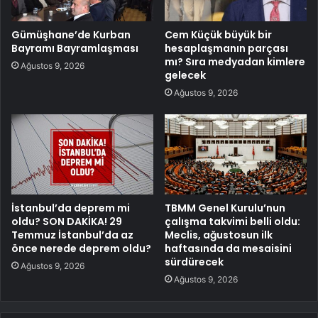
Gümüşhane’de Kurban
Cem Küçük büyük bir
Bayramı Bayramlaşması
hesaplaşmanın parçası
mı? Sıra medyadan kimlere
Ağustos 9, 2026
gelecek
Ağustos 9, 2026
İstanbul’da deprem mi
TBMM Genel Kurulu’nun
oldu? SON DAKİKA! 29
çalışma takvimi belli oldu:
Temmuz İstanbul’da az
Meclis, ağustosun ilk
önce nerede deprem oldu?
haftasında da mesaisini
sürdürecek
Ağustos 9, 2026
Ağustos 9, 2026