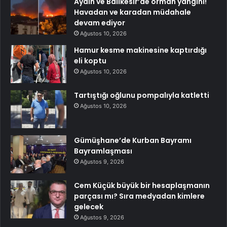
Aydın ve Balıkesir’de orman yangını!
Havadan ve karadan müdahale
devam ediyor
Ağustos 10, 2026
Hamur kesme makinesine kaptırdığı
eli koptu
Ağustos 10, 2026
Tartıştığı oğlunu pompalıyla katletti
Ağustos 10, 2026
Gümüşhane’de Kurban Bayramı
Bayramlaşması
Ağustos 9, 2026
Cem Küçük büyük bir hesaplaşmanın
parçası mı? Sıra medyadan kimlere
gelecek
Ağustos 9, 2026