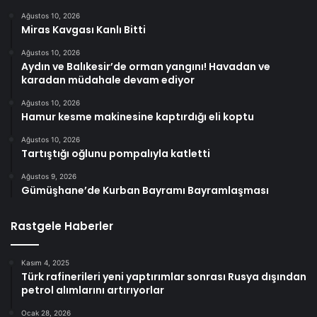
Ağustos 10, 2026
Miras Kavgası Kanlı Bitti
Ağustos 10, 2026
Aydın ve Balıkesir’de orman yangını! Havadan ve
karadan müdahale devam ediyor
Ağustos 10, 2026
Hamur kesme makinesine kaptırdığı eli koptu
Ağustos 10, 2026
Tartıştığı oğlunu pompalıyla katletti
Ağustos 9, 2026
Gümüşhane’de Kurban Bayramı Bayramlaşması
Rastgele Haberler
Kasım 4, 2025
Türk rafinerileri yeni yaptırımlar sonrası Rusya dışından
petrol alımlarını artırıyorlar
Ocak 28, 2026