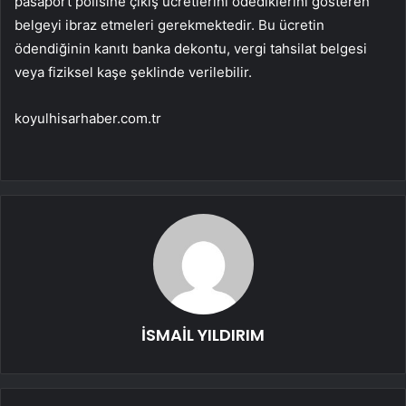
pasaport polisine çıkış ücretlerini ödediklerini gösteren
belgeyi ibraz etmeleri gerekmektedir. Bu ücretin
ödendiğinin kanıtı banka dekontu, vergi tahsilat belgesi
veya fiziksel kaşe şeklinde verilebilir.
koyulhisarhaber.com.tr
İSMAİL YILDIRIM