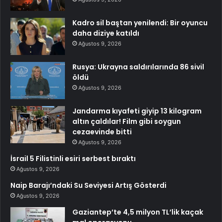
Kadro sil baştan yenilendi: Bir oyuncu
daha diziye katıldı
Ağustos 9, 2026
Rusya: Ukrayna saldırılarında 86 sivil
öldü
Ağustos 9, 2026
Jandarma kıyafeti giyip 13 kilogram
altın çaldılar! Film gibi soygun
cezaevinde bitti
Ağustos 9, 2026
İsrail 5 Filistinli esiri serbest bıraktı
Ağustos 9, 2026
Naip Barajı’ndaki Su Seviyesi Artış Gösterdi
Ağustos 9, 2026
Gaziantep’te 4,5 milyon TL’lik kaçak