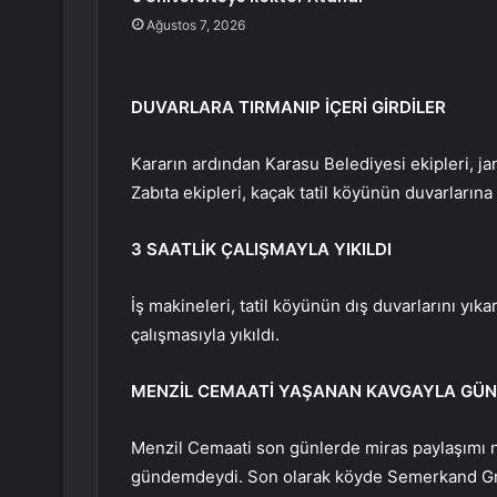
Ağustos 7, 2026
DUVARLARA TIRMANIP İÇERİ GİRDİLER
Kararın ardından Karasu Belediyesi ekipleri, ja
Zabıta ekipleri, kaçak tatil köyünün duvarlarına 
3 SAATLİK ÇALIŞMAYLA YIKILDI
İş makineleri, tatil köyünün dış duvarlarını yıkar
çalışmasıyla yıkıldı.
MENZİL CEMAATİ YAŞANAN KAVGAYLA GÜ
Menzil Cemaati son günlerde miras paylaşımı 
gündemdeydi. Son olarak köyde Semerkand Gru