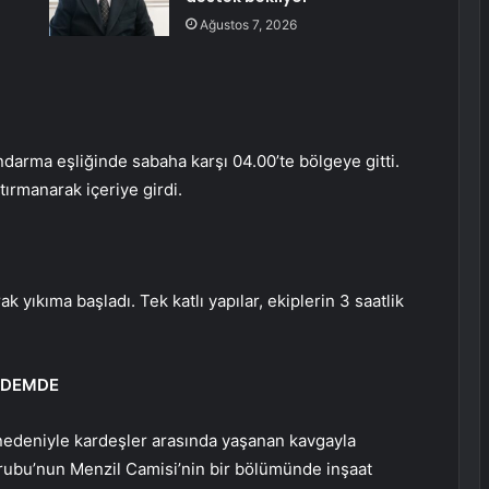
Ağustos 7, 2026
ndarma eşliğinde sabaha karşı 04.00’te bölgeye gitti.
tırmanarak içeriye girdi.
ak yıkıma başladı. Tek katlı yapılar, ekiplerin 3 saatlik
NDEMDE
nedeniyle kardeşler arasında yaşanan kavgayla
bu’nun Menzil Camisi’nin bir bölümünde inşaat