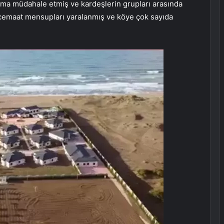
a müdahale etmiş ve kardeşlerin grupları arasında
ı cemaat mensupları yaralanmış ve köye çok sayıda