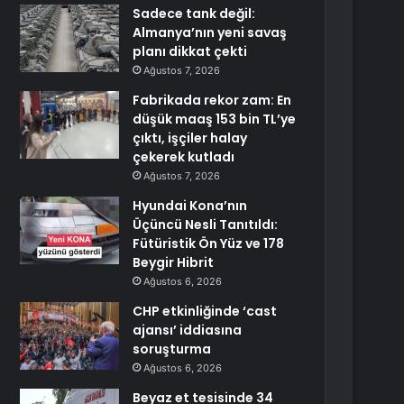
Sadece tank değil:
Almanya’nın yeni savaş
planı dikkat çekti
Ağustos 7, 2026
Fabrikada rekor zam: En
düşük maaş 153 bin TL’ye
çıktı, işçiler halay
çekerek kutladı
Ağustos 7, 2026
Hyundai Kona’nın
Üçüncü Nesli Tanıtıldı:
Fütüristik Ön Yüz ve 178
Beygir Hibrit
Ağustos 6, 2026
CHP etkinliğinde ‘cast
ajansı’ iddiasına
soruşturma
Ağustos 6, 2026
Beyaz et tesisinde 34