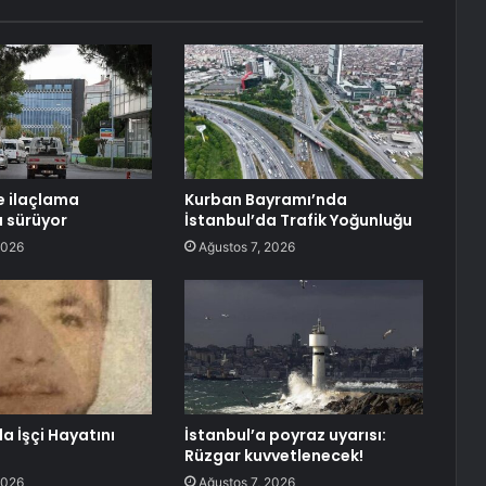
e ilaçlama
Kurban Bayramı’nda
ı sürüyor
İstanbul’da Trafik Yoğunluğu
2026
Ağustos 7, 2026
 İşçi Hayatını
İstanbul’a poyraz uyarısı:
Rüzgar kuvvetlenecek!
2026
Ağustos 7, 2026