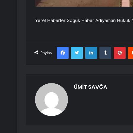
Yerel Haberler Soğuk Haber Adıyaman Hukuk
Facebook
Twitter
LinkedIn
Tumblr
Pint
Paylaş
ÜMİT SAVĞA