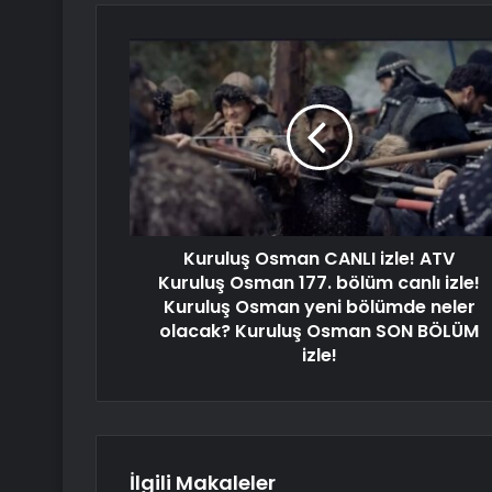
Kuruluş Osman CANLI izle! ATV
Kuruluş Osman 177. bölüm canlı izle!
Kuruluş Osman yeni bölümde neler
olacak? Kuruluş Osman SON BÖLÜM
izle!
İlgili Makaleler