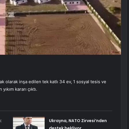
 olarak inşa edilen tek katlı 34 ev, 1 sosyal tesis ve
yıkım kararı çıktı.
:
Ukrayna, NATO Zirvesi’nden
destek bekliyor