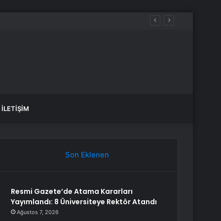
İLETIŞIM
Son Eklenen
Resmi Gazete’de Atama Kararları
Yayımlandı: 8 Üniversiteye Rektör Atandı
Ağustos 7, 2026