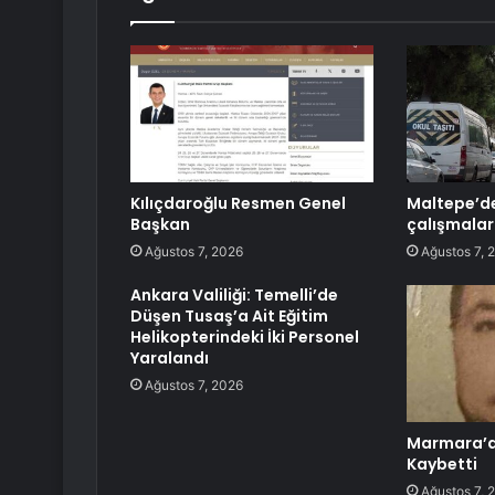
Kılıçdaroğlu Resmen Genel
Maltepe’d
Başkan
çalışmalar
Ağustos 7, 2026
Ağustos 7, 
Ankara Valiliği: Temelli’de
Düşen Tusaş’a Ait Eğitim
Helikopterindeki İki Personel
Yaralandı
Ağustos 7, 2026
Marmara’da
Kaybetti
Ağustos 7, 