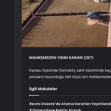
MAHKEMEDEN YIKIM KARARI ÇIKTI
Karasu ilçesinde Denizköy sahil kesiminde kaçak
avluların bulunduğu tatil köyü için mahkemeden 
İlgili Makaleler
Resmi Gazete’de Atama Kararları Yayımlandı
8 Üniversiteye Rektör Atandı