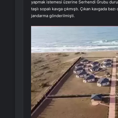
yapmak istemesi üzerine Serhendi Grubu durum
taşlı sopalı kavga çıkmıştı. Çıkan kavgada baz
jandarma gönderilmişti.