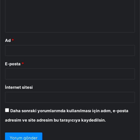
u
m
*
Ad
*
E-posta
*
İnternet sitesi
Daha sonraki yorumlarımda kullanılması için adım, e-posta
adresim ve site adresim bu tarayıcıya kaydedilsin.