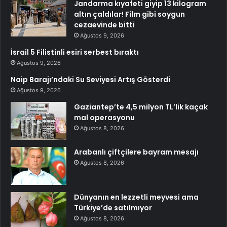
Jandarma kıyafeti giyip 13 kilogram
altın çaldılar! Film gibi soygun
cezaevinde bitti
Ağustos 9, 2026
İsrail 5 Filistinli esiri serbest bıraktı
Ağustos 9, 2026
Naip Barajı’ndaki Su Seviyesi Artış Gösterdi
Ağustos 9, 2026
Gaziantep’te 4,5 milyon TL’lik kaçak
mal operasyonu
Ağustos 8, 2026
Arabanlı çiftçilere bayram mesajı
Ağustos 8, 2026
Dünyanın en lezzetli meyvesi ama
Türkiye’de satılmıyor
Ağustos 8, 2026