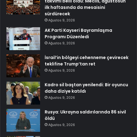
takvimi belli oldu: Meclis, ağustosun
ilk haftasında da mesaisini
sürdürecek
Ağustos 9, 2026
AK Parti Kayseri Bayramlaşma
Programı Düzenledi
Ağustos 9, 2026
İsrail’in bölgeyi cehenneme çevirecek
teklifine Trump’tan ret
Ağustos 9, 2026
Kadro sil baştan yenilendi: Bir oyuncu
daha diziye katıldı
Ağustos 9, 2026
Rusya: Ukrayna saldırılarında 86 sivil
öldü
Ağustos 9, 2026