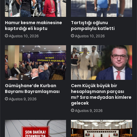
Hamur kesme makinesine
Tartıştığı oğlunu
kaptırdığı eli koptu
pompalıyla katletti
Ağustos 10, 2026
Ağustos 10, 2026
Gümüşhane’de Kurban
Cem Küçük büyük bir
Bayramı Bayramlaşması
hesaplaşmanın parçası
mı? Sıra medyadan kimlere
Ağustos 9, 2026
gelecek
Ağustos 9, 2026