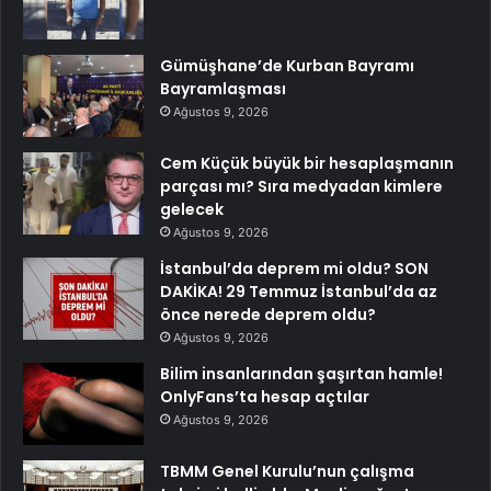
Gümüşhane’de Kurban Bayramı
Bayramlaşması
Ağustos 9, 2026
Cem Küçük büyük bir hesaplaşmanın
parçası mı? Sıra medyadan kimlere
gelecek
Ağustos 9, 2026
İstanbul’da deprem mi oldu? SON
DAKİKA! 29 Temmuz İstanbul’da az
önce nerede deprem oldu?
Ağustos 9, 2026
Bilim insanlarından şaşırtan hamle!
OnlyFans’ta hesap açtılar
Ağustos 9, 2026
TBMM Genel Kurulu’nun çalışma