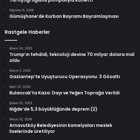
Ağustos 9, 2026
Gümüşhane’de Kurban Bayramı Bayramlaşması
Rastgele Haberler
Mayıs 24, 2025
Trump’ın tehdidi, teknoloji devine 70 milyar dolara mal
oldu
Mayıs 5, 2026
Gaziantep’te Uyuşturucu Operasyonu: 3 Gözaltı
Mart 31, 2026
Bulancak’ta Kaza: Dayı ve Yeğen Toprağa Verildi
Şubat 25, 2023
Niğde’de 5,3 büyüklüğünde deprem (2)
Mayıs 15, 2026
Arnavutköy Belediyesinin kamelyaları meslek
liselerinde üretiliyor