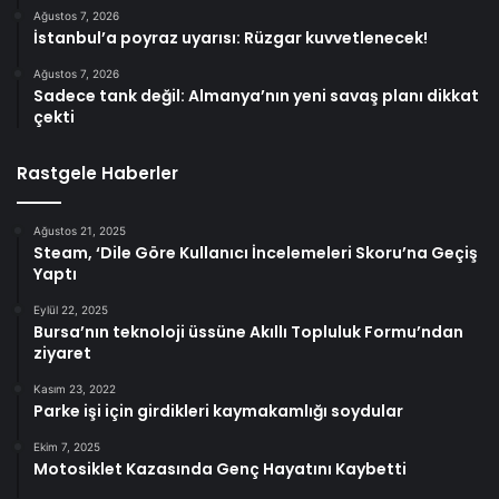
Ağustos 7, 2026
İstanbul’a poyraz uyarısı: Rüzgar kuvvetlenecek!
Ağustos 7, 2026
Sadece tank değil: Almanya’nın yeni savaş planı dikkat
çekti
Rastgele Haberler
Ağustos 21, 2025
Steam, ‘Dile Göre Kullanıcı İncelemeleri Skoru’na Geçiş
Yaptı
Eylül 22, 2025
Bursa’nın teknoloji üssüne Akıllı Topluluk Formu’ndan
ziyaret
Kasım 23, 2022
Parke işi için girdikleri kaymakamlığı soydular
Ekim 7, 2025
Motosiklet Kazasında Genç Hayatını Kaybetti