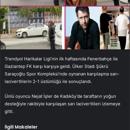
Trendyol Harikalar Ligi’nin ilk haftasında Fenerbahçe ile
Gaziantep FK karşı karşıya geldi. Ülker Stadı Şükrü
Saraçoğlu Spor Kompleksi’nde oynanan karşılaşma sarı-
lacivertlilerin 2-1 üstünlüğü ile sonuçlandı.
Ünlü oyuncu Nejat İşler de Kadıköy’de taraftarın yoğun
desteğiyle rakibiyle karşılaşan sarı lacivertlileri izlemeye
gitti.
İlgili Makaleler