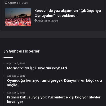
Ağustos 6, 2026
Kocaeli’de yaz akşamları “Çık Dışarıya
Oynayalım” ile renklendi
Ağustos 6, 2026
En Güncel Haberler
Ağustos 7, 2026
Marmara’da İşçi Hayatını Kaybetti
Ağustos 7, 2026
Oyuncağa benziyor ama gerçek: Dünyanın en küçük atı
seçildi
Ağustos 7, 2026
Fransa kabusu yaşıyor: Yüzbinlerce kişi kaçıyor alevler
kovalıyor