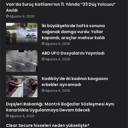
Van’da Suruç Katliamı’nın 11. Yılında “33 Düş Yolcusu”
Anıldı
Ağustos 6, 2026
İki büyükşehirde hafta sonuna
sağanak damga vurdu: Yollar
kapandı, araçlar mahsur kaldı
Ağustos 6, 2026
ABD UFO Dosyalarını Yayınladı
Ağustos 6, 2026
Kadıköy’de iki kadının kavgasını
erkekler ayıramadı
Ağustos 6, 2026
Dışişleri Bakanlığı: Montrö Boğazlar Sözleşmesi Aynı
Kararlılıkla Uygulanmaya Devam Edecek
Ağustos 6, 2026
Clear Secure hisseleri neden yükselişte?