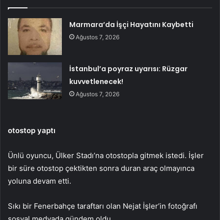
Marmara’da İşçi Hayatını Kaybetti
Ağustos 7, 2026
İstanbul’a poyraz uyarısı: Rüzgar
kuvvetlenecek!
Ağustos 7, 2026
otostop yaptı
Ünlü oyuncu, Ülker Stadı’na otostopla gitmek istedi. İşler
bir süre otostop çektikten sonra duran araç olmayınca
yoluna devam etti.
Sıkı bir Fenerbahçe taraftarı olan Nejat İşler’in fotoğrafı
sosyal medyada gündem oldu.