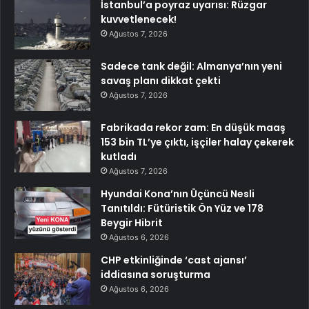
İstanbul’a poyraz uyarısı: Rüzgar
kuvvetlenecek!
Ağustos 7, 2026
Sadece tank değil: Almanya’nın yeni
savaş planı dikkat çekti
Ağustos 7, 2026
Fabrikada rekor zam: En düşük maaş
153 bin TL’ye çıktı, işçiler halay çekerek
kutladı
Ağustos 7, 2026
Hyundai Kona’nın Üçüncü Nesli
Tanıtıldı: Fütüristik Ön Yüz ve 178
Beygir Hibrit
Ağustos 6, 2026
CHP etkinliğinde ‘cast ajansı’
iddiasına soruşturma
Ağustos 6, 2026