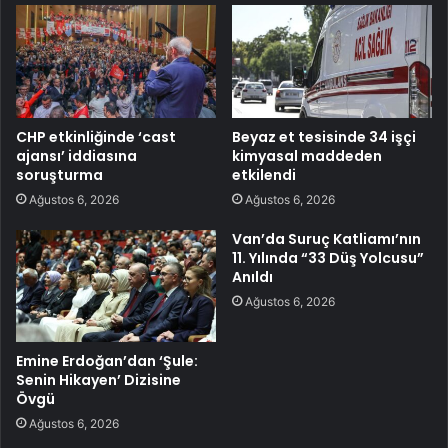
CHP etkinliğinde ‘cast
Beyaz et tesisinde 34 işçi
ajansı’ iddiasına
kimyasal maddeden
soruşturma
etkilendi
Ağustos 6, 2026
Ağustos 6, 2026
Van’da Suruç Katliamı’nın
11. Yılında “33 Düş Yolcusu”
Anıldı
Ağustos 6, 2026
Emine Erdoğan’dan ‘Şule:
Senin Hikayen’ Dizisine
Övgü
Ağustos 6, 2026