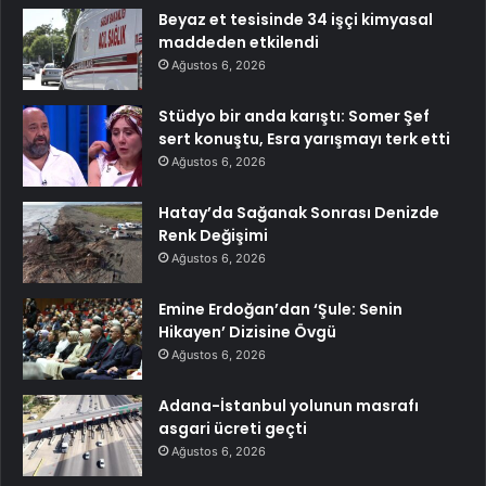
Beyaz et tesisinde 34 işçi kimyasal
maddeden etkilendi
Ağustos 6, 2026
Stüdyo bir anda karıştı: Somer Şef
sert konuştu, Esra yarışmayı terk etti
Ağustos 6, 2026
Hatay’da Sağanak Sonrası Denizde
Renk Değişimi
Ağustos 6, 2026
Emine Erdoğan’dan ‘Şule: Senin
Hikayen’ Dizisine Övgü
Ağustos 6, 2026
Adana-İstanbul yolunun masrafı
asgari ücreti geçti
Ağustos 6, 2026