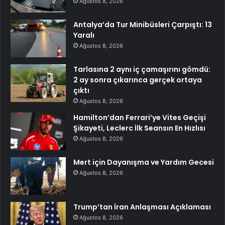
Ağustos 8, 2026
Antalya’da Tur Minibüsleri Çarpıştı: 13
Yaralı
Ağustos 8, 2026
Tarlasına 2 aynı iç çamaşırını gömdü:
2 ay sonra çıkarınca gerçek ortaya
çıktı
Ağustos 8, 2026
Hamilton’dan Ferrari’ye Vites Geçişi
Şikayeti, Leclerc İlk Seansın En Hızlısı
Ağustos 8, 2026
Mert için Dayanışma ve Yardım Gecesi
Ağustos 8, 2026
Trump’tan İran Anlaşması Açıklaması
Ağustos 8, 2026