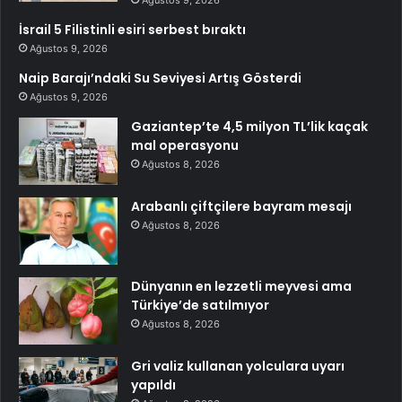
Ağustos 9, 2026
İsrail 5 Filistinli esiri serbest bıraktı
Ağustos 9, 2026
Naip Barajı’ndaki Su Seviyesi Artış Gösterdi
Ağustos 9, 2026
Gaziantep’te 4,5 milyon TL’lik kaçak
mal operasyonu
Ağustos 8, 2026
Arabanlı çiftçilere bayram mesajı
Ağustos 8, 2026
Dünyanın en lezzetli meyvesi ama
Türkiye’de satılmıyor
Ağustos 8, 2026
Gri valiz kullanan yolculara uyarı
yapıldı