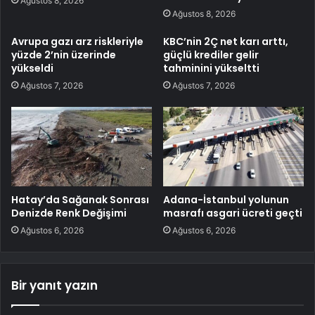
Ağustos 8, 2026
Ağustos 8, 2026
Avrupa gazı arz riskleriyle
KBC’nin 2Ç net karı arttı,
yüzde 2’nin üzerinde
güçlü krediler gelir
yükseldi
tahminini yükseltti
Ağustos 7, 2026
Ağustos 7, 2026
Hatay’da Sağanak Sonrası
Adana-İstanbul yolunun
Denizde Renk Değişimi
masrafı asgari ücreti geçti
Ağustos 6, 2026
Ağustos 6, 2026
Bir yanıt yazın