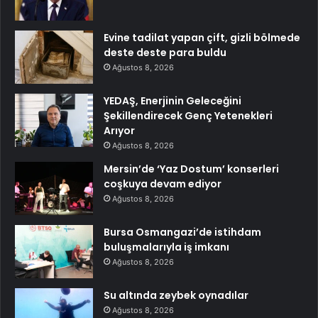
Evine tadilat yapan çift, gizli bölmede
deste deste para buldu
Ağustos 8, 2026
YEDAŞ, Enerjinin Geleceğini
Şekillendirecek Genç Yetenekleri
Arıyor
Ağustos 8, 2026
Mersin’de ‘Yaz Dostum’ konserleri
coşkuya devam ediyor
Ağustos 8, 2026
Bursa Osmangazi’de istihdam
buluşmalarıyla iş imkanı
Ağustos 8, 2026
Su altında zeybek oynadılar
Ağustos 8, 2026