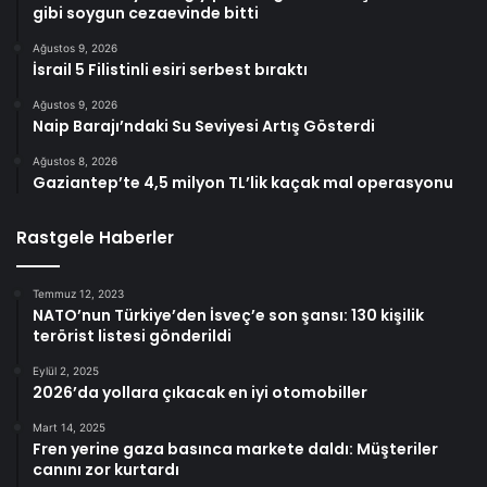
gibi soygun cezaevinde bitti
Ağustos 9, 2026
İsrail 5 Filistinli esiri serbest bıraktı
Ağustos 9, 2026
Naip Barajı’ndaki Su Seviyesi Artış Gösterdi
Ağustos 8, 2026
Gaziantep’te 4,5 milyon TL’lik kaçak mal operasyonu
Rastgele Haberler
Temmuz 12, 2023
NATO’nun Türkiye’den İsveç’e son şansı: 130 kişilik
terörist listesi gönderildi
Eylül 2, 2025
2026’da yollara çıkacak en iyi otomobiller
Mart 14, 2025
Fren yerine gaza basınca markete daldı: Müşteriler
canını zor kurtardı