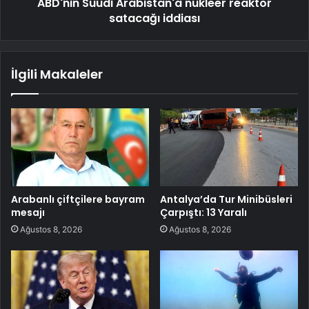
ABD'nin Suudi Arabistan'a nükleer reaktör
satacağı iddiası
İlgili Makaleler
Arabanlı çiftçilere bayram
Antalya’da Tur Minibüsleri
mesajı
Çarpıştı: 13 Yaralı
Ağustos 8, 2026
Ağustos 8, 2026