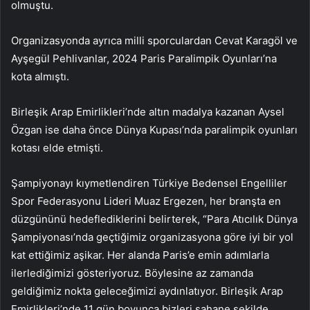
olmuştu.
Organizasyonda ayrıca milli sporculardan Cevat Karagöl ve
Ayşegül Pehlivanlar, 2024 Paris Paralimpik Oyunları’na
kota almıştı.
Birleşik Arap Emirlikleri’nde altın madalya kazanan Aysel
Özgan ise daha önce Dünya Kupası’nda paralimpik oyunları
kotası elde etmişti.
Şampiyonayı kıymetlendiren Türkiye Bedensel Engelliler
Spor Federasyonu Lideri Muaz Ergezen, her branşta en
düzgününü hedeflediklerini belirterek, “Para Atıcılık Dünya
Şampiyonası’nda geçtiğimiz organizasyona göre iyi bir yol
kat ettiğimiz aşikar. Her alanda Paris’e emin adımlarla
ilerlediğimizi gösteriyoruz. Böylesine az zamanda
geldiğimiz nokta geleceğimizi aydınlatıyor. Birleşik Arap
Emirlikleri’nde 11 gün boyunca bizleri şahane şekilde