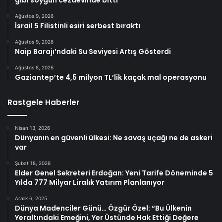
Ağustos 9, 2026
İsrail 5 Filistinli esiri serbest bıraktı
Ağustos 9, 2026
Naip Barajı’ndaki Su Seviyesi Artış Gösterdi
Ağustos 8, 2026
Gaziantep’te 4,5 milyon TL’lik kaçak mal operasyonu
Rastgele Haberler
Nisan 13, 2026
Dünyanın en güvenli ülkesi: Ne savaş uçağı ne de askeri
var
Şubat 18, 2026
Elder Genel Sekreteri Erdoğan: Yeni Tarife Döneminde 5
Yılda 777 Milyar Liralık Yatırım Planlanıyor
Aralık 6, 2025
Dünya Madenciler Günü… Özgür Özel: “Bu Ülkenin
Yeraltındaki Emeğini, Yer Üstünde Hak Ettiği Değere