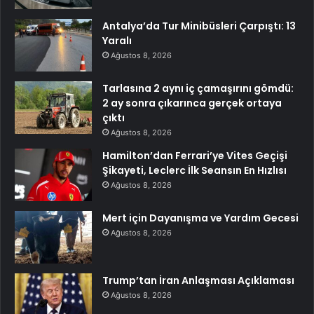
Antalya’da Tur Minibüsleri Çarpıştı: 13
Yaralı
Ağustos 8, 2026
Tarlasına 2 aynı iç çamaşırını gömdü:
2 ay sonra çıkarınca gerçek ortaya
çıktı
Ağustos 8, 2026
Hamilton’dan Ferrari’ye Vites Geçişi
Şikayeti, Leclerc İlk Seansın En Hızlısı
Ağustos 8, 2026
Mert için Dayanışma ve Yardım Gecesi
Ağustos 8, 2026
Trump’tan İran Anlaşması Açıklaması
Ağustos 8, 2026