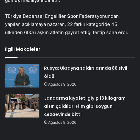
gümüş madalya elde etti.
Türkiye Bedensel Engelliler
Spor
Federasyonundan
yapılan açıklamaya nazaran, 22 farklı kategoride 45
ülkeden 600’ü aşkın atletin gayret ettiği tertip sona erdi.
İlgili Makaleler
Rusya: Ukrayna saldırılarında 86 sivil
öldü
Ağustos 9, 2026
Jandarma kıyafeti giyip 13 kilogram
altın çaldılar! Film gibi soygun
cezaevinde bitti
Ağustos 9, 2026