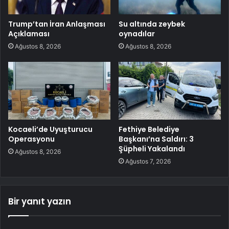
Trump’tan İran Anlaşması
Su altında zeybek
Açıklaması
oynadılar
Ağustos 8, 2026
Ağustos 8, 2026
Kocaeli’de Uyuşturucu
Fethiye Belediye
Operasyonu
Başkanı’na Saldırı: 3
Şüpheli Yakalandı
Ağustos 8, 2026
Ağustos 7, 2026
Bir yanıt yazın