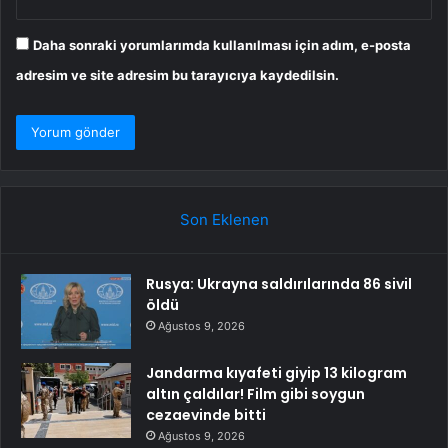
Daha sonraki yorumlarımda kullanılması için adım, e-posta
adresim ve site adresim bu tarayıcıya kaydedilsin.
Son Eklenen
Rusya: Ukrayna saldırılarında 86 sivil
öldü
Ağustos 9, 2026
Jandarma kıyafeti giyip 13 kilogram
altın çaldılar! Film gibi soygun
cezaevinde bitti
Ağustos 9, 2026