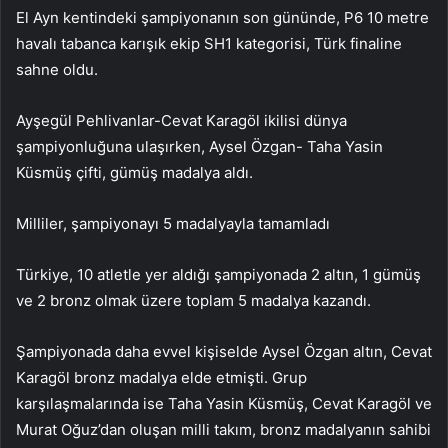
El Ayn kentindeki şampiyonanın son gününde, P6 10 metre
havalı tabanca karışık ekip SH1 kategorisi, Türk finaline
sahne oldu.
Ayşegül Pehlivanlar-Cevat Karagöl ikilisi dünya
şampiyonluğuna ulaşırken, Aysel Özgan- Taha Yasin
Küsmüş çifti, gümüş madalya aldı.
Milliler, şampiyonayı 5 madalyayla tamamladı
Türkiye, 10 atletle yer aldığı şampiyonada 2 altın, 1 gümüş
ve 2 bronz olmak üzere toplam 5 madalya kazandı.
Şampiyonada daha evvel kişiselde Aysel Özgan altın, Cevat
Karagöl bronz madalya elde etmişti. Grup
karşılaşmalarında ise Taha Yasin Küsmüş, Cevat Karagöl ve
Murat Oğuz’dan oluşan milli takım, bronz madalyanın sahibi