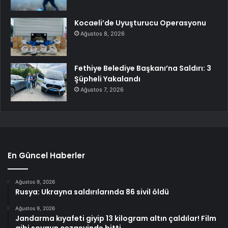
Kocaeli’de Uyuşturucu Operasyonu
Ağustos 8, 2026
Fethiye Belediye Başkanı’na Saldırı: 3
Şüpheli Yakalandı
Ağustos 7, 2026
En Güncel Haberler
Ağustos 9, 2026
Rusya: Ukrayna saldırılarında 86 sivil öldü
Ağustos 9, 2026
Jandarma kıyafeti giyip 13 kilogram altın çaldılar! Film
gibi soygun cezaevinde bitti