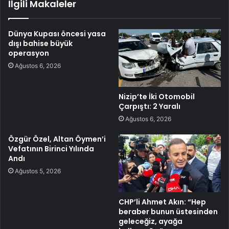
İlgili Makaleler
Dünya Kupası öncesi yasa
dışı bahise büyük
operasyon
Ağustos 6, 2026
Nizip’te İki Otomobil
Çarpıştı: 2 Yaralı
Ağustos 6, 2026
Özgür Özel, Altan Öymen’i
Vefatının Birinci Yılında
Andı
Ağustos 5, 2026
CHP’li Ahmet Akın: “Hep
beraber bunun üstesinden
geleceğiz, ayağa