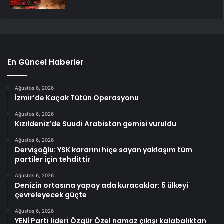
En Güncel Haberler
Ağustos 6, 2026
İzmir’de Kaçak Tütün Operasyonu
Ağustos 6, 2026
Kızıldeniz’de Suudi Arabistan gemisi vuruldu
Ağustos 6, 2026
Dervişoğlu: YSK kararını hiçe sayan yaklaşım tüm
partiler için tehdittir
Ağustos 6, 2026
Denizin ortasına yapay ada kuracaklar: 5 ülkeyi
çevreleyecek güçte
Ağustos 6, 2026
YENİ Parti lideri Özgür Özel namaz çıkışı kalabalıktan