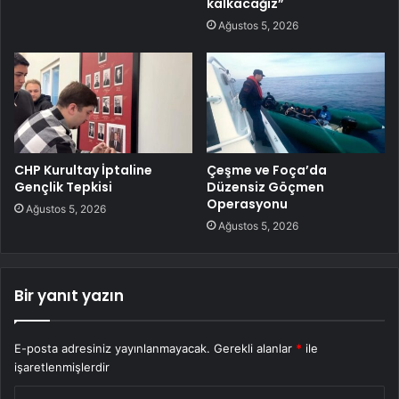
kalkacağız”
Ağustos 5, 2026
CHP Kurultay İptaline
Çeşme ve Foça’da
Gençlik Tepkisi
Düzensiz Göçmen
Operasyonu
Ağustos 5, 2026
Ağustos 5, 2026
Bir yanıt yazın
E-posta adresiniz yayınlanmayacak.
Gerekli alanlar
*
ile
işaretlenmişlerdir
Y