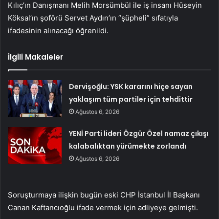
Kılıç’ın Danışmanı Melih Morsümbül ile iş insanı Hüseyin
Köksal’ın şoförü Servet Aydın’ın “şüpheli” sıfatıyla
ifadesinin alınacağı öğrenildi.
İlgili Makaleler
Dervişoğlu: YSK kararını hiçe sayan
yaklaşım tüm partiler için tehdittir
Ağustos 6, 2026
YENİ Parti lideri Özgür Özel namaz çıkışı
kalabalıktan yürümekte zorlandı
Ağustos 6, 2026
Soruşturmaya ilişkin bugün eski CHP İstanbul İl Başkanı
Canan Kaftancıoğlu ifade vermek için adliyeye gelmişti.