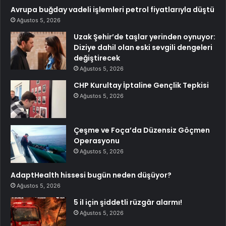
Avrupa buğday vadeli işlemleri petrol fiyatlarıyla düştü
Ağustos 5, 2026
Uzak Şehir’de taşlar yerinden oynuyor:
Diziye dahil olan eski sevgili dengeleri
değiştirecek
Ağustos 5, 2026
CHP Kurultay İptaline Gençlik Tepkisi
Ağustos 5, 2026
Çeşme ve Foça’da Düzensiz Göçmen
Operasyonu
Ağustos 5, 2026
AdaptHealth hissesi bugün neden düşüyor?
Ağustos 5, 2026
5 il için şiddetli rüzgâr alarmı!
Ağustos 5, 2026