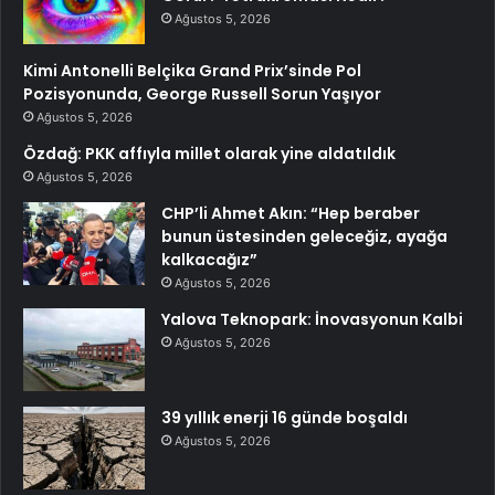
Ağustos 5, 2026
Kimi Antonelli Belçika Grand Prix’sinde Pol
Pozisyonunda, George Russell Sorun Yaşıyor
Ağustos 5, 2026
Özdağ: PKK affıyla millet olarak yine aldatıldık
Ağustos 5, 2026
CHP’li Ahmet Akın: “Hep beraber
bunun üstesinden geleceğiz, ayağa
kalkacağız”
Ağustos 5, 2026
Yalova Teknopark: İnovasyonun Kalbi
Ağustos 5, 2026
39 yıllık enerji 16 günde boşaldı
Ağustos 5, 2026