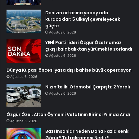
Denizin ortasına yapay ada
kuracaklar: 5 ülkeyi çevreleyecek
güçte
Ağustos 6, 2026
YENİ Parti lideri Özgür Özel namaz
çıkışı kalabalıktan yürümekte zorlandı
Ağustos 6, 2026
Dünya Kupası öncesi yasa dışı bahise büyük operasyon
Ağustos 6, 2026
Nizip’te İki Otomobil Çarpıştı: 2 Yaralı
Ağustos 6, 2026
Özgür Özel, Altan Öymen’i Vefatının Birinci Yılında Andı
Ağustos 5, 2026
Bazı İnsanlar Neden Daha Fazla Renk
Görür? Tetrakromasi Nedir?