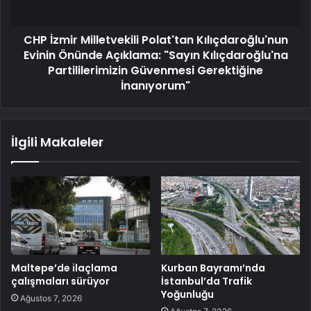
CHP İzmir Milletvekili Polat'tan Kılıçdaroğlu'nun
Evinin Önünde Açıklama: "Sayın Kılıçdaroğlu'na
Partililerimizin Güvenmesi Gerektiğine
İnanıyorum"
İlgili Makaleler
Maltepe’de ilaçlama
Kurban Bayramı’nda
çalışmaları sürüyor
İstanbul’da Trafik
Yoğunluğu
Ağustos 7, 2026