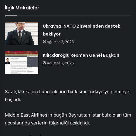
İlgili Makaleler
Ukrayna, NATO Zirvesi’nden destek
bekliyor
Ağustos 7, 2026
Kılıçdaroğlu Resmen Genel Başkan
Ağustos 7, 2026
Savaştan kaçan Lübnanlıların bir kısmı Türkiye’ye gelmeye
başladı.
Middle East Airlines’ın bugün Beyrut’tan İstanbul’a olan tüm
uçuşlarında yerlerin tükendiği açıklandı.