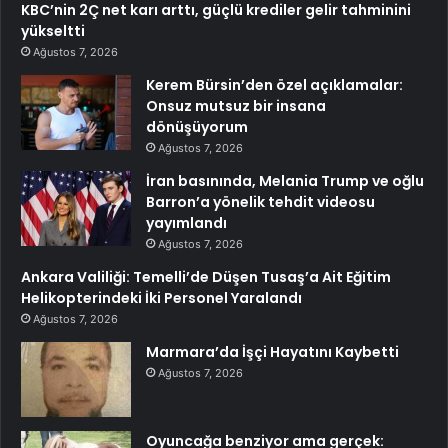
KBC’nin 2Ç net karı arttı, güçlü krediler gelir tahminini
yükseltti
Ağustos 7, 2026
Kerem Bürsin’den özel açıklamalar:
Onsuz mutsuz bir insana
dönüşüyorum
Ağustos 7, 2026
İran basınında, Melania Trump ve oğlu
Barron’a yönelik tehdit videosu
yayımlandı
Ağustos 7, 2026
Ankara Valiliği: Temelli’de Düşen Tusaş’a Ait Eğitim
Helikopterindeki İki Personel Yaralandı
Ağustos 7, 2026
Marmara’da İşçi Hayatını Kaybetti
Ağustos 7, 2026
Oyuncağa benziyor ama gerçek: