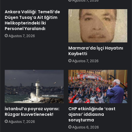
Ağustos 7, 2026
Ankara Valiliği: Temelli’de
Düşen Tusaş’a Ait Eğitim
Helikopterindeki İki
Personel Yaralandı
Ağustos 7, 2026
Marmara’da İşçi Hayatını
Kaybetti
Ağustos 7, 2026
İstanbul’a poyraz uyarısı:
CHP etkinliğinde ‘cast
Rüzgar kuvvetlenecek!
ajansı’ iddiasına
soruşturma
Ağustos 7, 2026
Ağustos 6, 2026