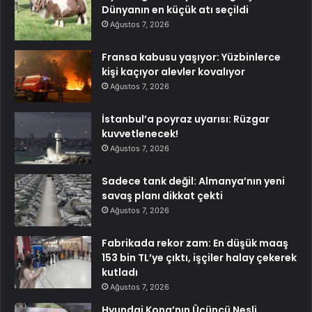
Dünyanın en küçük atı seçildi
Ağustos 7, 2026
Fransa kabusu yaşıyor: Yüzbinlerce
kişi kaçıyor alevler kovalıyor
Ağustos 7, 2026
İstanbul’a poyraz uyarısı: Rüzgar
kuvvetlenecek!
Ağustos 7, 2026
Sadece tank değil: Almanya’nın yeni
savaş planı dikkat çekti
Ağustos 7, 2026
Fabrikada rekor zam: En düşük maaş
153 bin TL’ye çıktı, işçiler halay çekerek
kutladı
Ağustos 7, 2026
Hyundai Kona’nın Üçüncü Nesli