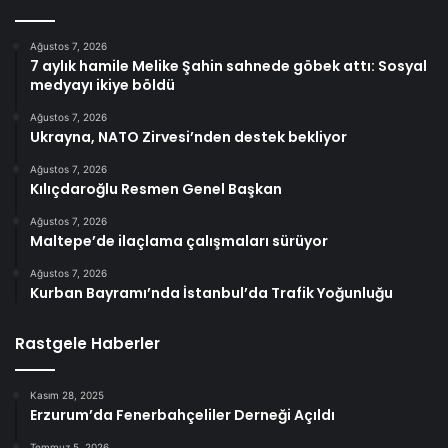
Ağustos 7, 2026
7 aylık hamile Melike Şahin sahnede göbek attı: Sosyal
medyayı ikiye böldü
Ağustos 7, 2026
Ukrayna, NATO Zirvesi’nden destek bekliyor
Ağustos 7, 2026
Kılıçdaroğlu Resmen Genel Başkan
Ağustos 7, 2026
Maltepe’de ilaçlama çalışmaları sürüyor
Ağustos 7, 2026
Kurban Bayramı’nda İstanbul’da Trafik Yoğunluğu
Rastgele Haberler
Kasım 28, 2025
Erzurum’da Fenerbahçeliler Derneği Açıldı
Temmuz 5, 2026