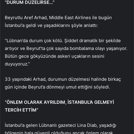
“DURUM DÜZELİRSE…”
Beyrutlu Aref Arhad, Middle East Airlines ile bugün
İstanbul’a geldi ve yaşadıklarını şöyle anlattı:
“Lübnan’da durum çok kötü. Şiddet dramatik bir şekilde
artıyor ve Beyrut’ta çok sayıda bombalama olayı yaşanıyor.
Bütün gece gökyüzünde askeri uçakların sesini
duyuyoruz.”
33 yaşındaki Arhad, durumun düzelmesi halinde birkaç
gün içinde Beyrut’a dönmeyi umut ettiğini söyledi.
“ÖNLEM OLARAK AYRILDIM, İSTANBUL’A GELMEYİ
TERCİH ETTİM”
İstanbul’a gelen Lübnanlı gazeteci Lina Diab, yaşadığı
bölgenin hala güvenli olduğunu ancak önlem olarak