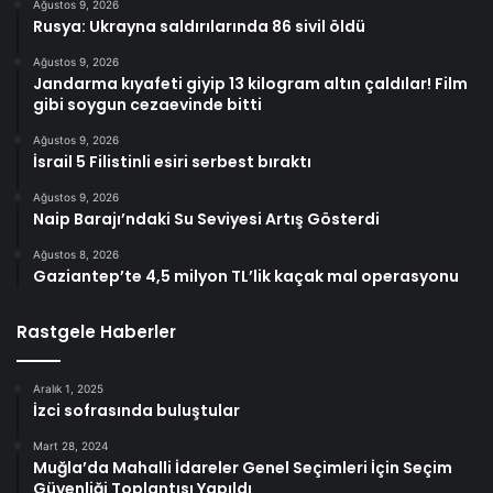
Ağustos 9, 2026
Rusya: Ukrayna saldırılarında 86 sivil öldü
Ağustos 9, 2026
Jandarma kıyafeti giyip 13 kilogram altın çaldılar! Film
gibi soygun cezaevinde bitti
Ağustos 9, 2026
İsrail 5 Filistinli esiri serbest bıraktı
Ağustos 9, 2026
Naip Barajı’ndaki Su Seviyesi Artış Gösterdi
Ağustos 8, 2026
Gaziantep’te 4,5 milyon TL’lik kaçak mal operasyonu
Rastgele Haberler
Aralık 1, 2025
İzci sofrasında buluştular
Mart 28, 2024
Muğla’da Mahalli İdareler Genel Seçimleri İçin Seçim
Güvenliği Toplantısı Yapıldı