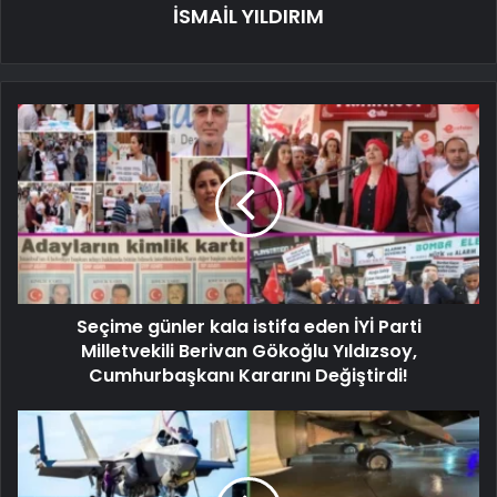
İSMAİL YILDIRIM
Seçime günler kala istifa eden İYİ Parti
Milletvekili Berivan Gökoğlu Yıldızsoy,
Cumhurbaşkanı Kararını Değiştirdi!