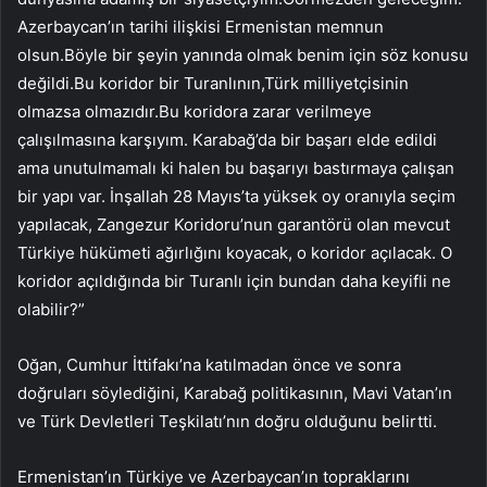
Azerbaycan’ın tarihi ilişkisi Ermenistan memnun
olsun.Böyle bir şeyin yanında olmak benim için söz konusu
değildi.Bu koridor bir Turanlının,Türk milliyetçisinin
olmazsa olmazıdır.Bu koridora zarar verilmeye
çalışılmasına karşıyım. Karabağ’da bir başarı elde edildi
ama unutulmamalı ki halen bu başarıyı bastırmaya çalışan
bir yapı var. İnşallah 28 Mayıs’ta yüksek oy oranıyla seçim
yapılacak, Zangezur Koridoru’nun garantörü olan mevcut
Türkiye hükümeti ağırlığını koyacak, o koridor açılacak. O
koridor açıldığında bir Turanlı için bundan daha keyifli ne
olabilir?”
Oğan, Cumhur İttifakı’na katılmadan önce ve sonra
doğruları söylediğini, Karabağ politikasının, Mavi Vatan’ın
ve Türk Devletleri Teşkilatı’nın doğru olduğunu belirtti.
Ermenistan’ın Türkiye ve Azerbaycan’ın topraklarını