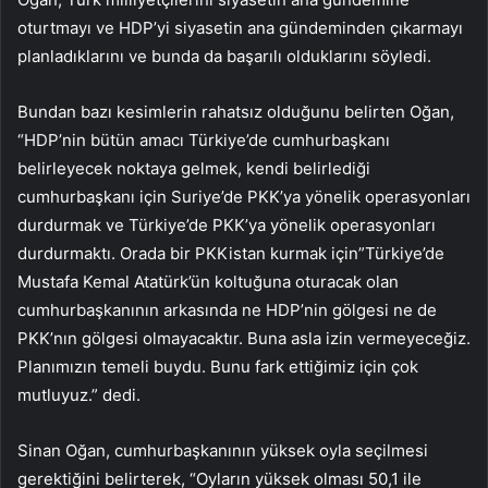
oturtmayı ve HDP’yi siyasetin ana gündeminden çıkarmayı
planladıklarını ve bunda da başarılı olduklarını söyledi.
Bundan bazı kesimlerin rahatsız olduğunu belirten Oğan,
“HDP’nin bütün amacı Türkiye’de cumhurbaşkanı
belirleyecek noktaya gelmek, kendi belirlediği
cumhurbaşkanı için Suriye’de PKK’ya yönelik operasyonları
durdurmak ve Türkiye’de PKK’ya yönelik operasyonları
durdurmaktı. Orada bir PKKistan kurmak için”Türkiye’de
Mustafa Kemal Atatürk’ün koltuğuna oturacak olan
cumhurbaşkanının arkasında ne HDP’nin gölgesi ne de
PKK’nın gölgesi olmayacaktır. Buna asla izin vermeyeceğiz.
Planımızın temeli buydu. Bunu fark ettiğimiz için çok
mutluyuz.” dedi.
Sinan Oğan, cumhurbaşkanının yüksek oyla seçilmesi
gerektiğini belirterek, “Oyların yüksek olması 50,1 ile