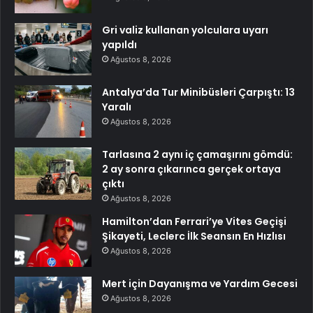
Gri valiz kullanan yolculara uyarı
yapıldı
Ağustos 8, 2026
Antalya’da Tur Minibüsleri Çarpıştı: 13
Yaralı
Ağustos 8, 2026
Tarlasına 2 aynı iç çamaşırını gömdü:
2 ay sonra çıkarınca gerçek ortaya
çıktı
Ağustos 8, 2026
Hamilton’dan Ferrari’ye Vites Geçişi
Şikayeti, Leclerc İlk Seansın En Hızlısı
Ağustos 8, 2026
Mert için Dayanışma ve Yardım Gecesi
Ağustos 8, 2026