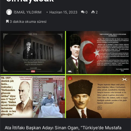
İSMAİL YILDIRIM
Haziran 15, 2023
0
2
3 dakika okuma süresi
Ata İttifakı Başkan Adayı Sinan Ogan, “Türkiye’de Mustafa