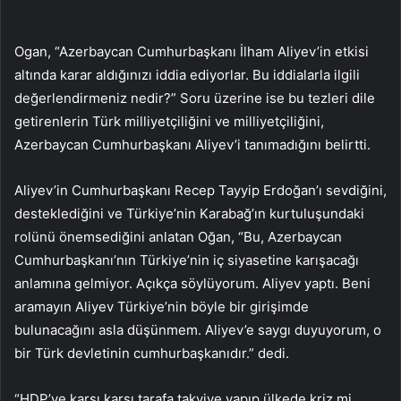
Ogan, “Azerbaycan Cumhurbaşkanı İlham Aliyev’in etkisi
altında karar aldığınızı iddia ediyorlar. Bu iddialarla ilgili
değerlendirmeniz nedir?” Soru üzerine ise bu tezleri dile
getirenlerin Türk milliyetçiliğini ve milliyetçiliğini,
Azerbaycan Cumhurbaşkanı Aliyev’i tanımadığını belirtti.
Aliyev’in Cumhurbaşkanı Recep Tayyip Erdoğan’ı sevdiğini,
desteklediğini ve Türkiye’nin Karabağ’ın kurtuluşundaki
rolünü önemsediğini anlatan Oğan, “Bu, Azerbaycan
Cumhurbaşkanı’nın Türkiye’nin iç siyasetine karışacağı
anlamına gelmiyor. Açıkça söylüyorum. Aliyev yaptı. Beni
aramayın Aliyev Türkiye’nin böyle bir girişimde
bulunacağını asla düşünmem. Aliyev’e saygı duyuyorum, o
bir Türk devletinin cumhurbaşkanıdır.” dedi.
“HDP’ye karşı karşı tarafa takviye yapıp ülkede kriz mi