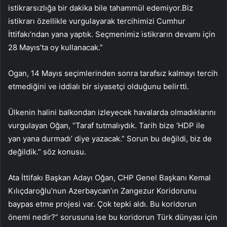
istikrarsızlığa bir dakika bile tahammül edemiyor.Biz
istikrarı özellikle vurgulayarak tercihimizi Cumhur
İttifakı’ndan yana yaptık. Seçmenimiz istikrarın devamı için
28 Mayıs’ta oy kullanacak.”
Ogan, 14 Mayıs seçimlerinden sonra tarafsız kalmayı tercih
etmediğini ve iddialı bir siyasetçi olduğunu belirtti.
Ülkenin halini balkondan izleyecek havalarda olmadıklarını
vurgulayan Oğan, “Taraf tutmalıydık. Tarih bize ‘HDP ile
yan yana durmadı’ diye yazacak.” Sorun bu değildi, biz de
değildik.” söz konusu.
Ata İttifakı Başkan Adayı Oğan, CHP Genel Başkanı Kemal
Kılıçdaroğlu’nun Azerbaycan’ın Zangezur Koridorunu
baypas etme projesi var. Çok tepki aldı. Bu koridorun
önemi nedir?” sorusuna ise bu koridorun Türk dünyası için