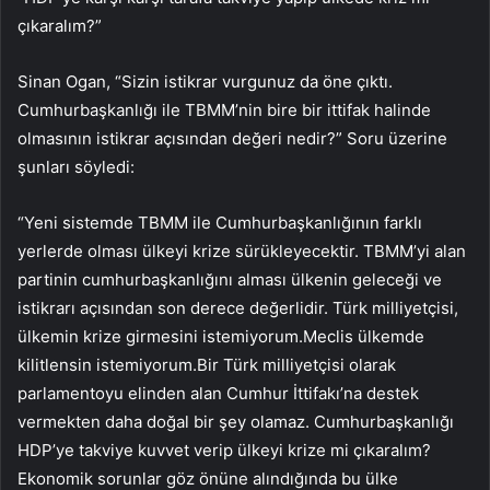
çıkaralım?”
Sinan Ogan, “Sizin istikrar vurgunuz da öne çıktı.
Cumhurbaşkanlığı ile TBMM’nin bire bir ittifak halinde
olmasının istikrar açısından değeri nedir?” Soru üzerine
şunları söyledi:
“Yeni sistemde TBMM ile Cumhurbaşkanlığının farklı
yerlerde olması ülkeyi krize sürükleyecektir. TBMM’yi alan
partinin cumhurbaşkanlığını alması ülkenin geleceği ve
istikrarı açısından son derece değerlidir. Türk milliyetçisi,
ülkemin krize girmesini istemiyorum.Meclis ülkemde
kilitlensin istemiyorum.Bir Türk milliyetçisi olarak
parlamentoyu elinden alan Cumhur İttifakı’na destek
vermekten daha doğal bir şey olamaz. Cumhurbaşkanlığı
HDP’ye takviye kuvvet verip ülkeyi krize mi çıkaralım?
Ekonomik sorunlar göz önüne alındığında bu ülke