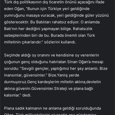
Türk dış politikasının dış ticaretin önünü açacağını ifade
eden Oğan, “Bunun için Türkiye yeri geldiğinde
yumruğunu masaya vuracak, yeri geldiğinde güler yüzünü
gösterecektir. Bu Batılıları rahatsız ediyor. O anlamda
Batı’nın her dediğini yapmayan bölge. Rahatsızlık
sebeplerinden biri de bu. Burada önemli olan Türk
milletinin çıkarlarıdır.” sözlerini kullandı.
Seçimde aldığı oy oranını ve kendisine oy verenlerin
çoğunun genç olduğunu hatırlatan Sinan Oğan’a mesajı
soruldu: “Sevgili gençler, yaptığımız her şey anlamlı. Bize
inansınlar, güvensinler.” Bize.Yanlış yerde
durmuyoruz.Genç kardeşlerim milletin aklına,devletin
aklına güvenin.Güvensinler.Strateji ve plana bağlı
kalsınlar.” dedi.
Plana sadık kalmanın ne anlama geldiği sorulduğunda
Oğan, Türk milliyetçilerini siyasetin ana gündemine