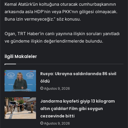
Kemal Atatürk’ün koltuğuna oturacak cumhurbaşkanının
arkasında asla HDP’nin veya PKK’nın gölgesi olmayacak.
Buna izin vermeyeceğiz.” söz konusu.
Ogan, TRT Haber’in canlı yayınına ilişkin soruları yanıtladı
ve gündeme ilişkin değerlendirmelerde bulundu.
İlgili Makaleler
Rusya: Ukrayna saldırılarında 86 sivil
öldü
Ağustos 9, 2026
Jandarma kıyafeti giyip 13 kilogram
altın çaldılar! Film gibi soygun
cezaevinde bitti
Ağustos 9, 2026