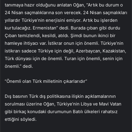
tanımaya hazır olduğunu anlatan Oğan, “Artık bu durum o
24 Nisan saçmalıklarına son verecek. 24 Nisan saçmalıkları
yıllardır Türkiye’nin enerjisini emiyor. Artık bu işlerden
kurtulacağız. Ermenistan” dedi. Burada çıban gibi durdu
Çıban temizlendi, kesildi, atıldı. Şimdi bunun ikinci bir
hamleye ihtiyacı var. İstikrar onun için önemli. Türkiye’nin
istikrarı sadece Türkiye için değil, Azerbaycan, Kazakistan,
Türk dünyası için de önemli. Turan için önemli, senin için
önemli.” dedi.
“Önemli olan Türk milletinin çıkarlarıdır”
Dış basının Türk dış politikasına ilişkin açıklamalarının
sorulması üzerine Oğan, Türkiye’nin Libya ve Mavi Vatan
gibi birkaç konudaki durumunun Batılı ülkeleri rahatsız
ettiğini söyledi.