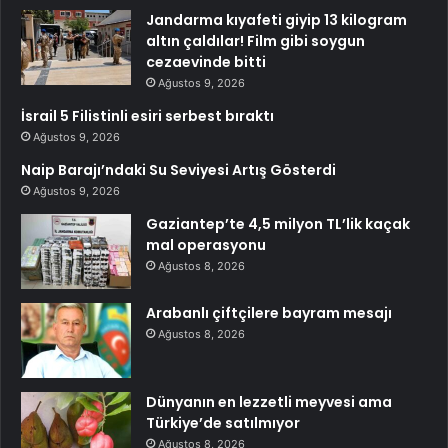
Jandarma kıyafeti giyip 13 kilogram
altın çaldılar! Film gibi soygun
cezaevinde bitti
Ağustos 9, 2026
İsrail 5 Filistinli esiri serbest bıraktı
Ağustos 9, 2026
Naip Barajı’ndaki Su Seviyesi Artış Gösterdi
Ağustos 9, 2026
Gaziantep’te 4,5 milyon TL’lik kaçak
mal operasyonu
Ağustos 8, 2026
Arabanlı çiftçilere bayram mesajı
Ağustos 8, 2026
Dünyanın en lezzetli meyvesi ama
Türkiye’de satılmıyor
Ağustos 8, 2026