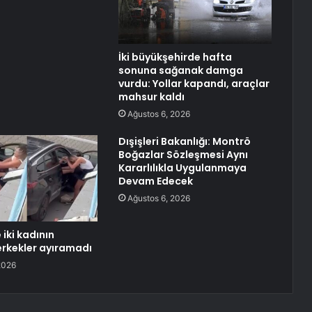
İki büyükşehirde hafta
sonuna sağanak damga
vurdu: Yollar kapandı, araçlar
mahsur kaldı
Ağustos 6, 2026
Dışişleri Bakanlığı: Montrö
Boğazlar Sözleşmesi Aynı
Kararlılıkla Uygulanmaya
Devam Edecek
Ağustos 6, 2026
iki kadının
erkekler ayıramadı
2026