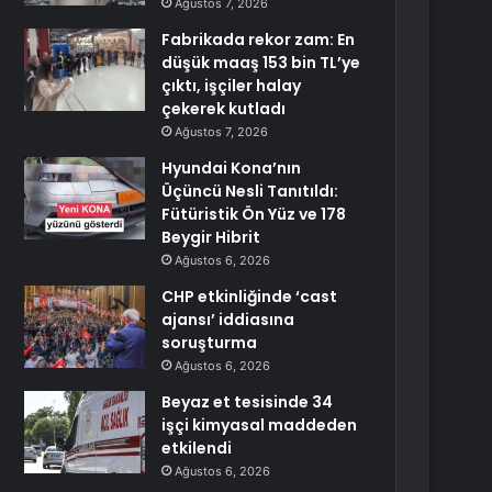
Ağustos 7, 2026
Fabrikada rekor zam: En
düşük maaş 153 bin TL’ye
çıktı, işçiler halay
çekerek kutladı
Ağustos 7, 2026
Hyundai Kona’nın
Üçüncü Nesli Tanıtıldı:
Fütüristik Ön Yüz ve 178
Beygir Hibrit
Ağustos 6, 2026
CHP etkinliğinde ‘cast
ajansı’ iddiasına
soruşturma
Ağustos 6, 2026
Beyaz et tesisinde 34
işçi kimyasal maddeden
etkilendi
Ağustos 6, 2026