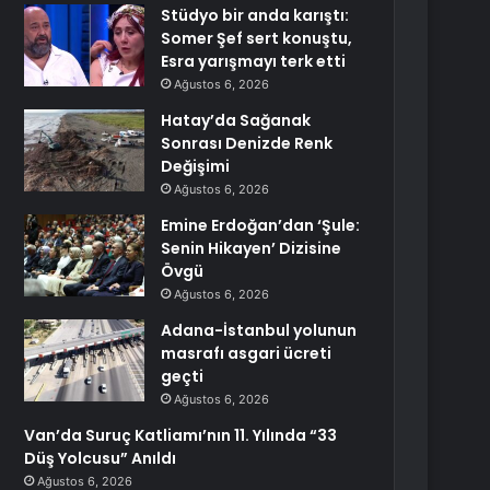
Stüdyo bir anda karıştı:
Somer Şef sert konuştu,
Esra yarışmayı terk etti
Ağustos 6, 2026
Hatay’da Sağanak
Sonrası Denizde Renk
Değişimi
Ağustos 6, 2026
Emine Erdoğan’dan ‘Şule:
Senin Hikayen’ Dizisine
Övgü
Ağustos 6, 2026
Adana-İstanbul yolunun
masrafı asgari ücreti
geçti
Ağustos 6, 2026
Van’da Suruç Katliamı’nın 11. Yılında “33
Düş Yolcusu” Anıldı
Ağustos 6, 2026