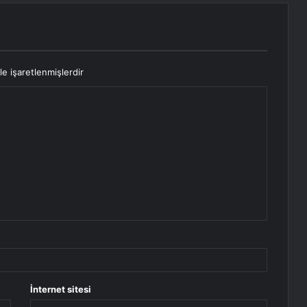
le işaretlenmişlerdir
İnternet sitesi