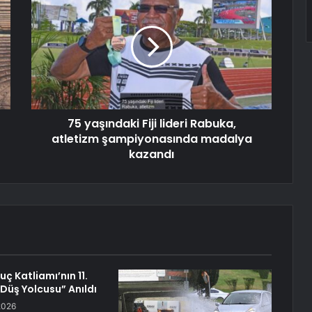
75 yaşındaki Fiji lideri Rabuka,
atletizm şampiyonasında madalya
kazandı
ç Katliamı’nın 11.
 Düş Yolcusu” Anıldı
2026