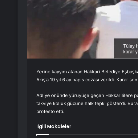
Yerine kayyım atanan Hakkari Belediye Eşbaşka
Akış’a 19 yıl 6 ay hapis cezası verildi. Karar so
Adliye önünde yürüyüşe geçen Hakkarililere po
takviye kolluk gücüne halk tepki gösterdi. Bur
protesto etti.
İlgili Makaleler