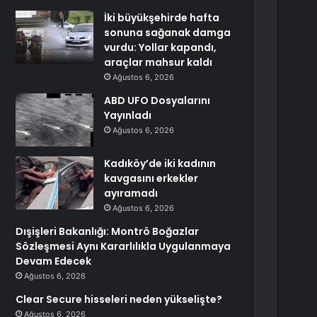
İki büyükşehirde hafta
sonuna sağanak damga
vurdu: Yollar kapandı,
araçlar mahsur kaldı
Ağustos 6, 2026
ABD UFO Dosyalarını
Yayınladı
Ağustos 6, 2026
Kadıköy’de iki kadının
kavgasını erkekler
ayıramadı
Ağustos 6, 2026
Dışişleri Bakanlığı: Montrö Boğazlar
Sözleşmesi Aynı Kararlılıkla Uygulanmaya
Devam Edecek
Ağustos 6, 2026
Clear Secure hisseleri neden yükselişte?
Ağustos 6, 2026