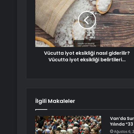
Vücutta iyot eksikliği nasıl giderilir?
Vücutta iyot eksikliği belirtileri...
İlgili Makaleler
Van’da Suru
Yılında “33
Ağustos 6, 