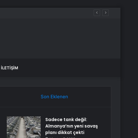
adı
İLETIŞIM
Son Eklenen
Sadece tank değil:
Almanya’nın yeni savaş
planı dikkat çekti