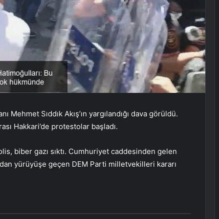
nı Mehmet Sıddık Akış’ın yargılandığı dava görüldü.
nrası Hakkari’de protestolar başladı.
lis, biber gazı sıktı. Cumhuriyet caddesinden gelen
adan yürüyüşe geçen DEM Parti milletvekilleri kararı