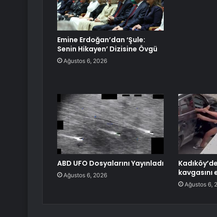
Emine Erdoğan’dan ‘Şule:
Senin Hikayen’ Dizisine Övgü
Ağustos 6, 2026
ABD UFO Dosyalarını Yayınladı
Kadıköy’de 
kavgasını 
Ağustos 6, 2026
Ağustos 6, 