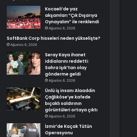
Kocaeli’de yaz
akşamları “Çık Dışarıya
Oynayalım” ile renklendi
Ağustos 6, 2026
SoftBank Corp hisseleri neden yükselişte?
Ağustos 6, 2026
Seray Kaya ihanet
iddialarını reddetti:
Sahra Işık’tan olay
gönderme geldi
Ağustos 6, 2026
Ünlü iş insanı Alaaddin
Çağlıköse’ye kafede
bıçaklı saldırının
görüntüleri ortaya çıktı
Ağustos 6, 2026
İzmir’de Kaçak Tütün
Operasyonu