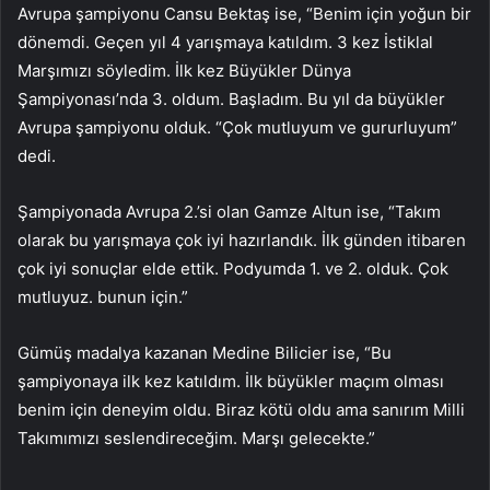
Avrupa şampiyonu Cansu Bektaş ise, “Benim için yoğun bir
dönemdi. Geçen yıl 4 yarışmaya katıldım. 3 kez İstiklal
Marşımızı söyledim. İlk kez Büyükler Dünya
Şampiyonası’nda 3. oldum. Başladım. Bu yıl da büyükler
Avrupa şampiyonu olduk. “Çok mutluyum ve gururluyum”
dedi.
Şampiyonada Avrupa 2.’si olan Gamze Altun ise, “Takım
olarak bu yarışmaya çok iyi hazırlandık. İlk günden itibaren
çok iyi sonuçlar elde ettik. Podyumda 1. ve 2. olduk. Çok
mutluyuz. bunun için.”
Gümüş madalya kazanan Medine Bilicier ise, “Bu
şampiyonaya ilk kez katıldım. İlk büyükler maçım olması
benim için deneyim oldu. Biraz kötü oldu ama sanırım Milli
Takımımızı seslendireceğim. Marşı gelecekte.”