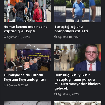
Hamur kesme makinesine
Tartıştığı oğlunu
kaptırdığı eli koptu
pompalıyla katletti
Ağustos 10, 2026
Ağustos 10, 2026
Gümüşhane’de Kurban
Cem Küçük büyük bir
Bayramı Bayramlaşması
hesaplaşmanın parçası
mı? Sıra medyadan kimlere
Ağustos 9, 2026
gelecek
Ağustos 9, 2026