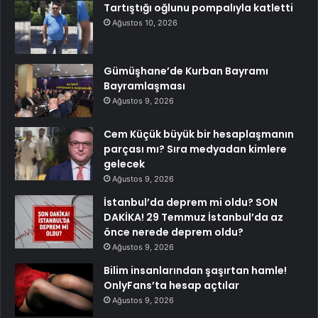
Tartıştığı oğlunu pompalıyla katletti
Ağustos 10, 2026
Gümüşhane’de Kurban Bayramı
Bayramlaşması
Ağustos 9, 2026
Cem Küçük büyük bir hesaplaşmanın
parçası mı? Sıra medyadan kimlere
gelecek
Ağustos 9, 2026
İstanbul’da deprem mi oldu? SON
DAKİKA! 29 Temmuz İstanbul’da az
önce nerede deprem oldu?
Ağustos 9, 2026
Bilim insanlarından şaşırtan hamle!
OnlyFans’ta hesap açtılar
Ağustos 9, 2026