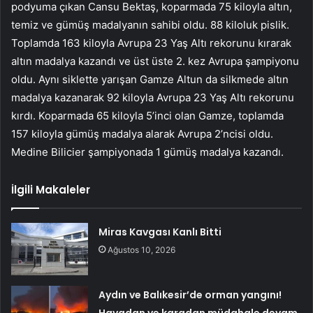
podyuma çıkan Cansu Bektaş, koparmada 75 kiloyla altın,
temiz ve gümüş madalyanın sahibi oldu. 88 kiloluk pislik.
Toplamda 163 kiloyla Avrupa 23 Yaş Altı rekorunu kırarak
altın madalya kazandı ve üst üste 2. kez Avrupa şampiyonu
oldu. Aynı siklette yarışan Gamze Altun da silkmede altın
madalya kazanarak 92 kiloyla Avrupa 23 Yaş Altı rekorunu
kırdı. Koparmada 65 kiloyla 5’inci olan Gamze, toplamda
157 kiloyla gümüş madalya alarak Avrupa 2’ncisi oldu.
Medine Bilicier şampiyonada 1 gümüş madalya kazandı.
İlgili Makaleler
Miras Kavgası Kanlı Bitti
Ağustos 10, 2026
Aydın ve Balıkesir’de orman yangını!