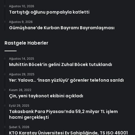
Ağustos 10, 2026
Tartıştığı oğlunu pompalıyla katletti
Ağustos 9, 2026
Gümüşhane’de Kurban Bayramı Bayramlaşması
Rastgele Haberler
Ağustos 14, 2025
Muhittin Böcek’in gelini Zuhal Böcek tutuklandı
Ağustos 29, 2025
Yer: Yalova… ‘İnsan yüzlüyü’ görenler telefona sarıldı
Kasım 28, 2022
Çin, yeni taykonot ekibini açıkladı
Eylül 29, 2025
Takasbank Para Piyasası’nda 59,2 milyar TL işlem
hacmi gerçekleşti
Şubat 5, 2026
KTO Karatay Üniversitesi Ev Sahipliğinde, TS ISO 46001