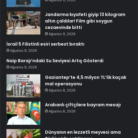
Jandarma kıyafeti giyip 13 kilogram
altın çaldılar! Film gibi soygun
cezaevinde bitti
Ağustos 9, 2026
İsrail 5 Filistinli esiri serbest bıraktı
Ağustos 9, 2026
Naip Barajı’ndaki Su Seviyesi Artış Gösterdi
Ağustos 9, 2026
Gaziantep’te 4,5 milyon TL’lik kaçak
mal operasyonu
Ağustos 8, 2026
Arabanlı çiftçilere bayram mesajı
Ağustos 8, 2026
Dünyanın en lezzetli meyvesi ama