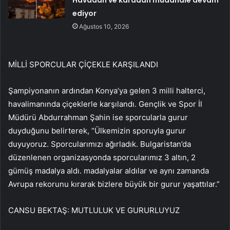
Havadan ve karadan müdahale devam
ediyor
Ağustos 10, 2026
MİLLİ SPORCULAR ÇİÇEKLE KARŞILANDI
Şampiyonanın ardından Konya’ya gelen 3 milli halterci,
havalimanında çiçeklerle karşılandı. Gençlik ve Spor İl
Müdürü Abdurrahman Şahin ise sporcularla gurur
duyduğunu belirterek, “Ülkemizin sporuyla gurur
duyuyoruz. Sporcularımızı ağırladık. Bulgaristan’da
düzenlenen organizasyonda sporcularımız 3 altın, 2
gümüş madalya aldı. madalyalar aldılar ve aynı zamanda
Avrupa rekorunu kırarak bizlere büyük bir gurur yaşattılar.”
CANSU BEKTAŞ: MUTLULUK VE GURURLUYUZ