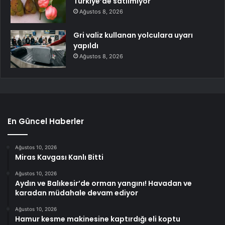
Türkiye’de satılmıyor
Ağustos 8, 2026
Gri valiz kullanan yolculara uyarı
yapıldı
Ağustos 8, 2026
En Güncel Haberler
Ağustos 10, 2026
Miras Kavgası Kanlı Bitti
Ağustos 10, 2026
Aydın ve Balıkesir’de orman yangını! Havadan ve
karadan müdahale devam ediyor
Ağustos 10, 2026
Hamur kesme makinesine kaptırdığı eli koptu