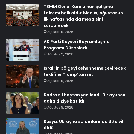
TBMM Genel Kurulu’nun çalışma
takvimi belli oldu: Meclis, ağustosun
ilk haftasında da mesaisini
sürdürecek
Ağustos 9, 2026
AK Parti Kayseri Bayramlaşma
Programı Düzenledi
Ağustos 9, 2026
İsrail’in bölgeyi cehenneme çevirecek
teklifine Trump’tan ret
Ağustos 9, 2026
Kadro sil baştan yenilendi: Bir oyuncu
daha diziye katıldı
Ağustos 9, 2026
Rusya: Ukrayna saldırılarında 86 sivil
öldü
Ağustos 9, 2026