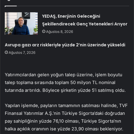
YEDAŞ, Enerjinin Geleceğini
Şekillendirecek Genç Yetenekleri Arıyor
Ağustos 8, 2026
Avrupa gazı arz riskleriyle yüzde 2’nin üzerinde yükseldi
Ağustos 7, 2026
Yatırımcılardan gelen yoğun talep üzerine, işlem boyutu
talep toplama sırasında toplam 50 milyon TL nominal
tutarında artırıldı. Böylece şirketin yüzde 5’i satılmış oldu.
Yapılan işlemde, payların tamamının satılması halinde, TVF
Finansal Yatırımlar A.Ş.’nin Türkiye Sigorta’daki doğrudan
pay sahipliğinin yüzde 76,10 olması, Türkiye Sigorta’nın
halka açıklık oranının ise yüzde 23,90 olması bekleniyor.