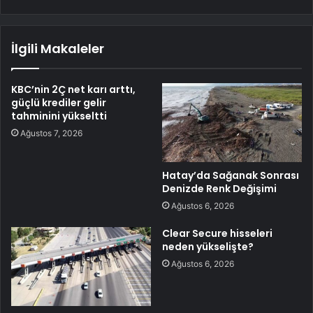
İlgili Makaleler
KBC’nin 2Ç net karı arttı,
güçlü krediler gelir
tahminini yükseltti
Ağustos 7, 2026
Hatay’da Sağanak Sonrası
Denizde Renk Değişimi
Ağustos 6, 2026
Clear Secure hisseleri
neden yükselişte?
Ağustos 6, 2026