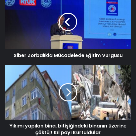
Siber Zorbalıkla Mücadelede Eğitim Vurgusu
Yıkımı yapılan bina, bitişiğindeki binanın üzerine
çöktü;! Kıl payı Kurtuldular