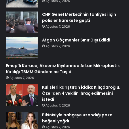
Ağustos 7, 2026
CHP Genel Merkezi’nin tahliyesi için
polisler harekete geçti
Ağustos 7, 2026
Afgan Göçmenler Sınır Dışı Edildi
Ağustos 7, 2026
Emep’li Karaca, Akdeniz Kıyılarında Artan Mikroplastik
Kirliliği TBMM Gündemine Taşıdı
Ağustos 7, 2026
Kulisleri karıştıran iddia: Kılıçdaroğlu,
Özel’den 4 vekilin ihraç edilmesini
istedi
Ağustos 7, 2026
Bikinisiyle bahçeye uzandığı poza
beğeni yağdı
Ağustos 7, 2026