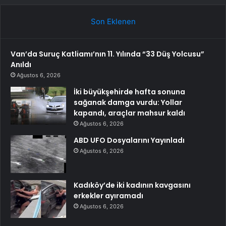
Son Eklenen
Van’da Suruç Katliamı’nın 11. Yılında “33 Düş Yolcusu”
Anıldı
Ağustos 6, 2026
İki büyükşehirde hafta sonuna
sağanak damga vurdu: Yollar
kapandı, araçlar mahsur kaldı
Ağustos 6, 2026
ABD UFO Dosyalarını Yayınladı
Ağustos 6, 2026
Kadıköy’de iki kadının kavgasını
erkekler ayıramadı
Ağustos 6, 2026