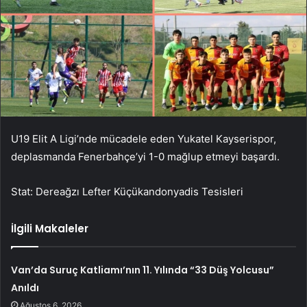
U19 Elit A Ligi’nde mücadele eden Yukatel Kayserispor,
deplasmanda Fenerbahçe’yi 1-0 mağlup etmeyi başardı.
Stat: Dereağzı Lefter Küçükandonyadis Tesisleri
İlgili Makaleler
Van’da Suruç Katliamı’nın 11. Yılında “33 Düş Yolcusu”
Anıldı
Ağustos 6, 2026