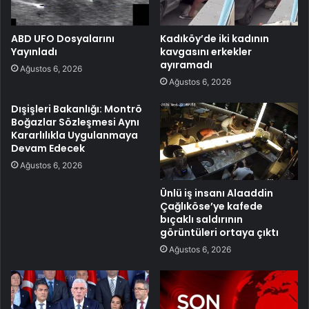
ABD UFO Dosyalarını
Kadıköy’de iki kadının
Yayınladı
kavgasını erkekler
ayıramadı
Ağustos 6, 2026
Ağustos 6, 2026
Dışişleri Bakanlığı: Montrö
Boğazlar Sözleşmesi Aynı
Kararlılıkla Uygulanmaya
Devam Edecek
Ağustos 6, 2026
Ünlü iş insanı Alaaddin
Çağlıköse’ye kafede
bıçaklı saldırının
görüntüleri ortaya çıktı
Ağustos 6, 2026