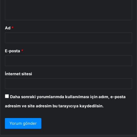
m
*
Ad
*
E-posta
*
İnternet sitesi
Daha sonraki yorumlarımda kullanılması için adım, e-posta
adresim ve site adresim bu tarayıcıya kaydedilsin.