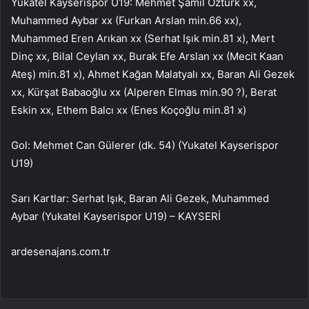
Yukatel Kayserispor U19: Mehmet Şamil Öztürk xx,
Muhammed Aybar xx (Furkan Arslan min.66 xx),
Muhammed Eren Arıkan xx (Serhat Işık min.81 x), Mert
Dinç xx, Bilal Ceylan xx, Burak Efe Arslan xx (Mecit Kaan
Ateş) min.81 x), Ahmet Kağan Malatyalı xx, Baran Ali Gezek
xx, Kürşat Babaoğlu xx (Alperen Elmas min.90 ?), Berat
Eskin xx, Ethem Balcı xx (Enes Koçoğlu min.81 x)
Gol: Mehmet Can Gülerer (dk. 54) (Yukatel Kayserispor
U19)
Sarı Kartlar: Serhat Işık, Baran Ali Gezek, Muhammed
Aybar (Yukatel Kayserispor U19) – KAYSERİ
ardesenajans.com.tr