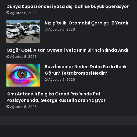
Dünya Kupası öncesi yasa dışı bahise büyük operasyon
Ağustos 6, 2026
Nizip’te İki Otomobil Çarpıştı: 2 Yaralı
Ağustos 6, 2026
Özgür Özel, Altan Öymen’i Vefatının Birinci Yılında Andı
Ağustos 5, 2026
Bazı İnsanlar Neden Daha Fazla Renk
Görür? Tetrakromasi Nedir?
Ağustos 5, 2026
Kimi Antonelli Belçika Grand Prix’sinde Pol
Pozisyonunda, George Russell Sorun Yaşıyor
Ağustos 5, 2026