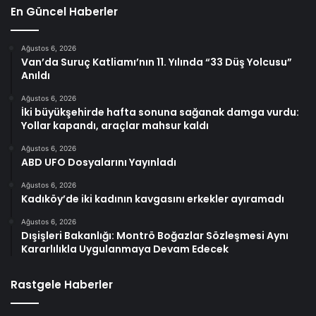
En Güncel Haberler
Ağustos 6, 2026
Van’da Suruç Katliamı’nın 11. Yılında “33 Düş Yolcusu”
Anıldı
Ağustos 6, 2026
İki büyükşehirde hafta sonuna sağanak damga vurdu:
Yollar kapandı, araçlar mahsur kaldı
Ağustos 6, 2026
ABD UFO Dosyalarını Yayınladı
Ağustos 6, 2026
Kadıköy’de iki kadının kavgasını erkekler ayıramadı
Ağustos 6, 2026
Dışişleri Bakanlığı: Montrö Boğazlar Sözleşmesi Aynı
Kararlılıkla Uygulanmaya Devam Edecek
Rastgele Haberler