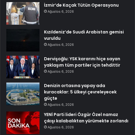
İzmir’de Kaçak Tütün Operasyonu
Ağustos 6, 2026
Kızıldeniz’de Suudi Arabistan gemisi
vuruldu
Ağustos 6, 2026
Dervişoğlu: YSK kararını hiçe sayan
yaklaşım tüm partiler için tehdittir
Ağustos 6, 2026
Denizin ortasına yapay ada
kuracaklar: 5 ülkeyi çevreleyecek
güçte
Ağustos 6, 2026
YENİ Parti lideri Özgür Özel namaz
çıkışı kalabalıktan yürümekte zorlandı
Ağustos 6, 2026