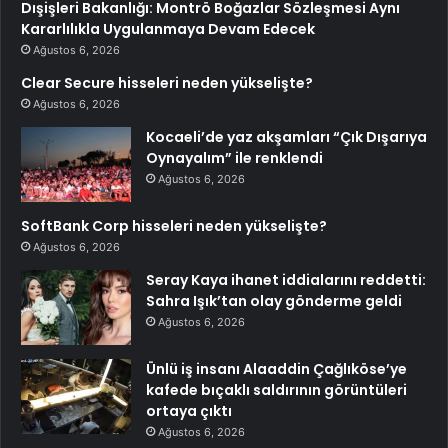
Dışişleri Bakanlığı: Montrö Boğazlar Sözleşmesi Aynı
Kararlılıkla Uygulanmaya Devam Edecek
Ağustos 6, 2026
Clear Secure hisseleri neden yükselişte?
Ağustos 6, 2026
Kocaeli’de yaz akşamları “Çık Dışarıya
Oynayalım” ile renklendi
Ağustos 6, 2026
SoftBank Corp hisseleri neden yükselişte?
Ağustos 6, 2026
Seray Kaya ihanet iddialarını reddetti:
Sahra Işık’tan olay gönderme geldi
Ağustos 6, 2026
Ünlü iş insanı Alaaddin Çağlıköse’ye
kafede bıçaklı saldırının görüntüleri
ortaya çıktı
Ağustos 6, 2026