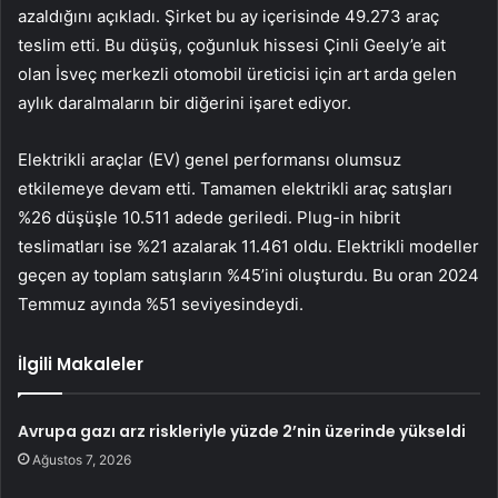
azaldığını açıkladı. Şirket bu ay içerisinde 49.273 araç
teslim etti. Bu düşüş, çoğunluk hissesi Çinli Geely’e ait
olan İsveç merkezli otomobil üreticisi için art arda gelen
aylık daralmaların bir diğerini işaret ediyor.
Elektrikli araçlar (EV) genel performansı olumsuz
etkilemeye devam etti. Tamamen elektrikli araç satışları
%26 düşüşle 10.511 adede geriledi. Plug-in hibrit
teslimatları ise %21 azalarak 11.461 oldu. Elektrikli modeller
geçen ay toplam satışların %45’ini oluşturdu. Bu oran 2024
Temmuz ayında %51 seviyesindeydi.
İlgili Makaleler
Avrupa gazı arz riskleriyle yüzde 2’nin üzerinde yükseldi
Ağustos 7, 2026