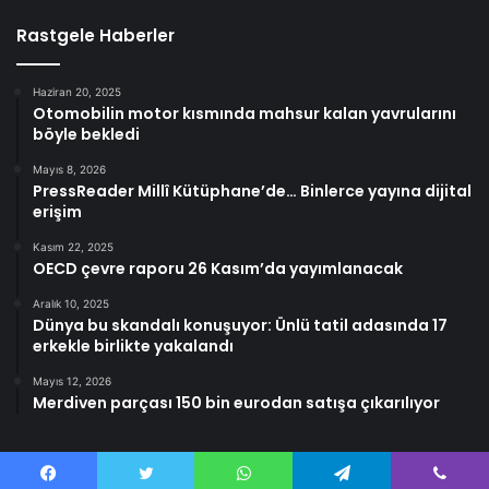
Rastgele Haberler
Haziran 20, 2025
Otomobilin motor kısmında mahsur kalan yavrularını
böyle bekledi
Mayıs 8, 2026
PressReader Millî Kütüphane’de… Binlerce yayına dijital
erişim
Kasım 22, 2025
OECD çevre raporu 26 Kasım’da yayımlanacak
Aralık 10, 2025
Dünya bu skandalı konuşuyor: Ünlü tatil adasında 17
erkekle birlikte yakalandı
Mayıs 12, 2026
Merdiven parçası 150 bin eurodan satışa çıkarılıyor