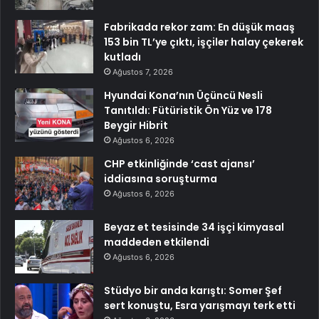
Fabrikada rekor zam: En düşük maaş
153 bin TL’ye çıktı, işçiler halay çekerek
kutladı
Ağustos 7, 2026
Hyundai Kona’nın Üçüncü Nesli
Tanıtıldı: Fütüristik Ön Yüz ve 178
Beygir Hibrit
Ağustos 6, 2026
CHP etkinliğinde ‘cast ajansı’
iddiasına soruşturma
Ağustos 6, 2026
Beyaz et tesisinde 34 işçi kimyasal
maddeden etkilendi
Ağustos 6, 2026
Stüdyo bir anda karıştı: Somer Şef
sert konuştu, Esra yarışmayı terk etti