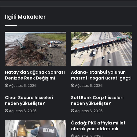
İlgili Makaleler
Hatay’da Sağanak Sonrası
Adana-İstanbul yolunun
Denizde Renk Değişimi
masrafı asgari ücreti geçti
Ağustos 6, 2026
Ağustos 6, 2026
Clear Secure hisseleri
SoftBank Corp hisseleri
neden yükselişte?
neden yükselişte?
Ağustos 6, 2026
Ağustos 6, 2026
Özdağ: PKK affıyla millet
olarak yine aldatıldık
Ağustos 5, 2026