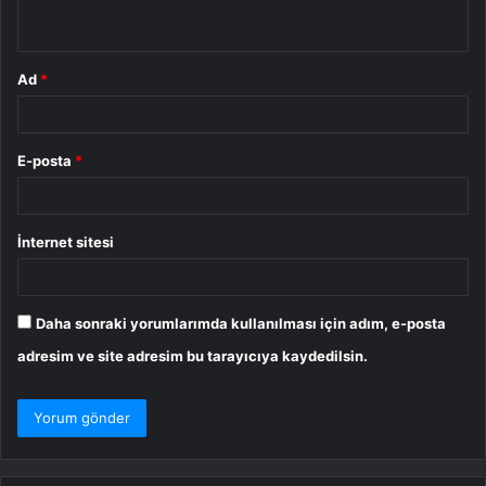
*
Ad
*
E-posta
*
İnternet sitesi
Daha sonraki yorumlarımda kullanılması için adım, e-posta
adresim ve site adresim bu tarayıcıya kaydedilsin.