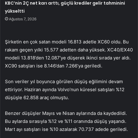
KBC’nin 2Ç net karı arttı, güçlü krediler gelir tahminini
yükseltti
Ağustos 7, 2026
Şirketin en çok satan modeli 16.813 adetle XC60 oldu. Bu
rakam geçen yılki 15.577 adetten daha yüksek. XC40/EX40
modeli 13.818’den 12.087’ye düşerek ikinci sırada yer aldı.
XC90 satışları ise 8.146’dan 7.266’ya geriledi.
Son veriler yıl boyunca görülen düşüş eğilimini devam
ettiriyor. Haziran ayında Volvo’nun küresel satışları %12
düşüşle 62.858 araç olmuştu.
Benzer düşüşler Mayıs ve Nisan aylarında da kaydedildi.
Bu aylarda sırasıyla %12 ve %11 oranında düşüş yaşandı.
Mart ayı satışları ise %10 azalarak 70.737 adede geriledi.