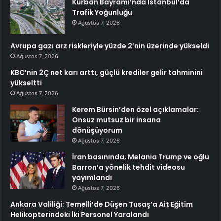
Kurban Bayramı’nda İstanbul’da
Trafik Yoğunluğu
Ağustos 7, 2026
Avrupa gazı arz riskleriyle yüzde 2’nin üzerinde yükseldi
Ağustos 7, 2026
KBC’nin 2Ç net karı arttı, güçlü krediler gelir tahminini
yükseltti
Ağustos 7, 2026
Kerem Bürsin’den özel açıklamalar:
Onsuz mutsuz bir insana
dönüşüyorum
Ağustos 7, 2026
İran basınında, Melania Trump ve oğlu
Barron’a yönelik tehdit videosu
yayımlandı
Ağustos 7, 2026
Ankara Valiliği: Temelli’de Düşen Tusaş’a Ait Eğitim
Helikopterindeki İki Personel Yaralandı