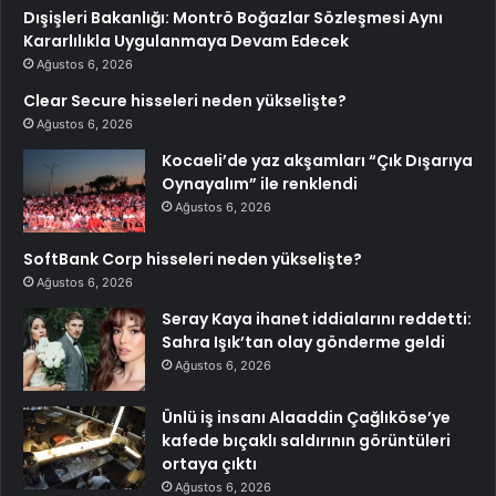
Dışişleri Bakanlığı: Montrö Boğazlar Sözleşmesi Aynı
Kararlılıkla Uygulanmaya Devam Edecek
Ağustos 6, 2026
Clear Secure hisseleri neden yükselişte?
Ağustos 6, 2026
Kocaeli’de yaz akşamları “Çık Dışarıya
Oynayalım” ile renklendi
Ağustos 6, 2026
SoftBank Corp hisseleri neden yükselişte?
Ağustos 6, 2026
Seray Kaya ihanet iddialarını reddetti:
Sahra Işık’tan olay gönderme geldi
Ağustos 6, 2026
Ünlü iş insanı Alaaddin Çağlıköse’ye
kafede bıçaklı saldırının görüntüleri
ortaya çıktı
Ağustos 6, 2026