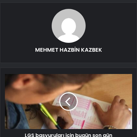
MEHMET HAZBİN KAZBEK
LGS başvuruları için bugün son gün