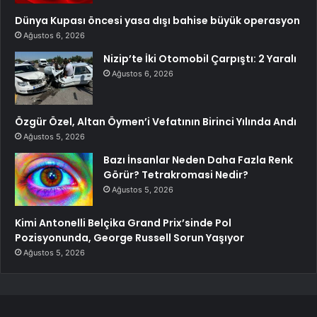
Dünya Kupası öncesi yasa dışı bahise büyük operasyon
Ağustos 6, 2026
Nizip’te İki Otomobil Çarpıştı: 2 Yaralı
Ağustos 6, 2026
Özgür Özel, Altan Öymen’i Vefatının Birinci Yılında Andı
Ağustos 5, 2026
Bazı İnsanlar Neden Daha Fazla Renk
Görür? Tetrakromasi Nedir?
Ağustos 5, 2026
Kimi Antonelli Belçika Grand Prix’sinde Pol
Pozisyonunda, George Russell Sorun Yaşıyor
Ağustos 5, 2026