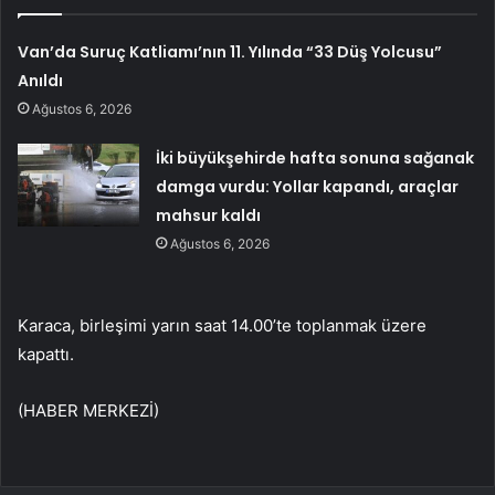
Van’da Suruç Katliamı’nın 11. Yılında “33 Düş Yolcusu”
Anıldı
Ağustos 6, 2026
İki büyükşehirde hafta sonuna sağanak
damga vurdu: Yollar kapandı, araçlar
mahsur kaldı
Ağustos 6, 2026
Karaca, birleşimi yarın saat 14.00’te toplanmak üzere
kapattı.
(HABER MERKEZİ)