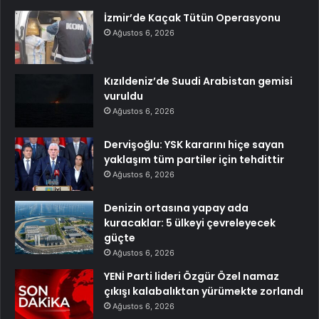
İzmir’de Kaçak Tütün Operasyonu
Ağustos 6, 2026
Kızıldeniz’de Suudi Arabistan gemisi
vuruldu
Ağustos 6, 2026
Dervişoğlu: YSK kararını hiçe sayan
yaklaşım tüm partiler için tehdittir
Ağustos 6, 2026
Denizin ortasına yapay ada
kuracaklar: 5 ülkeyi çevreleyecek
güçte
Ağustos 6, 2026
YENİ Parti lideri Özgür Özel namaz
çıkışı kalabalıktan yürümekte zorlandı
Ağustos 6, 2026