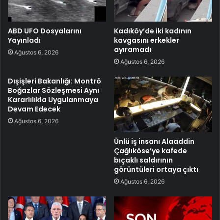
ABD UFO Dosyalarını
Kadıköy’de iki kadının
Yayınladı
kavgasını erkekler
ayıramadı
Ağustos 6, 2026
Ağustos 6, 2026
Dışişleri Bakanlığı: Montrö
Boğazlar Sözleşmesi Aynı
Kararlılıkla Uygulanmaya
Devam Edecek
Ağustos 6, 2026
Ünlü iş insanı Alaaddin
Çağlıköse’ye kafede
bıçaklı saldırının
görüntüleri ortaya çıktı
Ağustos 6, 2026