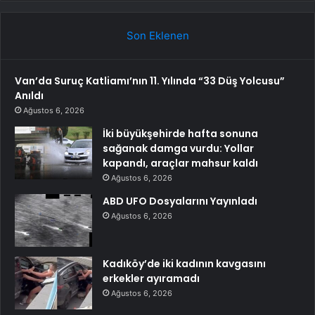
Son Eklenen
Van’da Suruç Katliamı’nın 11. Yılında “33 Düş Yolcusu”
Anıldı
Ağustos 6, 2026
İki büyükşehirde hafta sonuna
sağanak damga vurdu: Yollar
kapandı, araçlar mahsur kaldı
Ağustos 6, 2026
ABD UFO Dosyalarını Yayınladı
Ağustos 6, 2026
Kadıköy’de iki kadının kavgasını
erkekler ayıramadı
Ağustos 6, 2026