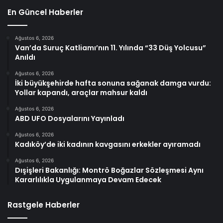
En Güncel Haberler
Ağustos 6, 2026
Van’da Suruç Katliamı’nın 11. Yılında “33 Düş Yolcusu”
Anıldı
Ağustos 6, 2026
İki büyükşehirde hafta sonuna sağanak damga vurdu:
Yollar kapandı, araçlar mahsur kaldı
Ağustos 6, 2026
ABD UFO Dosyalarını Yayınladı
Ağustos 6, 2026
Kadıköy’de iki kadının kavgasını erkekler ayıramadı
Ağustos 6, 2026
Dışişleri Bakanlığı: Montrö Boğazlar Sözleşmesi Aynı
Kararlılıkla Uygulanmaya Devam Edecek
Rastgele Haberler