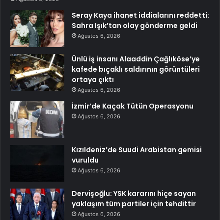
Seray Kaya ihanet iddialarını reddetti:
Sahra Işık’tan olay gönderme geldi
Ağustos 6, 2026
Ünlü iş insanı Alaaddin Çağlıköse’ye
kafede bıçaklı saldırının görüntüleri
ortaya çıktı
Ağustos 6, 2026
İzmir’de Kaçak Tütün Operasyonu
Ağustos 6, 2026
Kızıldeniz’de Suudi Arabistan gemisi
vuruldu
Ağustos 6, 2026
Dervişoğlu: YSK kararını hiçe sayan
yaklaşım tüm partiler için tehdittir
Ağustos 6, 2026