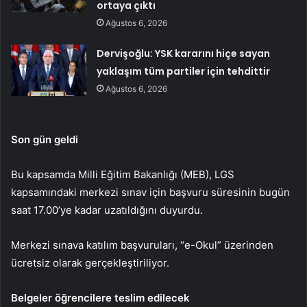
ortaya çıktı
Ağustos 6, 2026
Dervişoğlu: YSK kararını hiçe sayan
yaklaşım tüm partiler için tehdittir
Ağustos 6, 2026
Son gün geldi
Bu kapsamda Milli Eğitim Bakanlığı (MEB), LGS
kapsamındaki merkezi sınav için başvuru süresinin bugün
saat 17.00’ye kadar uzatıldığını duyurdu.
Merkezi sınava katılım başvuruları, “e-Okul” üzerinden
ücretsiz olarak gerçekleştiriliyor.
Belgeler öğrencilere teslim edilecek