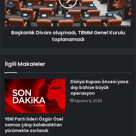
Başkanlık Divanı oluşmadı, TBMM Genel Kurulu
toplanamadı
İlgili Makaleler
Dünya Kupası öncesi yasa
dışı bahise büyük
operasyon
Ağustos 6, 2026
YENİ Parti lideri Özgür Özel
namaz çıkışı kalabalıktan
yürümekte zorlandı