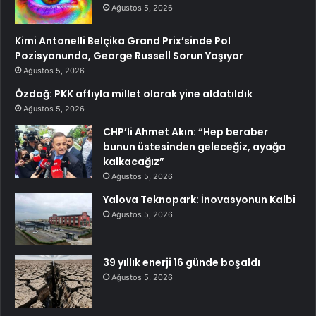
Ağustos 5, 2026
Kimi Antonelli Belçika Grand Prix’sinde Pol
Pozisyonunda, George Russell Sorun Yaşıyor
Ağustos 5, 2026
Özdağ: PKK affıyla millet olarak yine aldatıldık
Ağustos 5, 2026
CHP’li Ahmet Akın: “Hep beraber
bunun üstesinden geleceğiz, ayağa
kalkacağız”
Ağustos 5, 2026
Yalova Teknopark: İnovasyonun Kalbi
Ağustos 5, 2026
39 yıllık enerji 16 günde boşaldı
Ağustos 5, 2026