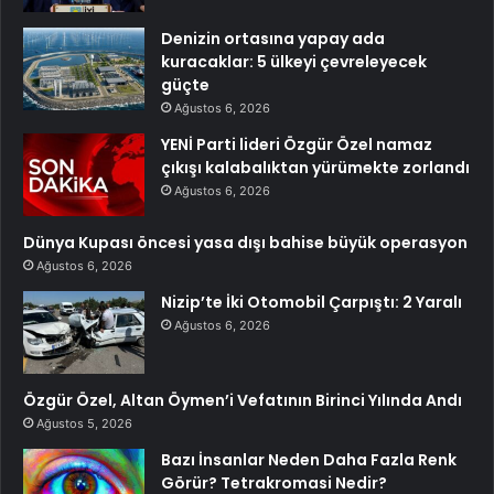
Denizin ortasına yapay ada
kuracaklar: 5 ülkeyi çevreleyecek
güçte
Ağustos 6, 2026
YENİ Parti lideri Özgür Özel namaz
çıkışı kalabalıktan yürümekte zorlandı
Ağustos 6, 2026
Dünya Kupası öncesi yasa dışı bahise büyük operasyon
Ağustos 6, 2026
Nizip’te İki Otomobil Çarpıştı: 2 Yaralı
Ağustos 6, 2026
Özgür Özel, Altan Öymen’i Vefatının Birinci Yılında Andı
Ağustos 5, 2026
Bazı İnsanlar Neden Daha Fazla Renk
Görür? Tetrakromasi Nedir?