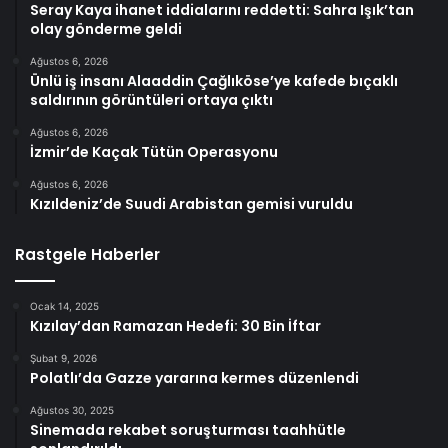
Seray Kaya ihanet iddialarını reddetti: Sahra Işık’tan
olay gönderme geldi
Ağustos 6, 2026
Ünlü iş insanı Alaaddin Çağlıköse’ye kafede bıçaklı
saldırının görüntüleri ortaya çıktı
Ağustos 6, 2026
İzmir’de Kaçak Tütün Operasyonu
Ağustos 6, 2026
Kızıldeniz’de Suudi Arabistan gemisi vuruldu
Rastgele Haberler
Ocak 14, 2025
Kızılay’dan Ramazan Hedefi: 30 Bin İftar
Şubat 9, 2026
Polatlı’da Gazze yararına kermes düzenlendi
Ağustos 30, 2025
Sinemada rekabet soruşturması taahhütle