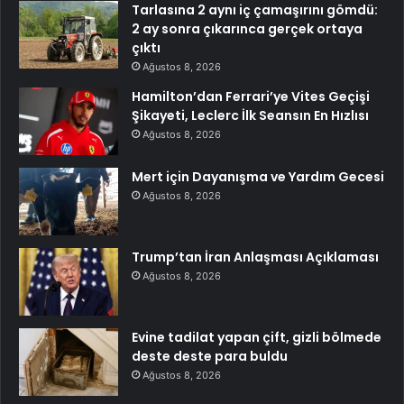
Tarlasına 2 aynı iç çamaşırını gömdü:
2 ay sonra çıkarınca gerçek ortaya
çıktı
Ağustos 8, 2026
Hamilton’dan Ferrari’ye Vites Geçişi
Şikayeti, Leclerc İlk Seansın En Hızlısı
Ağustos 8, 2026
Mert için Dayanışma ve Yardım Gecesi
Ağustos 8, 2026
Trump’tan İran Anlaşması Açıklaması
Ağustos 8, 2026
Evine tadilat yapan çift, gizli bölmede
deste deste para buldu
Ağustos 8, 2026