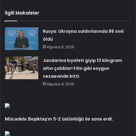
İlgili Makaleler
Rusya: Ukrayna saldırılarında 86 sivil
öldü
Ağustos 9, 2026
Jandarma kıyafeti giyip 13 kilogram
altın çaldılar! Film gibi soygun
cezaevinde bitti
Ağustos 9, 2026
Mücadele Beşiktaş’ın 5-2 üstünlüğü ile sona erdi.