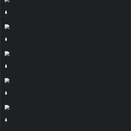
⬇️
⬇️
⬇️
⬇️
⬇️