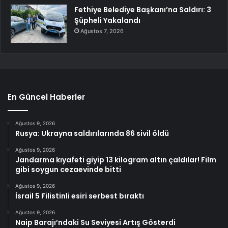
Fethiye Belediye Başkanı’na Saldırı: 3
Şüpheli Yakalandı
Ağustos 7, 2026
En Güncel Haberler
Ağustos 9, 2026
Rusya: Ukrayna saldırılarında 86 sivil öldü
Ağustos 9, 2026
Jandarma kıyafeti giyip 13 kilogram altın çaldılar! Film
gibi soygun cezaevinde bitti
Ağustos 9, 2026
İsrail 5 Filistinli esiri serbest bıraktı
Ağustos 9, 2026
Naip Barajı’ndaki Su Seviyesi Artış Gösterdi