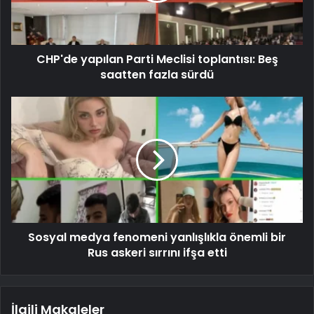
CHP'de yapılan Parti Meclisi toplantısı: Beş
saatten fazla sürdü
Sosyal medya fenomeni yanlışlıkla önemli bir
Rus askeri sırrını ifşa etti
İlgili Makaleler