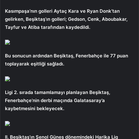
Kasımpaşa’nın golleri Aytaç Kara ve Ryan Donk’tan
gelirken, Beşiktaş’ın golleri; Gedson, Cenk, Aboubakar,
Tayfur ve Atiba tarafından kaydedildi.
Bu sonucun ardından Beşiktaş, Fenerbahçe ile 77 puan
toplayarak eşitliği sağladı.
Ligi 2. sırada tamamlamayı planlayan Beşiktaş,
Fenerbahçe’nin derbi maçında Galatasaray’a
kaybetmesini bekleyecek.
II. Beşiktaş’ın Şenol Güneş dönemindeki Harika Lig