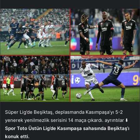
Süper Lig’de Beşiktaş, deplasmanda Kasımpaşa’yı 5-2
yenerek yenilmezlik serisini 14 maça çıkardı. ayrıntılar ⬇️
Spor Toto Üstün Lig’de Kasımpaşa sahasında Beşiktaş’ı
konuk etti.