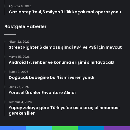
Ağustos 8, 2026
Gaziantep’te 4,5 milyon TL’lik kaçak mal operasyonu
Rastgele Haberler
Nisan 22, 2023
Street Fighter 6 demosu şimdi PS4 ve PS5 için mevcut
Mayıs 15, 2026
Android 17, rehber ve konuma erişimi sınırlayacak!
Şubat 3, 2026
Doğacak bebeğine bu 4 ismi veren yandı
Ocak 27, 2025
Yöresel Ürünler Envantere Alındı
Temmuz 4, 2026
Yapay zekaya göre Türkiye’de asla araç alınmaması
gereken iller