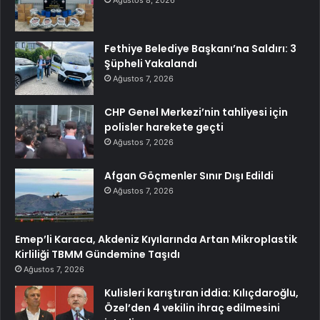
Ağustos 8, 2026
Fethiye Belediye Başkanı’na Saldırı: 3
Şüpheli Yakalandı
Ağustos 7, 2026
CHP Genel Merkezi’nin tahliyesi için
polisler harekete geçti
Ağustos 7, 2026
Afgan Göçmenler Sınır Dışı Edildi
Ağustos 7, 2026
Emep’li Karaca, Akdeniz Kıyılarında Artan Mikroplastik
Kirliliği TBMM Gündemine Taşıdı
Ağustos 7, 2026
Kulisleri karıştıran iddia: Kılıçdaroğlu,
Özel’den 4 vekilin ihraç edilmesini