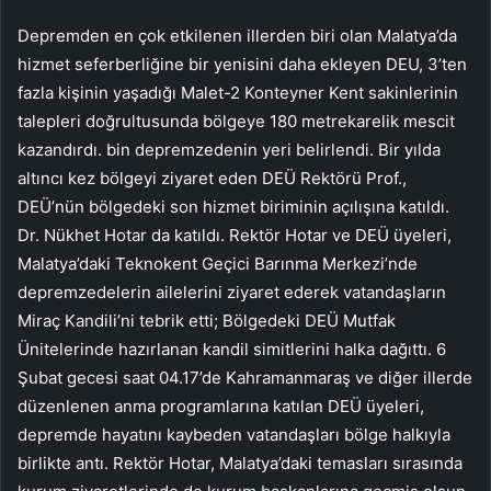
Depremden en çok etkilenen illerden biri olan Malatya’da
hizmet seferberliğine bir yenisini daha ekleyen DEU, 3’ten
fazla kişinin yaşadığı Malet-2 Konteyner Kent sakinlerinin
talepleri doğrultusunda bölgeye 180 metrekarelik mescit
kazandırdı. bin depremzedenin yeri belirlendi. Bir yılda
altıncı kez bölgeyi ziyaret eden DEÜ Rektörü Prof.,
DEÜ’nün bölgedeki son hizmet biriminin açılışına katıldı.
Dr. Nükhet Hotar da katıldı. Rektör Hotar ve DEÜ üyeleri,
Malatya’daki Teknokent Geçici Barınma Merkezi’nde
depremzedelerin ailelerini ziyaret ederek vatandaşların
Miraç Kandili’ni tebrik etti; Bölgedeki DEÜ Mutfak
Ünitelerinde hazırlanan kandil simitlerini halka dağıttı. 6
Şubat gecesi saat 04.17’de Kahramanmaraş ve diğer illerde
düzenlenen anma programlarına katılan DEÜ üyeleri,
depremde hayatını kaybeden vatandaşları bölge halkıyla
birlikte antı. Rektör Hotar, Malatya’daki temasları sırasında