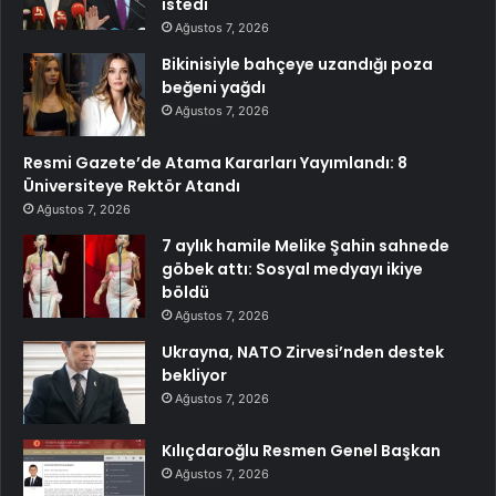
istedi
Ağustos 7, 2026
Bikinisiyle bahçeye uzandığı poza
beğeni yağdı
Ağustos 7, 2026
Resmi Gazete’de Atama Kararları Yayımlandı: 8
Üniversiteye Rektör Atandı
Ağustos 7, 2026
7 aylık hamile Melike Şahin sahnede
göbek attı: Sosyal medyayı ikiye
böldü
Ağustos 7, 2026
Ukrayna, NATO Zirvesi’nden destek
bekliyor
Ağustos 7, 2026
Kılıçdaroğlu Resmen Genel Başkan
Ağustos 7, 2026