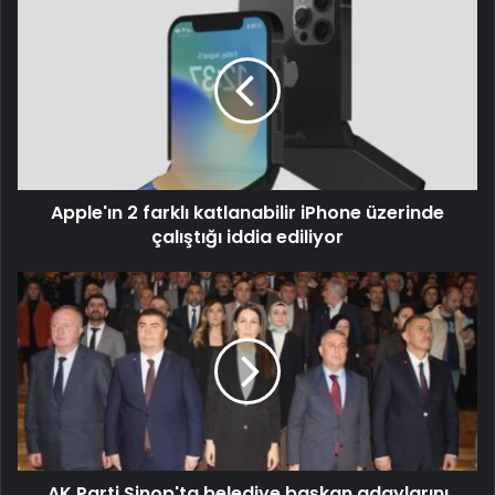
Apple'ın 2 farklı katlanabilir iPhone üzerinde
çalıştığı iddia ediliyor
AK Parti Sinop'ta belediye başkan adaylarını