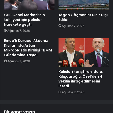
CHP Genel Merkezi’nin
Afgan Göçmenler Sınır Dışı
tahliyesi için polisler
Edildi
harekete geçti
Ağustos 7, 2026
Ağustos 7, 2026
Emep’li Karaca, Akdeniz
Kıyılarında Artan
Mikroplastik Kirliliği TBMM
Gündemine Taşıdı
Ağustos 7, 2026
Kulisleri karıştıran iddia:
Kılıçdaroğlu, Özel’den 4
vekilin ihraç edilmesini
istedi
Ağustos 7, 2026
Bir yanıt yazın