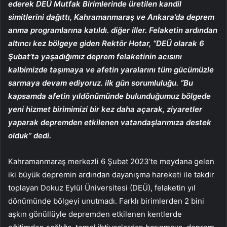
ederek DEÜ Mutfak Birimlerinde üretilen kandil
simitlerini dağıttı, Kahramanmaraş ve Ankara’da deprem
anma programlarına katıldı. diğer iller. Felaketin ardından
altıncı kez bölgeye giden Rektör Hotar, “DEÜ olarak 6
Şubat’ta yaşadığımız deprem felaketinin acısını
kalbimizde taşımaya ve afetin yaralarını tüm gücümüzle
sarmaya devam ediyoruz. ilk gün sorumluluğu. “Bu
kapsamda afetin yıldönümünde bulunduğumuz bölgede
yeni hizmet birimimizi bir kez daha açarak, ziyaretler
yaparak depremden etkilenen vatandaşlarımıza destek
olduk” dedi.
Kahramanmaraş merkezli 6 Şubat 2023’te meydana gelen
iki büyük depremin ardından dayanışma hareketi ile takdir
toplayan Dokuz Eylül Üniversitesi (DEÜ), felaketin yıl
dönümünde bölgeyi unutmadı. Farklı birimlerden 2 bini
aşkın gönüllüyle depremden etkilenen kentlerde