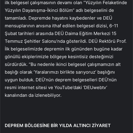
ilk belgesel çalışmasının devamı olan “Yüzyılın Felaketinde
Yüzyılın Dayanışma-İkinci Bölüm” adlı belgeselini de
tamamladı. Depremde hayatını kaybedenler ve DEÜ
mensuplarının anısına ithaf edilen belgesel dizisi, 6-11
Şubat tarihleri ​​arasında DEÜ Daima Eğitim Merkezi 15
Temmuz Şehitler Salonu’nda gösterildi. DEÜ Rektörü Prof.
İlk belgeselimizde depremin ilk gününden bugüne kadar
gönüllü ekiplerimizle bölgeye kesintisiz desteğimizi
sürdürdük. “Bu nedenle ikinci belgesel çalışmamızın alt
başlığı olarak ‘Yaralarımızı birlikte sarıyoruz’ başlığını
uygun bulduk. DEÜ’nün deprem belgeselleri DEÜ’nün
resmi internet sitesi ve YouTube’daki ‘DEUwebtv’
kanalından da izlenebiliyor.
DEPREM BÖLGESİNE BİR YILDA ALTINCI ZİYARET