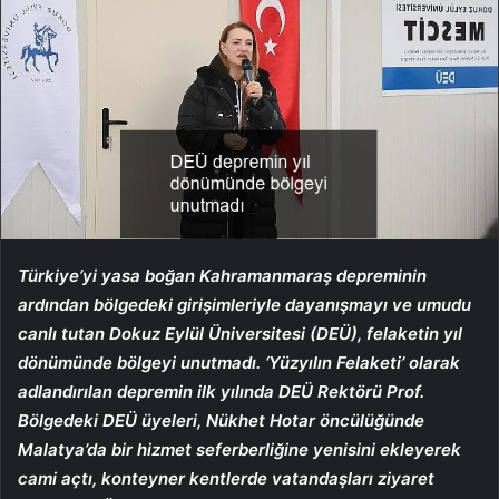
Türkiye’yi yasa boğan Kahramanmaraş depreminin
ardından bölgedeki girişimleriyle dayanışmayı ve umudu
canlı tutan Dokuz Eylül Üniversitesi (DEÜ), felaketin yıl
dönümünde bölgeyi unutmadı. ‘Yüzyılın Felaketi’ olarak
adlandırılan depremin ilk yılında DEÜ Rektörü Prof.
Bölgedeki DEÜ üyeleri, Nükhet Hotar öncülüğünde
Malatya’da bir hizmet seferberliğine yenisini ekleyerek
cami açtı, konteyner kentlerde vatandaşları ziyaret