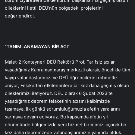
kurum ziyaretlerinde de kurum başkanlarına geçmiş olsun
dileklerini iletti; DEÜ’nün bölgedeki projelerini
değerlendirdi.
“TANIMLANAMAYAN BİR ACI”
Malet-2 Konteyneri DEÜ Rektörü Prof. Tarifsiz acılar
yaşadığımız Kahramanmaraş merkezli olarak, öncelikle tüm
kayıp vatandaşlarımızı ve DEÜ öğrencilerini rahmetle
anıyor; Felaketten etkilenenlere bir kez daha geçmiş olsun
dileklerimizi iletiyoruz. DEÜ olarak 6 Şubat 2023’te
yaşadığımız deprem felaketinin acısını kalbimizde
taşımaya, ilk günkü sorumluluğumuzla afetin yaralarını
sarmaya devam ediyoruz. Bu kapsamda afetin yıl
dönümünde bölgemizde yeni hizmet birimimizi açarak bir
kez daha depremzede vatandaşlarımızın yanında olduk.