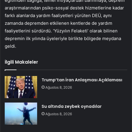
eğitimden sağlığa, temel ihtiyaçlardan barınmaya, deprem
araştırmalarından psiko-sosyal destek hizmetlerine kadar
farklı alanlarda yardım faaliyetleri yürüten DEÜ, aynı
zamanda depremden etkilenen kentlerde de yardım
faaliyetlerini sürdürdü. ‘Yüzyılın Felaketi’ olarak bilinen
depremin ilk yılında üyeleriyle birlikte bölgede meydana
geldi.
İlgili Makaleler
Trump’tan İran Anlaşması Açıklaması
Ağustos 8, 2026
Su altında zeybek oynadılar
Ağustos 8, 2026