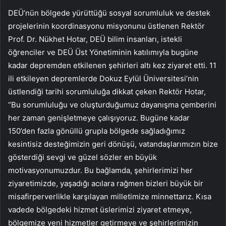
DEÜ’nün bölgede yürüttüğü sosyal sorumluluk ve destek
projelerinin koordinasyonu misyonunu üstlenen Rektör
Prof. Dr. Nükhet Hotar, DEÜ bilim insanları, istekli
öğrenciler ve DEÜ Üst Yönetiminin katılımıyla bugüne
kadar depremden etkilenen şehirleri altı kez ziyaret etti. 11
ili etkileyen depremlerde Dokuz Eylül Üniversitesi’nin
üstlendiği tarihi sorumluluğa dikkat çeken Rektör Hotar,
“Bu sorumluluğu ve oluşturduğumuz dayanışma çemberini
her zaman genişletmeye çalışıyoruz. Bugüne kadar
150’den fazla gönüllü grupla bölgede sağladığımız
kesintisiz desteğimizin geri dönüşü, vatandaşlarımızın bize
gösterdiği sevgi ve güzel sözler en büyük
motivasyonumuzdur. Bu bağlamda, şehirlerimizi her
ziyaretimizde, yaşadığı acılara rağmen bizleri büyük bir
misafirperverlikle karşılayan milletimize minnettarız. Kısa
vadede bölgedeki hizmet üslerimizi ziyaret etmeye,
bölgemize yeni hizmetler getirmeye ve şehirlerimizin