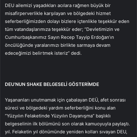
DEU ailemizi yaşadıkları acılara rağmen büyük bir
misafirperverlikle karşılayan ve bölgedeki hizmet
seferberliğimizden dolayı bizlere içtenlikle teşekkür eden
tüm vatandaşlarımıza teşekkür eder; “Devletimizin ve
Cumhurbaşkanımız Sayın Recep Tayyip Erdoğan’ın
öncülüğünde yaralarımızı birlikte sarmaya devam
edeceğimizi belirtmek isteriz” dedi.
DEU’NUN SHAKE BELGESELİ GÖSTERİMDE
Yaşananları unutmamak için çabalayan DEÜ, afet sonrası
süreci ve bölgedeki yardım seferberliğini konu alan
“Yüzyılın Felaketinde Yüzyılın Dayanışma” başlıklı
belgeselinin ilk bölümünü son olarak kamuoyuyla paylaştı.
yıl. Felaketin yıl dönümünde yeniden kolları sıvayan DEU,