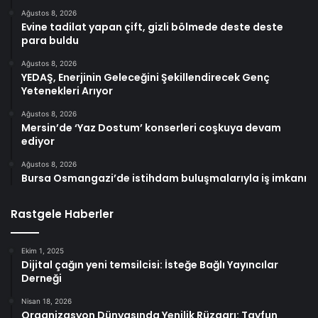
Ağustos 8, 2026
Evine tadilat yapan çift, gizli bölmede deste deste
para buldu
Ağustos 8, 2026
YEDAŞ, Enerjinin Geleceğini Şekillendirecek Genç
Yetenekleri Arıyor
Ağustos 8, 2026
Mersin’de ‘Yaz Dostum’ konserleri coşkuya devam
ediyor
Ağustos 8, 2026
Bursa Osmangazi’de istihdam buluşmalarıyla iş imkanı
Rastgele Haberler
Ekim 1, 2025
Dijital çağın yeni temsilcisi: İsteğe Bağlı Yayıncılar
Derneği
Nisan 18, 2026
Organizasyon Dünyasında Yenilik Rüzgarı: Tayfun