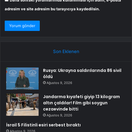
Daha sonraki yorumlarımda kullanılması için adım, e-posta
adresim ve site adresim bu tarayıcıya kaydedilsin.
Son Eklenen
Rusya: Ukrayna saldırılarında 86 sivil
öldü
Ağustos 9, 2026
Jandarma kıyafeti giyip 13 kilogram
altın çaldılar! Film gibi soygun
cezaevinde bitti
Ağustos 9, 2026
İsrail 5 Filistinli esiri serbest bıraktı
Ağustos 9, 2026