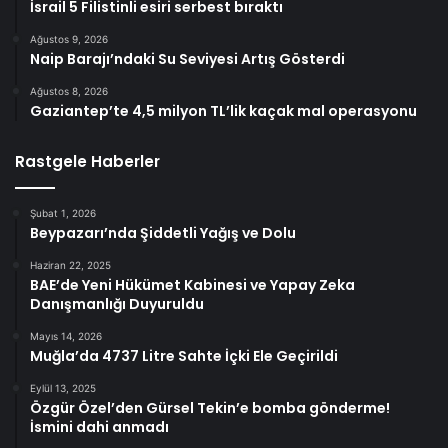
İsrail 5 Filistinli esiri serbest bıraktı
Ağustos 9, 2026
Naip Barajı’ndaki Su Seviyesi Artış Gösterdi
Ağustos 8, 2026
Gaziantep’te 4,5 milyon TL’lik kaçak mal operasyonu
Rastgele Haberler
Şubat 1, 2026
Beypazarı’nda Şiddetli Yağış ve Dolu
Haziran 22, 2025
BAE’de Yeni Hükümet Kabinesi ve Yapay Zeka
Danışmanlığı Duyuruldu
Mayıs 14, 2026
Muğla’da 4737 Litre Sahte İçki Ele Geçirildi
Eylül 13, 2025
Özgür Özel’den Gürsel Tekin’e bomba gönderme!
İsmini dahi anmadı