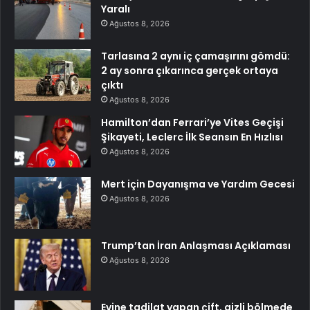
Yaralı
Ağustos 8, 2026
Tarlasına 2 aynı iç çamaşırını gömdü:
2 ay sonra çıkarınca gerçek ortaya
çıktı
Ağustos 8, 2026
Hamilton’dan Ferrari’ye Vites Geçişi
Şikayeti, Leclerc İlk Seansın En Hızlısı
Ağustos 8, 2026
Mert için Dayanışma ve Yardım Gecesi
Ağustos 8, 2026
Trump’tan İran Anlaşması Açıklaması
Ağustos 8, 2026
Evine tadilat yapan çift, gizli bölmede