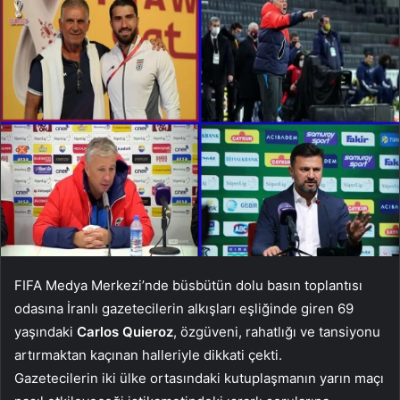
FIFA Medya Merkezi’nde büsbütün dolu basın toplantısı
odasına İranlı gazetecilerin alkışları eşliğinde giren 69
yaşındaki
Carlos Quieroz
, özgüveni, rahatlığı ve tansiyonu
artırmaktan kaçınan halleriyle dikkati çekti.
Gazetecilerin iki ülke ortasındaki kutuplaşmanın yarın maçı