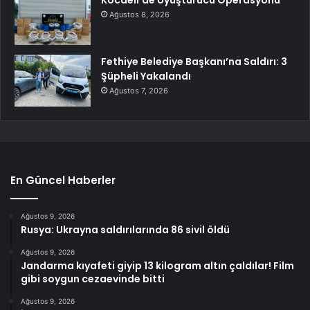
Kocaeli’de Uyuşturucu Operasyonu
Ağustos 8, 2026
Fethiye Belediye Başkanı’na Saldırı: 3
Şüpheli Yakalandı
Ağustos 7, 2026
En Güncel Haberler
Ağustos 9, 2026
Rusya: Ukrayna saldırılarında 86 sivil öldü
Ağustos 9, 2026
Jandarma kıyafeti giyip 13 kilogram altın çaldılar! Film
gibi soygun cezaevinde bitti
Ağustos 9, 2026