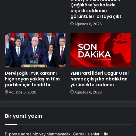
Çağlıköse’ye kafede
bıçaklı saldırının
görüntüleri ortaya çıktı
Ağustos 6, 2026
Dervişoğlu: YSK kararını
YENİ Parti lideri Özgür Özel
hiçe sayan yaklaşım tüm
namaz çıkışı kalabalıktan
partiler için tehdittir
yürümekte zorlandı
Ağustos 6, 2026
Ağustos 6, 2026
Bir yanıt yazın
E-posta adresiniz yayınlanmayacak.
Gerekli alanlar
*
ile