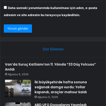
Daha sonraki yorumlarımda kullanılması için adım, e-posta
adresim ve site adresim bu tarayıcıya kaydedilsin.
Son Eklenen
Van’da Suruç Katliamı’nın 11. Yılında “33 Düş Yolcusu”
Anıldı
Ağustos 6, 2026
İki büyükşehirde hafta sonuna
sağanak damga vurdu: Yollar
kapandı, araçlar mahsur kaldı
Ağustos 6, 2026
ABD UFO Dosyalarını Yayınladı