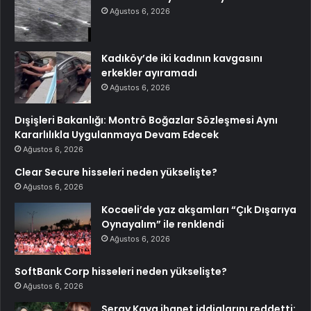
Ağustos 6, 2026
Kadıköy’de iki kadının kavgasını
erkekler ayıramadı
Ağustos 6, 2026
Dışişleri Bakanlığı: Montrö Boğazlar Sözleşmesi Aynı
Kararlılıkla Uygulanmaya Devam Edecek
Ağustos 6, 2026
Clear Secure hisseleri neden yükselişte?
Ağustos 6, 2026
Kocaeli’de yaz akşamları “Çık Dışarıya
Oynayalım” ile renklendi
Ağustos 6, 2026
SoftBank Corp hisseleri neden yükselişte?
Ağustos 6, 2026
Seray Kaya ihanet iddialarını reddetti: