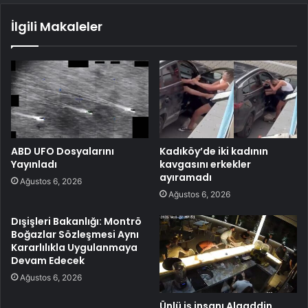
İlgili Makaleler
ABD UFO Dosyalarını
Kadıköy’de iki kadının
Yayınladı
kavgasını erkekler
ayıramadı
Ağustos 6, 2026
Ağustos 6, 2026
Dışişleri Bakanlığı: Montrö
Boğazlar Sözleşmesi Aynı
Kararlılıkla Uygulanmaya
Devam Edecek
Ağustos 6, 2026
Ünlü iş insanı Alaaddin