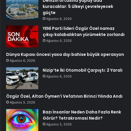
Denizin ortasına yapay ada
kuracaklar: 5 ülkeyi çevreleyecek
güçte
Ağustos 6, 2026
YENİ Parti lideri Özgür Özel namaz
çıkışı kalabalıktan yürümekte zorlandı
Ağustos 6, 2026
Dünya Kupası öncesi yasa dışı bahise büyük operasyon
Ağustos 6, 2026
Nizip’te İki Otomobil Çarpıştı: 2 Yaralı
Ağustos 6, 2026
Özgür Özel, Altan Öymen’i Vefatının Birinci Yılında Andı
Ağustos 5, 2026
Bazı İnsanlar Neden Daha Fazla Renk
Görür? Tetrakromasi Nedir?
Ağustos 5, 2026