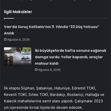
İlgili Makaleler
Van’da Suruç Katliamı’nın 11. Yılında “33 Düş Yolcusu”
Anıldı
Ağustos 6, 2026
İki büyükşehirde hafta sonuna sağanak
damga vurdu: Yollar kapandı, araçlar
mahsur kaldı
Ağustos 6, 2026
İlk etapta Süphan, Şabaniye, Hatuniye, Edremit TOKİ,
Kevenli TOKİ, Sıhke TOKİ, Bardakçı, Bostaniçi, Halilağa ve
Kalecik mahallelerine semt alanı yapıldı. Çalışmalar 2023
yılı içeresinde kırsal ilçelerde devam edecek.