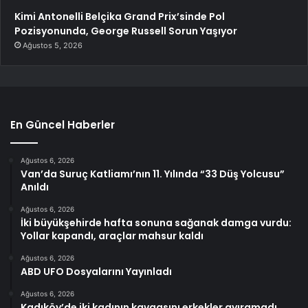
Kimi Antonelli Belçika Grand Prix’sinde Pol
Pozisyonunda, George Russell Sorun Yaşıyor
Ağustos 5, 2026
En Güncel Haberler
Ağustos 6, 2026
Van’da Suruç Katliamı’nın 11. Yılında “33 Düş Yolcusu”
Anıldı
Ağustos 6, 2026
İki büyükşehirde hafta sonuna sağanak damga vurdu:
Yollar kapandı, araçlar mahsur kaldı
Ağustos 6, 2026
ABD UFO Dosyalarını Yayınladı
Ağustos 6, 2026
Kadıköy’de iki kadının kavgasını erkekler ayıramadı