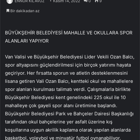
ENNUR KILAVUZ
Kasım 14, 2022
0
9
Bir dakikadan az
BÜYÜKŞEHİR BELEDİYESİ MAHALLE VE OKULLARA SPOR
ALANLARI YAPIYOR
Van Valisi ve Büyükşehir Belediyesi Lider Vekili Ozan Balcı,
spor altyapısını güçlendirilmesi için birçok yatırımı hayata
geçiriyor. Her fırsatta sporun ve atletin desteklenmesini
lisana getiren Vali Ozan Balcı, kentteki okul ve mahallelere
spor alanları kurulması talimatı verdi. Çalışmalarla birlikte
Büyükşehir Belediyesi kent genelindeki 225 okul ile 10
mahalleye çok gayeli spor alanı üretimine başlandı.
Büyükşehir Belediyesi Park ve Bahçeler Dairesi Başkanlığı
tarafından okul bahçelerine yer asfalt üzerine kış
koşullarına uygun akrilik kaplama olarak yapılan alanlarda
basketbol, voleybol ve minyatür futbol oynanabiliyor.