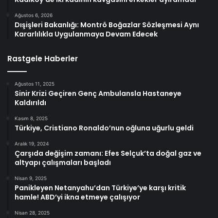
Ağustos 6, 2026
Dışişleri Bakanlığı: Montrö Boğazlar Sözleşmesi Aynı
Kararlılıkla Uygulanmaya Devam Edecek
Rastgele Haberler
Ağustos 11, 2025
Sinir Krizi Geçiren Genç Ambulansla Hastaneye
Kaldırıldı
Kasım 8, 2025
Türkiye, Cristiano Ronaldo’nun oğluna uğurlu geldi
Aralık 19, 2024
Çarşıda değişim zamanı: Efes Selçuk’ta doğal gaz ve
altyapı çalışmaları başladı
Nisan 9, 2025
Panikleyen Netanyahu’dan Türkiye’ye karşı kritik
hamle! ABD’yi ikna etmeye çalışıyor
Nisan 28, 2025