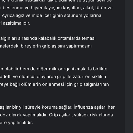
li beslenme ve hijyenik yaşam koşulları, alkol, tütün ve
r. Ayrıca ağız ve mide içeriğinin solunum yollarına
azaltılmalıdır.
algınları sırasında kalabalık ortamlarda teması
elerdeki bireylerin grip aşısını yaptırmasını
 olabilir hem de diğer mikroorganizmalarla birlikte
ddetli ve ölümcül olaylarda grip ile zatürree sıklıkla
reye bağlı ölümlerin önlenmesi için grip salgınlarının
aşılar bir yıl süreyle koruma sağlar. İnfluenza aşıları her
oz olarak yapılmalıdır. Grip aşıları, yüksek risk altında
ere yapılmalıdır.