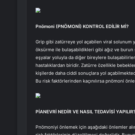
Pnömoni (PNÖMONİ) KONTROL EDİLİR Mİ?
Grip gibi zatürreye yol açabilen viral solunum 
öksürme ile bulaşabildikleri gibi ağız ve burun 
eşyalar yoluyla da diğer bireylere bulaşabilir
hastalıklardan biridir. Zatürre özellikle bebekle
kişilerde daha ciddi sonuçlara yol açabilmektedi
Bu risk faktörlerinden kaçınılırsa pnömoni önlen
PİANEVRİ NEDİR VE NASIL TEDAVİSİ YAPILIR
Pnömoniyi önlemek için aşağıdaki önlemler alı
risk faktörlerinin düzeltilmesi değerlidir. Bunun