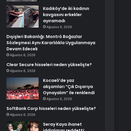
Kadıköy’de iki kadının
kavgasını erkekler
ayıramadı
Ağustos 6, 2026
Dışişleri Bakanlığı: Montrö Boğazlar
Sözleşmesi Aynı Kararlılıkla Uygulanmaya
Devam Edecek
Ağustos 6, 2026
Clear Secure hisseleri neden yükselişte?
Ağustos 6, 2026
Kocaeli’de yaz
akşamları “Çık Dışarıya
Oynayalım” ile renklendi
Ağustos 6, 2026
SoftBank Corp hisseleri neden yükselişte?
Ağustos 6, 2026
Seray Kaya ihanet
iddialarını reddetti: