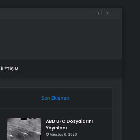
İLETIŞIM
Son Eklenen
ABD UFO Dosyalarını
Yayınladı
Ağustos 6, 2026