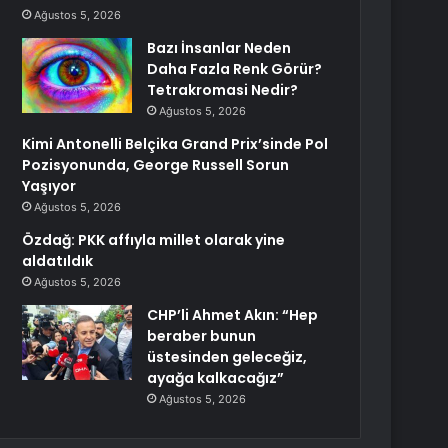
Ağustos 5, 2026
Bazı İnsanlar Neden
Daha Fazla Renk Görür?
Tetrakromasi Nedir?
Ağustos 5, 2026
Kimi Antonelli Belçika Grand Prix’sinde Pol
Pozisyonunda, George Russell Sorun
Yaşıyor
Ağustos 5, 2026
Özdağ: PKK affıyla millet olarak yine
aldatıldık
Ağustos 5, 2026
CHP’li Ahmet Akın: “Hep
beraber bunun
üstesinden geleceğiz,
ayağa kalkacağız”
Ağustos 5, 2026