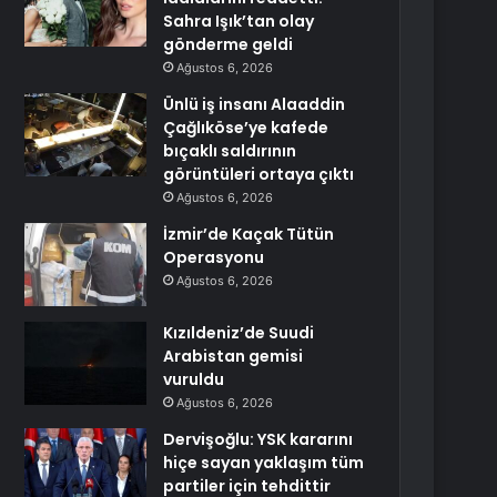
Sahra Işık’tan olay
gönderme geldi
Ağustos 6, 2026
Ünlü iş insanı Alaaddin
Çağlıköse’ye kafede
bıçaklı saldırının
görüntüleri ortaya çıktı
Ağustos 6, 2026
İzmir’de Kaçak Tütün
Operasyonu
Ağustos 6, 2026
Kızıldeniz’de Suudi
Arabistan gemisi
vuruldu
Ağustos 6, 2026
Dervişoğlu: YSK kararını
hiçe sayan yaklaşım tüm
partiler için tehdittir