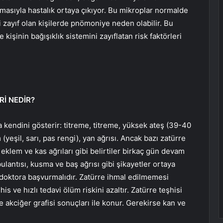
masıyla hastalık ortaya çıkıyor. Bu mikroplar normalde
 zayıf olan kişilerde pnömoniye neden olabilir. Bu
işinin bağışıklık sistemini zayıflatan risk faktörleri
Rİ NEDİR?
kendini gösterir: titreme, titreme, yüksek ateş (39-40
 (yeşil, sarı, pas rengi), yan ağrısı. Ancak bazı zatürre
k, eklem ve kas ağrıları gibi belirtiler birkaç gün devam
ulantısı, kusma ve baş ağrısı gibi şikayetler ortaya
ir doktora başvurmalıdır. Zatürre ihmal edilmemesi
s ve hızlı tedavi ölüm riskini azaltır. Zatürre teşhisi
e akciğer grafisi sonuçları ile konur. Gerekirse kan ve