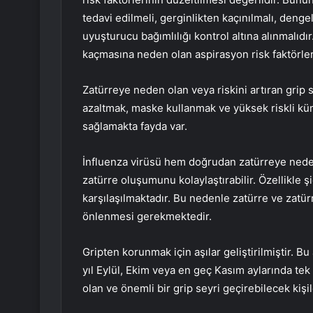
tedavi edilmeli, gerginlikten kaçınılmalı, denge
uyuşturucu bağımlılığı kontrol altına alınmalıdı
kaçmasına neden olan aspirasyon risk faktörleri 
Zatürreye neden olan veya riskini artıran grip s
azaltmak, maske kullanmak ve yüksek riskli küm
sağlamakta fayda var.
İnfluenza virüsü hem doğrudan zatürreye neden
zatürre oluşumunu kolaylaştırabilir. Özellikle şi
karşılaşılmaktadır. Bu nedenle zatürre ve zatür
önlenmesi gerekmektedir.
Gripten korunmak için aşılar geliştirilmiştir. Bu 
yıl Eylül, Ekim veya en geç Kasım aylarında tek d
olan ve önemli bir grip seyri geçirebilecek kişil