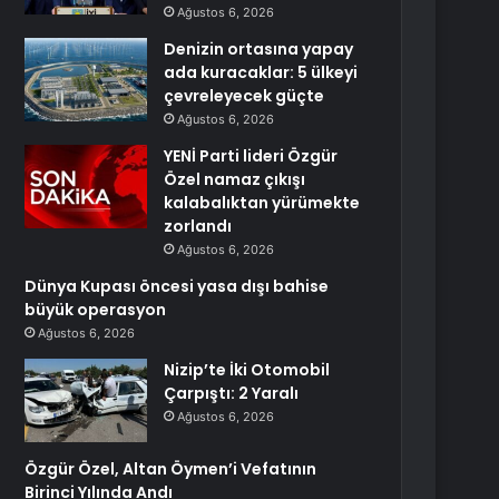
Ağustos 6, 2026
Denizin ortasına yapay
ada kuracaklar: 5 ülkeyi
çevreleyecek güçte
Ağustos 6, 2026
YENİ Parti lideri Özgür
Özel namaz çıkışı
kalabalıktan yürümekte
zorlandı
Ağustos 6, 2026
Dünya Kupası öncesi yasa dışı bahise
büyük operasyon
Ağustos 6, 2026
Nizip’te İki Otomobil
Çarpıştı: 2 Yaralı
Ağustos 6, 2026
Özgür Özel, Altan Öymen’i Vefatının
Birinci Yılında Andı