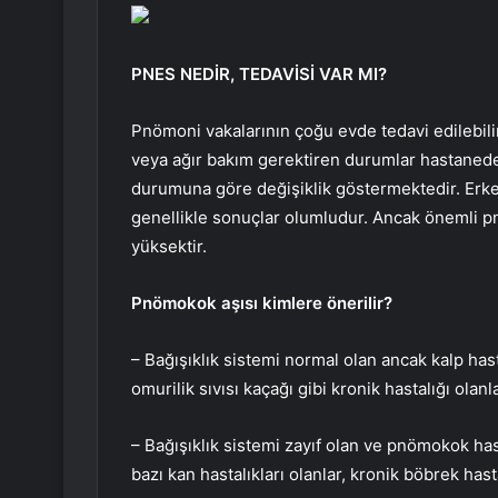
PNES NEDİR, TEDAVİSİ VAR MI?
Pnömoni vakalarının çoğu evde tedavi edilebilir.
veya ağır bakım gerektiren durumlar hastanede 
durumuna göre değişiklik göstermektedir. Erken
genellikle sonuçlar olumludur. Ancak önemli pn
yüksektir.
Pnömokok aşısı kimlere önerilir?
– Bağışıklık sistemi normal olan ancak kalp hasta
omurilik sıvısı kaçağı gibi kronik hastalığı olanla
– Bağışıklık sistemi zayıf olan ve pnömokok hasta
bazı kan hastalıkları olanlar, kronik böbrek hast