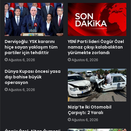
Dervişoğlu: YSK kararını
YENİ Parti lideri Özgür Özel
hiçe sayan yaklaşım tüm
namaz çıkışı kalabalıktan
partiler için tehdittir
yürümekte zorlandı
Ağustos 6, 2026
Ağustos 6, 2026
Dünya Kupası öncesi yasa
dışı bahise büyük
operasyon
Ağustos 6, 2026
Nizip’te İki Otomobil
Çarpıştı: 2 Yaralı
Ağustos 6, 2026