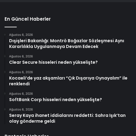
En Güncel Haberler
Ağustos 6, 2026
Dışişleri Bakanlığı: Montrö Boğazlar Sözleşmesi Aynı
Kararlılıkla Uygulanmaya Devam Edecek
Ağustos 6, 2026
Clear Secure hisseleri neden yükselişte?
Ağustos 6, 2026
Kocaeli’de yaz akşamları “Çık Dışarıya Oynayalım” ile
renklendi
Ağustos 6, 2026
SoftBank Corp hisseleri neden yükselişte?
Ağustos 6, 2026
Seray Kaya ihanet iddialarını reddetti: Sahra Işık’tan
olay gönderme geldi