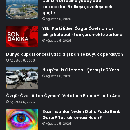
Denizin ortasına yapay ada
kuracaklar: 5 ülkeyi çevreleyecek
güçte
Ağustos 6, 2026
YENİ Parti lideri Özgür Özel namaz
çıkışı kalabalıktan yürümekte zorlandı
Ağustos 6, 2026
Dünya Kupası öncesi yasa dışı bahise büyük operasyon
Ağustos 6, 2026
Nizip’te İki Otomobil Çarpıştı: 2 Yaralı
Ağustos 6, 2026
Özgür Özel, Altan Öymen’i Vefatının Birinci Yılında Andı
Ağustos 5, 2026
Bazı İnsanlar Neden Daha Fazla Renk
Görür? Tetrakromasi Nedir?
Ağustos 5, 2026