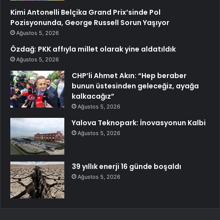
Kimi Antonelli Belçika Grand Prix’sinde Pol
Pozisyonunda, George Russell Sorun Yaşıyor
Ağustos 5, 2026
Özdağ: PKK affıyla millet olarak yine aldatıldık
Ağustos 5, 2026
CHP’li Ahmet Akın: “Hep beraber
bunun üstesinden geleceğiz, ayağa
kalkacağız”
Ağustos 5, 2026
Yalova Teknopark: İnovasyonun Kalbi
Ağustos 5, 2026
39 yıllık enerji 16 günde boşaldı
Ağustos 5, 2026