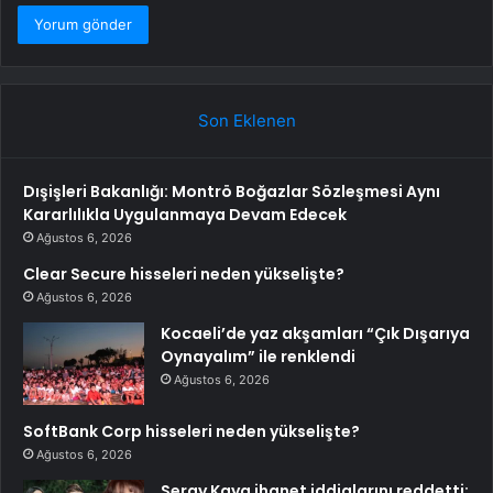
Son Eklenen
Dışişleri Bakanlığı: Montrö Boğazlar Sözleşmesi Aynı
Kararlılıkla Uygulanmaya Devam Edecek
Ağustos 6, 2026
Clear Secure hisseleri neden yükselişte?
Ağustos 6, 2026
Kocaeli’de yaz akşamları “Çık Dışarıya
Oynayalım” ile renklendi
Ağustos 6, 2026
SoftBank Corp hisseleri neden yükselişte?
Ağustos 6, 2026
Seray Kaya ihanet iddialarını reddetti: