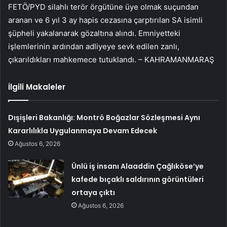
FETÖ/PYD silahlı terör örgütüne üye olmak suçundan
aranan ve 6 yıl 3 ay hapis cezasına çarptırılan SA isimli
şüpheli yakalanarak gözaltına alındı. Emniyetteki
işlemlerinin ardından adliyeye sevk edilen zanlı,
çıkarıldıkları mahkemece tutuklandı. – KAHRAMANMARAŞ
İlgili Makaleler
Dışişleri Bakanlığı: Montrö Boğazlar Sözleşmesi Aynı
Kararlılıkla Uygulanmaya Devam Edecek
Ağustos 6, 2026
Ünlü iş insanı Alaaddin Çağlıköse’ye
kafede bıçaklı saldırının görüntüleri
ortaya çıktı
Ağustos 6, 2026